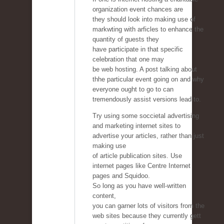
organization event chances are
they should look into making use of
markwting with arficles to enhance the
quantity of guests they
have participate in that specific
celebration that one may
be web hosting. A post talking about
thhe particular event going on and why
everyone ought to go to can
tremendously assist versions lead to.
Try using some soccietal advertising
and marketing internet sites to
advertise your articles, rather than just
making use
of article publication sites. Use
internet pages like Centre Internet
pages and Squidoo.
So long as you have well-written
content,
you can garner lots of visitors from the
web sites because they currently gett