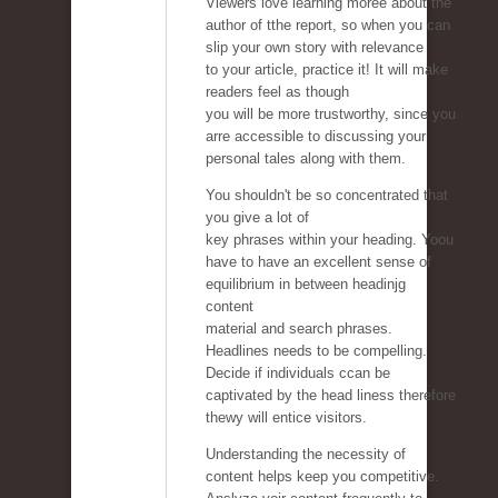
Viewers love learning moree about the
author of tthe report, so when you can
slip your own story with relevance
to your article, practice it! It will make
readers feel as though
you will be more trustworthy, since you
arre accessible to discussing your
personal tales along with them.
You shouldn't be so concentrated that
you give a lot of
key phrases within your heading. Yoou
have to have an excellent sense of
equilibrium in between headinjg
content
material and search phrases.
Headlines needs to be compelling.
Decide if individuals ccan be
captivated by the head liness therefore
thewy will entice visitors.
Understanding the necessity of
content helps keep you competitive.