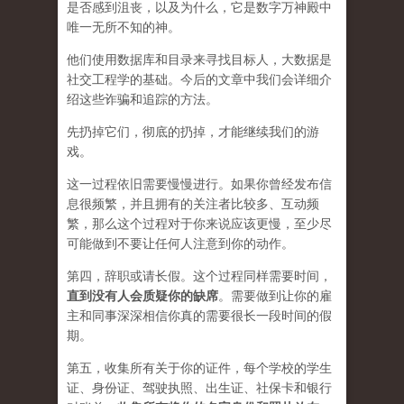
是否感到沮丧，以及为什么，它是数字万神殿中
唯一无所不知的神。
他们使用数据库和目录来寻找目标人，大数据是
社交工程学的基础。今后的文章中我们会详细介
绍这些诈骗和追踪的方法。
先扔掉它们，彻底的扔掉，才能继续我们的游
戏。
这一过程依旧需要慢慢进行。如果你曾经发布信
息很频繁，并且拥有的关注者比较多、互动频
繁，那么这个过程对于你来说应该更慢，至少尽
可能做到不要让任何人注意到你的动作。
第四，辞职或请长假。这个过程同样需要时间，
直到没有人会质疑你的缺席
。需要做到让你的雇
主和同事深深相信你真的需要很长一段时间的假
期。
第五，收集所有关于你的证件，每个学校的学生
证、身份证、驾驶执照、出生证、社保卡和银行