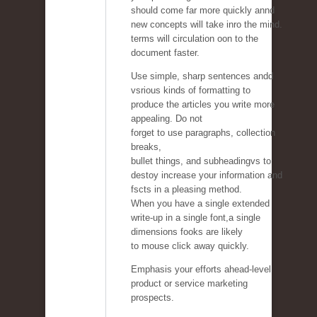
should come far more quickly annd
new concepts will take inro the mind.
terms will circulation oon to the
document faster.
Use simple, sharp sentences andd
vsrious kinds of formatting to
produce the articles you write more
appealing. Do not
forget to use paragraphs, collection
breaks,
bullet things, and subheadingvs to
destoy increase your information and
fscts in a pleasing method.
When you have a single extended
write-up in a single font,a single
dimensions fooks are likely
to mouse click away quickly.
Emphasis your efforts ahead-level
product or service marketing
prospects.