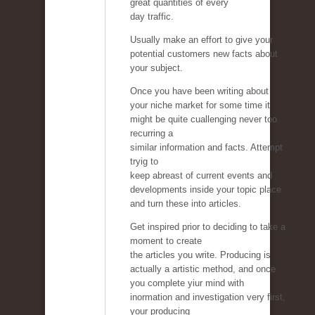
great quantities of every
day traffic.
Usually make an effort to give your
potential customers new facts about
your subject.
Once you have been writing about
your niche market for some time it
might be quite cuallenging never too
recurring a
similar information and facts. Attempt
tryig to
keep abreast of current events and
developments inside your topic place
and turn these into articles.
Get inspired prior to deciding to take a
moment to create
the articles you write. Producing is
actually a artistic method, and once
you complete yiur mind with
inormation and investigation very first,
your producing