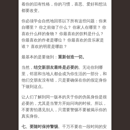
着你的旧有性格，你的习惯，喜恶、爱好和想法
都要改变。
你必须学会​​自然地回答以下所有这些问题：你来
自哪里？ 你之前做了什么？ 你家人在哪里？ 你
喜欢什么样的食物？ 你最喜欢的饮料是什么？
你最喜欢的作者是哪位？ 你最喜欢的音乐家是
谁？ 喜欢的明星是哪款？
最基本的是要做到：
重新创造一切。
当然，
结交新朋友最终是必要的
。无论你到哪
里，邻居和当地人都会成为你生活的一部分，和
他们交朋友没有错，只是要确保在你的假定身份
下做到这点。
让人们了解到同一版本的关于你的伪装身份是很
必要的，尤其是当警方开始问询的时候。所以，
不要害怕遇见别人，只需要警惕不要被揭示你的
真实身份。
七、要
随时保持警惕
。千万不要在一段时间的安