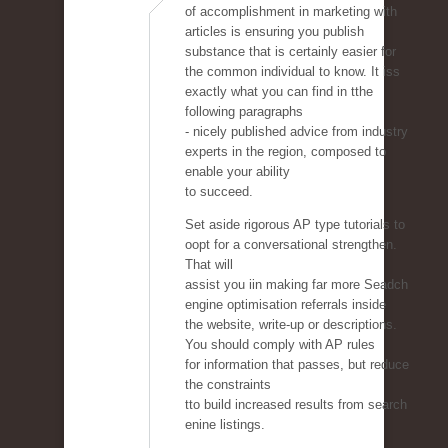
of accomplishment in marketing with
articles is ensuring you publish
substance that is certainly easier for
the common individual to know. It iss
exactly what you can find in tthe
following paragraphs
- nicely published advice from industry
experts in the region, composed to
enable your ability
to succeed.
Set aside rigorous AP type tutorials to
oopt for a conversational strengthen.
That will
assist you iin making far more Seadch
engine optimisation referrals inside
the website, write-up or descriptions.
You should comply with AP rules
for information that passes, but reduce
the constraints
tto build increased results from search
enine listings.