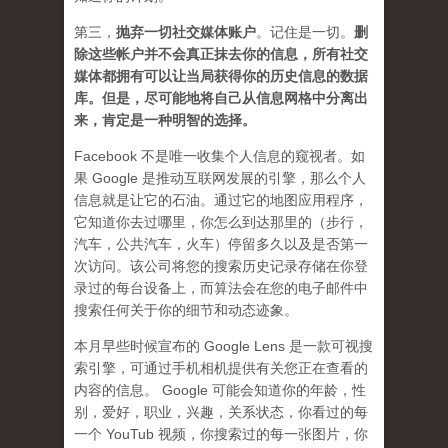
第三，
抛弃
一切社交媒体账户
。记住是一切。
删
除这些帐户并不会真正抹去你的信息，所有社交
媒体都拥有可以让当局获得你的历史信息的数据
库。但是，尽可能地将自己从信息网格中分离出
来，肯定是一种明智的选择。
Facebook 不是唯一收集个人信息的窥视者。如
果 Google 是推动互联网发展的引擎，那么个人
信息就是让它的石油。通过它的地图应用程序，
它知道你去过哪里，你怎么到达那里的（步行，
汽车，公共汽车，火车）停留多久以及是否第一
次访问。该公司将您的搜索历史记录存储在你登
录过的每台设备上，而算法会在您的电子邮件中
搜索任何关于你的细节和动态迹象。
本月早些时候宣布的 Google Lens 是一款可视搜
索引擎，可通过手机相机提供有关您正在查看的
内容的信息。 Google 可能会知道你的年龄，性
别，爱好，职业，兴趣，关系状态，你看过的每
一个 YouTub 视频，你搜索过的每一张图片，你