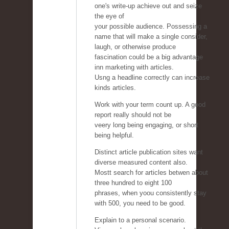
one's write-up achieve out and seize
the eye of
your possible audience. Possessing a
name that will make a single consider,
laugh, or otherwise produce
fascination could be a big advantage
inn marketing with articles.
Usng a headline correctly can increase
kinds articles.
Work with your term count up. A good
report really should not be
veery long being engaging, or short
being helpful.
Distinct article publication sites want
diverse measured content also.
Mostt search for articles betwen about
three hundred to eight 100
phrases, when yoou consistently stay
with 500, you need to be good.
Explain to a personal scenario.