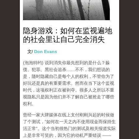
隐身游戏：如何在监视遍地
的社会里让自己完全消失
文/
Don Evans
(泡泡特约)
说到消失你最先想到的是什么？躲
债、犯罪、黑社会追杀……不不，我们想说的
是，随时隐藏自己是每个人的权利，不管你为了
好玩还是真的有重要需求。然而在当下这个监视
时代，这项权利正在被剥夺。很多人之所以不重
视隐私只是因为他们并不了解自己被抢走了哪些
权利。
曾经一家大牌媒体在线上支付刚刚兴起的时候做
了个测试，“如何在一天之内不使用现金而保持生
活正常”。这个当初很热门的测试及相关报道实际
上是非常可笑的，因为它的动机严重错误 ——