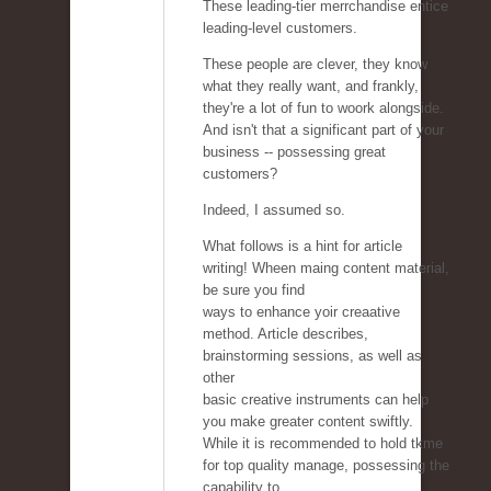
These leading-tier merrchandise entice
leading-level customers.
These people are clever, they know
what they really want, and frankly,
they're a lot of fun to woork alongside.
And isn't that a significant part of your
business -- possessing great
customers?
Indeed, I assumed so.
What follows is a hint for article
writing! Wheen maing content material,
be sure you find
ways to enhance yoir creaative
method. Article describes,
brainstorming sessions, as well as
other
basic creative instruments can help
you make greater content swiftly.
While it is recommended to hold tkme
for top quality manage, possessing the
capability to