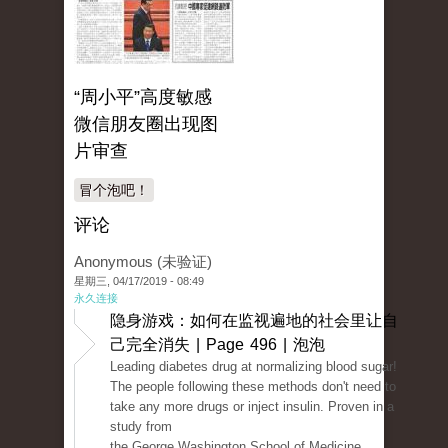
“周小平”高度敏感
微信朋友圈出现图
片审查
冒个泡吧！
评论
Anonymous (未验证)
星期三, 04/17/2019 - 08:49
永久连接
隐身游戏：如何在监视遍地的社会里让自
己完全消失 | Page 496 | 泡泡
Leading diabetes drug at normalizing blood sugar!
The people following these methods don't need to
take any more drugs or inject insulin. Proven in a
study from
the George Washington School of Medicine.