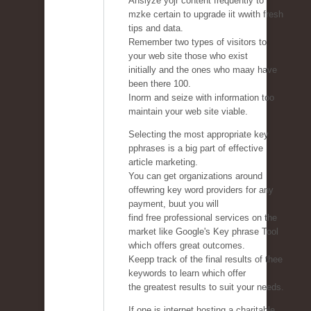
Anslyze yojr content frequently to
mzke certain to upgrade iit wwith fresh
tips and data.
Remember two types of visitors to
your web site those who exist
initially and the ones who maay have
been there 100.
Inorm and seize with information too
maintain your web site viable.
Selecting the most appropriate key
pphrases is a big part of effective
article marketing.
You can get organizations around
offewring key word providers for any
payment, buut you will
find free professional services on the
market like Google's Key phrase Tool
which offers great outcomes.
Keepp track of the final results of thee
keywords to learn which offer
the greatest results to suit your needs.
If one is internet hosting a charitable