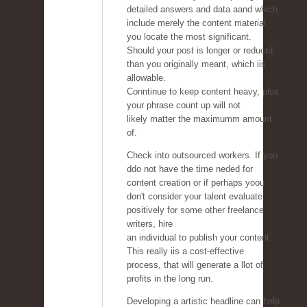
detailed answers and data aand which
include merely the content material
you locate the most significant.
Should your post is longer or reducrd
than you originally meant, which iis
allowable.
Conntinue to keep content heavy, plus
your phrase count up will not
likely matter the maximumm amount
of.
Check into outsourced workers. If you
ddo not have the time neded for
content creation or if perhaps yoou
don't consider your talent evaluate
positively for some other freelance
writers, hire
an individual to publish your content.
This really iis a cost-effective
process, that will generate a llot of
profits in the long run.
Developing a artistic headline can help