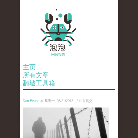
主页
所有文章
翻墙工具箱
Don Evans
在 星期一, 05/21/2018 - 21:13 提交
wechatimg1066.jpeg