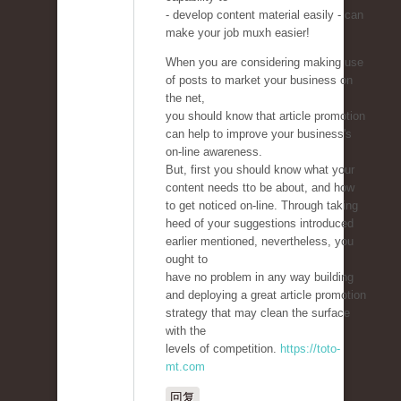
- develop content material easily - can
make your job muxh easier!
When you are considering making use
of posts to market your business on
the net,
you should know that article promotion
can help to improve your business's
on-line awareness.
But, first you should know what your
content needs tto be about, and how
to get noticed on-line. Through taking
heed of your suggestions introduced
earlier mentioned, nevertheless, you
ought to
have no problem in any way building
and deploying a great article promotion
strategy that may clean the surface
with the
levels of competition.
https://toto-
mt.com
回复