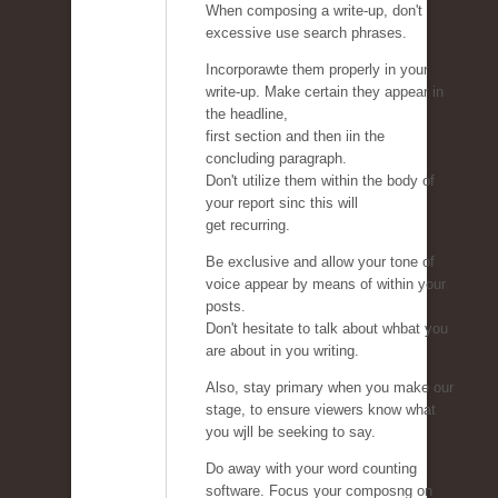
When composing a write-up, don't
excessive use search phrases.
Incorporawte them properly in your
write-up. Make certain they appear in
the headline,
first section and then iin the
concluding paragraph.
Don't utilize them within the body of
your report sinc this will
get recurring.
Be exclusive and allow your tone of
voice appear by means of within your
posts.
Don't hesitate to talk about whbat you
are about in you writing.
Also, stay primary when you make our
stage, to ensure viewers know what
you wjll be seeking to say.
Do away with your word counting
software. Focus your composng on