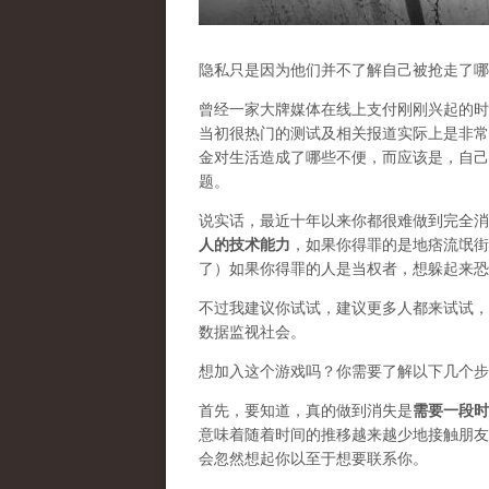
隐私只是因为他们并不了解自己被抢走了哪
曾经一家大牌媒体在线上支付刚刚兴起的时
当初很热门的测试及相关报道实际上是非常
金对生活造成了哪些不便，而应该是，自己
题。
说实话，最近十年以来你都很难做到完全消
人的技术能力
，如果你得罪的是地痞流氓街
了）如果你得罪的人是当权者，想躲起来恐
不过我建议你试试，建议更多人都来试试，
数据监视社会。
想加入这个游戏吗？你需要了解以下几个步
首先，要知道，真的做到消失是
需要一段时
意味着随着时间的推移越来越少地接触朋友
会忽然想起你以至于想要联系你。