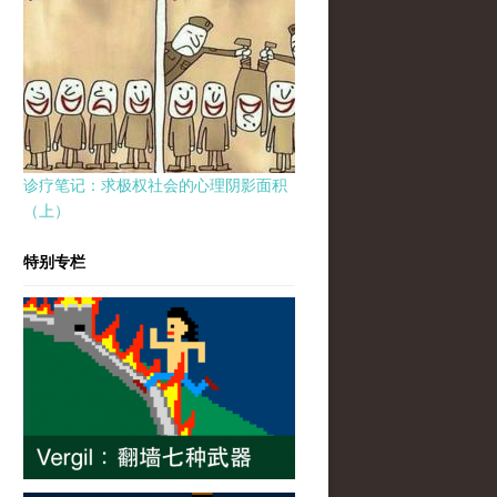
诊疗笔记：求极权社会的心理阴影面积
（上）
特别专栏