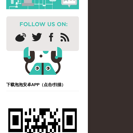
下载泡泡安卓APP（点击/扫描）