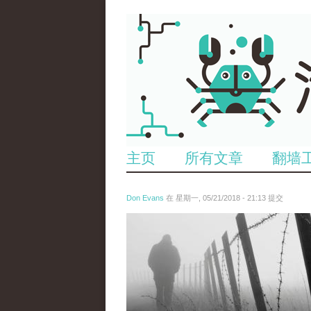
主页
所有文章
翻墙
Don Evans
在 星期一, 05/21/2018 - 21:13 提交
wechatimg1066.jpeg