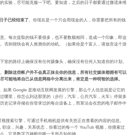
的实验，尽可能克服一下吧。要知道，之后的日子都要通过撒谎来维
o 的日子已经结束了
。你现在是一个只会用现金的人，你需要把所有的钱
意。每次提取的钱不要很多，也不要数额相同，造成一个印象，即这
。否则很快会有人推测你的动机。（如果你是个富人，请放弃这个游
下室的路径上确保没有任何摄像头，确保没有任何人知道你的计划。
。
删除这些帐户并不会真正抹去你的信息，所有社交媒体都拥有可以
尽可能地将自己从信息网格中分离出来，肯定是一种明智的选择。
者。如果 Google 是推动互联网发展的引擎，那么个人信息就是让它的
过哪里，你怎么到达那里的（步行，汽车，公共汽车，火车）停留多
历史记录存储在你登录过的每台设备上，而算法会在您的电子邮件中
 是一款可视搜索引擎，可通过手机相机提供有关您正在查看的内容的信息。
好，职业，兴趣，关系状态，你看过的每一个 YouTub 视频，你搜索过
么，它是数字万神殿中唯一无所不知的神。