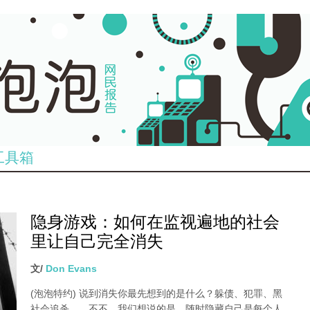
工具箱
隐身游戏：如何在监视遍地的社会
里让自己完全消失
文/
Don Evans
(泡泡特约)
说到消失你最先想到的是什么？躲债、犯罪、黑
社会追杀……不不，我们想说的是，随时隐藏自己是每个人