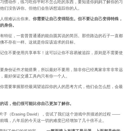
习惯动作，练习吃你平时不怎么吃的东西，要知道你妈妈了解你的习
他们没告诉你。但他们会告诉想追踪你的人。
人很难认出你来。
你需要让自己变得陌生。但不要让自己变得特殊，
的身份。
有特征，一套普普通通的能自圆其说的简历。那些路边的石子一直都
佛不存在一样。这就是你应该追求的目标。
记住不要使用共享单车！这可以让你不容易被追踪，原则是不需要使
要身份证件才能搭乘，所以最好不要用，除非你已经离家非常非常远
，最好保证交通工具内只有你一个人。
你需要掌握那些最渴望追踪你的人的思考方式，他们会怎么想，会最
的话，他们很可能比你自己更加了解你。
部片子（Erasing David），尝试了我们这个游戏中所描述的过程 ——
前哦，八年后的今天这一切的难度已经增加了几十倍不止。