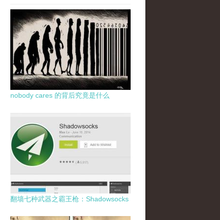
nobody cares 的背后究竟是什么
翻墙七种武器之霸王枪：Shadowsocks