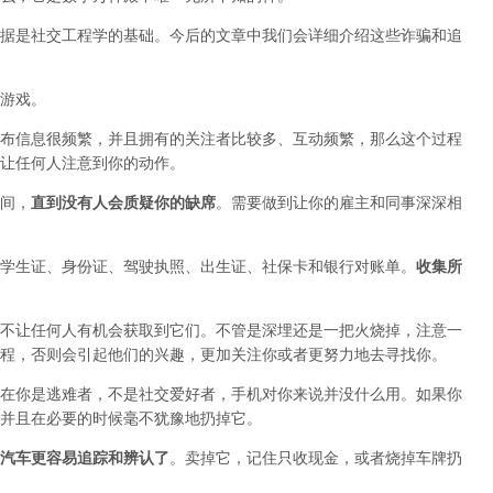
据是社交工程学的基础。今后的文章中我们会详细介绍这些诈骗和追
游戏。
布信息很频繁，并且拥有的关注者比较多、互动频繁，那么这个过程
让任何人注意到你的动作。
间，
直到没有人会质疑你的缺席
。需要做到让你的雇主和同事深深相
学生证、身份证、驾驶执照、出生证、社保卡和银行对账单。
收集所
不让任何人有机会获取到它们。不管是深埋还是一把火烧掉，注意一
程，否则会引起他们的兴趣，更加关注你或者更努力地去寻找你。
在你是逃难者，不是社交爱好者，手机对你来说并没什么用。如果你
并且在必要的时候毫不犹豫地扔掉它。
汽车更容易追踪和辨认了
。卖掉它，记住只收现金，或者烧掉车牌扔