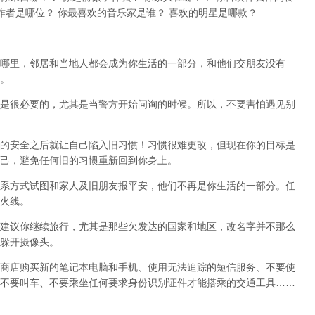
作者是哪位？ 你最喜欢的音乐家是谁？ 喜欢的明星是哪款？
哪里，邻居和当地人都会成为你生活的一部分，和他们交朋友没有
。
是很必要的，尤其是当警方开始问询的时候。所以，不要害怕遇见别
的安全之后就让自己陷入旧习惯！习惯很难更改，但现在你的目标是
己，避免任何旧的习惯重新回到你身上。
系方式试图和家人及旧朋友报平安，他们不再是你生活的一部分。任
火线。
建议你继续旅行，尤其是那些欠发达的国家和地区，改名字并不那么
躲开摄像头。
商店购买新的笔记本电脑和手机、使用无法追踪的短信服务、不要使
不要叫车、不要乘坐任何要求身份识别证件才能搭乘的交通工具……