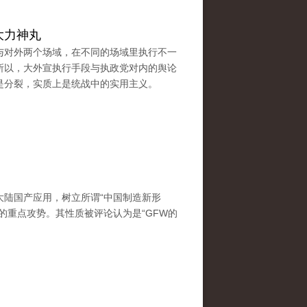
大力神丸
与对外两个场域，在不同的场域里执行不一
所以，大外宣执行手段与执政党对内的舆论
是分裂，实质上是统战中的实用主义。
大陆国产应用，树立所谓“中国制造新形
的重点攻势。其性质被评论认为是“GFW的