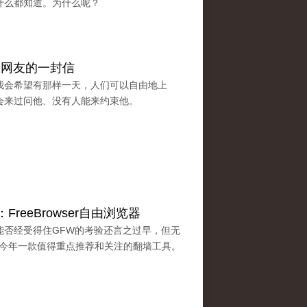
什么都知道。为什么呢？
国网友的一封信
我会希望有那样一天，人们可以自由地上
会来过问他、没有人能来约束他。
reeBrowser自由浏览器
能否经受得住GFW的考验还言之过早，但无
必将是今年一款值得重点推荐和关注的翻墙工具。