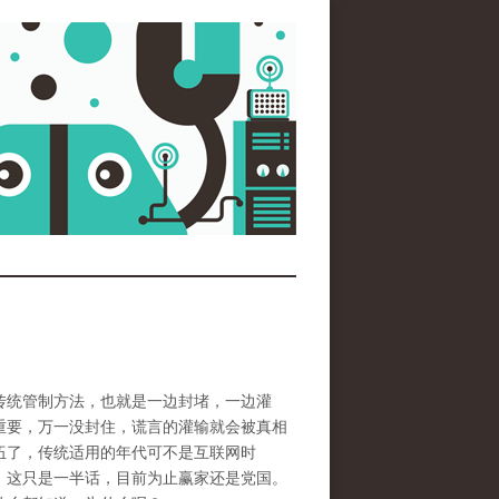
传统管制方法，也就是一边封堵，一边灌
重要，万一没封住，谎言的灌输就会被真相
伍了，传统适用的年代可不是互联网时
，这只是一半话，目前为止赢家还是党国。