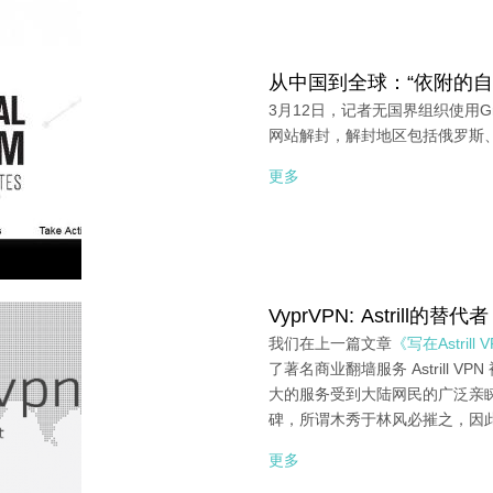
从中国到全球：“依附的自
3月12日，记者无国界组织使用Gr
网站解封，解封地区包括俄罗斯
更多
VyprVPN: Astrill的替代者
我们在上一篇文章
《写在Astri
了著名商业翻墙服务 Astrill VP
大的服务受到大陆网民的广泛亲
碑，所谓木秀于林风必摧之，因
更多