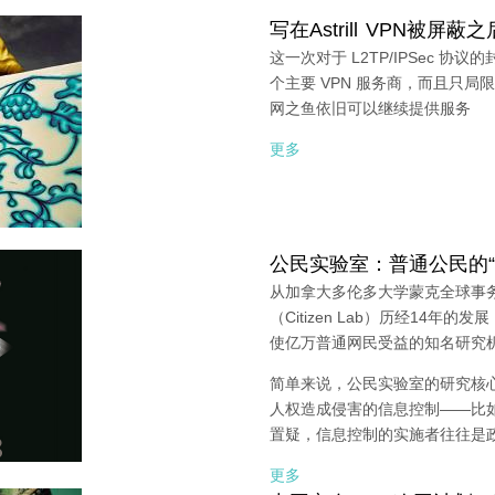
写在Astrill VPN被屏
这一次对于 L2TP/IPSec 协议
个主要 VPN 服务商，而且只局
网之鱼依旧可以继续提供服务
更多
公民实验室：普通公民的“
从加拿大多伦多大学蒙克全球事
（Citizen Lab）历经14年
使亿万普通网民受益的知名研究
简单来说，公民实验室的研究核
人权造成侵害的信息控制——比
置疑，信息控制的实施者往往是
更多