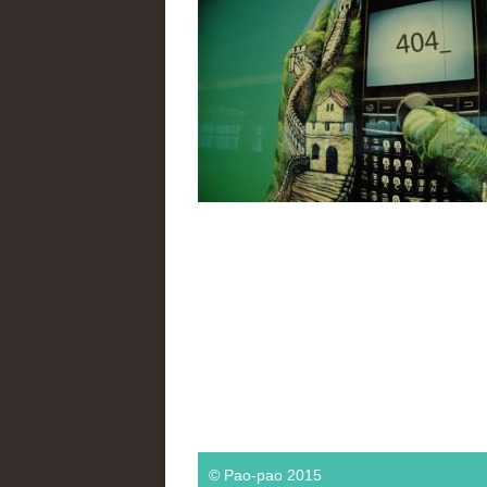
页面
© Pao-pao 2015