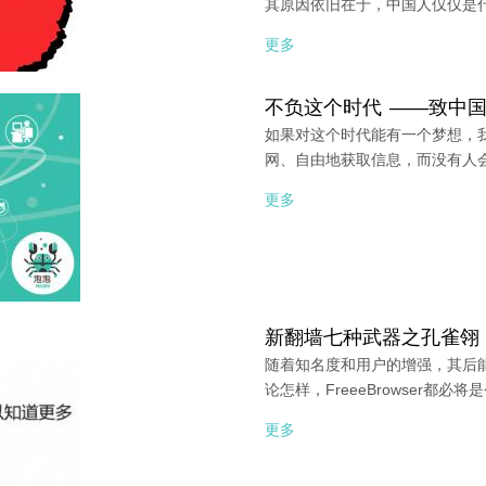
其原因依旧在于，中国人仅仅是
更多
不负这个时代 ——致中
如果对这个时代能有一个梦想，
网、自由地获取信息，而没有人
更多
新翻墙七种武器之孔雀翎：F
随着知名度和用户的增强，其后
论怎样，FreeeBrowser都
更多