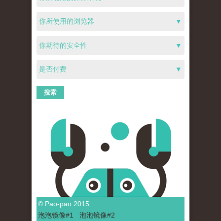
你所使用的浏览器
▼
你期待的安全性
▼
是否付费
▼
© Pao-pao 2015
泡泡
镜像
#1
泡泡
镜像#2