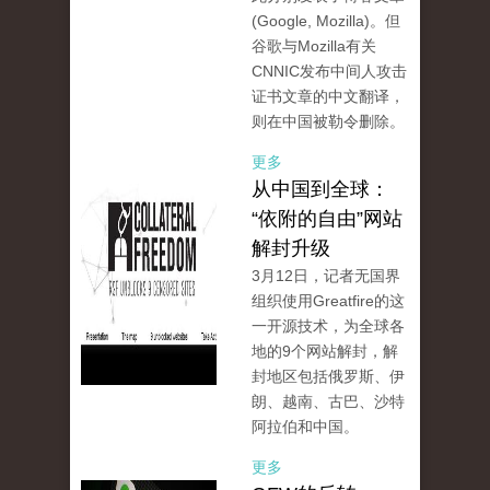
(Google, Mozilla)。但
谷歌与Mozilla有关
CNNIC发布中间人攻击
证书文章的中文翻译，
则在中国被勒令删除。
更多
从中国到全球：
“依附的自由”网站
解封升级
3月12日，记者无国界
组织使用Greatfire的这
一开源技术，为全球各
地的9个网站解封，解
封地区包括俄罗斯、伊
朗、越南、古巴、沙特
阿拉伯和中国。
更多