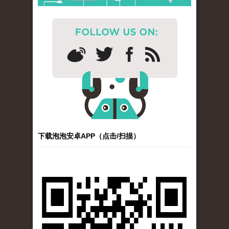
下载泡泡安卓APP（点击/扫描）