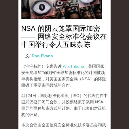
NSA 的阴云笼罩国际加密
—— 网络安全标准化会议在
中国举行令人五味杂陈
文/
Don Evans
（泡泡特约）
专家告诉
WikiTribune
，美国国家
安全局增加“物联网”全球加密标准化的计划被领
导机构拒绝，
对美国国家安全局（NSA）的怀疑
阻碍了重要密码领域的合作
。
4月24日，国际标准化组织（ISO）的代表们在中
国武汉召开闭门会议，并投票结束了采用 NSA
倡导的两种加密方式的计划。由于代表们对该机
构的怀疑。
本次会议由全国信息安全标准化技术委员会和武