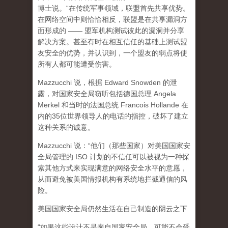
博士说。“在传统军事领域，联盟首先共享优势。
在网络空间中则恰恰相反，联盟是在共享漏洞方
面形成的 —— 盟军机构测试彼此的漏洞并分享
解决方案。甚至有时在相互信任的基础上测试盟
友安全的优势，并认识到，一个盟友的弱点将使
所有人都可能遭受伤害。
Mazzucchi 说，根据 Edward Snowden 的泄
露，对国家安全局窃听包括德国总理 Angela
Merkel 和当时的法国总统 Francois Hollande 在
内的35位世界领导人的电话的指控，破坏了建立
这种关系的诚意。
Mazzucchi 说：
“他们（那些国家）对美国国家安
全局管理的 ISO 计划的不信任可以被视为一种探
索其他方式来实现满意的网络安全水平的意愿，
从而避免被美国情报机构有系统地拦截通信的风
险。
美国国家安全局仍然生活在自己制造的阴云之下
“如果这些设计不是来自国家安全局，可能不会受