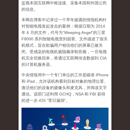
监视本国互联网中枢连接、采集本国和外国公民
的信息。
本网在博客中记录过一个早年披露的情报机构针
对智能电视发起攻击的案例：根据日期为 2014
年 6 月的文件，代号为“Weeping Angel”的三星
F8000 系列智能电视受到损害。文件描述了假关
机模式，旨在欺骗用户相信他们的屏幕已被关
闭。
受感染的电视机被隐藏录制音频，一旦电视
机完全切换回来，将通过互联网传送数据到 CIA
的计算机服务器。
中央情报局中一个专门单位的工作是瞄准 iPhone
和 iPad，
允许该机构看到目标对象的地理位置、
激活他们的设备的摄像头和麦克风，并阅读文字
通信。该部门还利用 GCHQ，NSA 和 FBI 获得
的进一步 iOS “零日漏洞”。