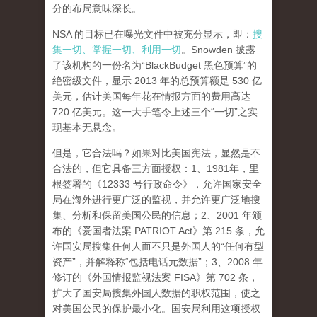
分的布局意味深长。
NSA 的目标已在曝光文件中被充分显示，即：
搜
集一切、掌握一切、利用一切
。Snowden 披露
了该机构的一份名为“BlackBudget 黑色预算”的
绝密级文件，显示 2013 年的总预算额是 530 亿
美元，估计美国每年花在情报方面的费用高达
720 亿美元。这一大手笔令上述三个“一切”之实
现基本无悬念。
但是，它合法吗？如果对比美国宪法，显然是不
合法的，但
它具备三方面授权
：1、1981年，里
根签署的《12333 号行政命令》，允许国家安全
局在海外进行更广泛的监视，并允许更广泛地搜
集、分析和保留美国公民的信息；2、2001 年颁
布的《爱国者法案 PATRIOT Act》第 215 条，允
许国安局搜集任何人而不只是外国人的“任何有型
资产”，并解释称“包括电话元数据”；3、2008 年
修订的《外国情报监视法案 FISA》第 702 条，
扩大了国安局搜集外国人数据的职权范围，使之
对美国公民的保护最小化。国安局利用这项授权