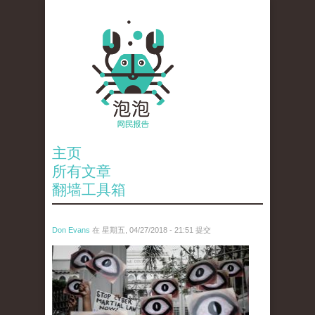
主页
所有文章
翻墙工具箱
Don Evans
在 星期五, 04/27/2018 - 21:51 提交
wechatimg1134_1.jpeg