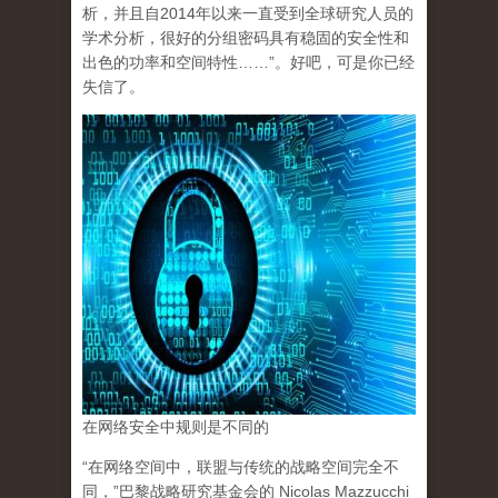
析，并且自2014年以来一直受到全球研究人员的
学术分析，很好的分组密码具有稳固的安全性和
出色的功率和空间特性……”。好吧，可是你已经
失信了。
在网络安全中规则是不同的
“在网络空间中，联盟与传统的战略空间完全不
同，”巴黎战略研究基金会的 Nicolas Mazzucchi