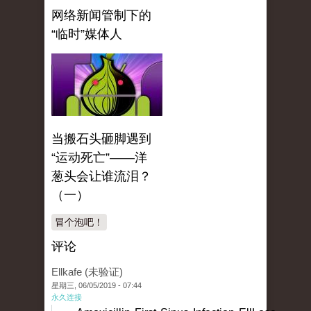
网络新闻管制下的
“临时”媒体人
当搬石头砸脚遇到
“运动死亡”——洋
葱头会让谁流泪？
（一）
冒个泡吧！
评论
Ellkafe (未验证)
星期三, 06/05/2019 - 07:44
永久连接