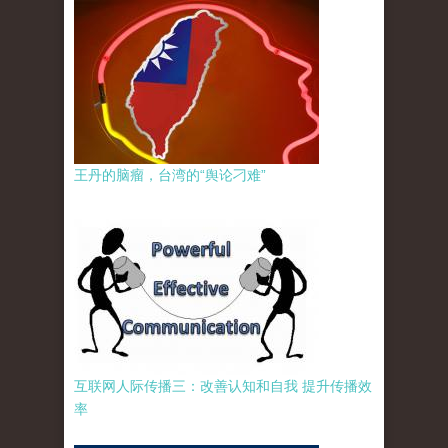
王丹的脑瘤，台湾的“舆论刁难”
互联网人际传播三：改善认知和自我 提升传播效
率