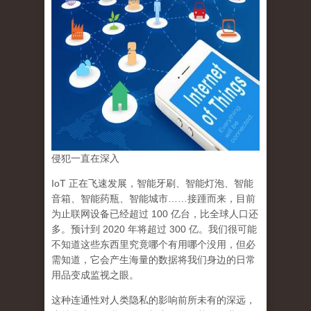
侵犯一直在深入
IoT 正在飞速发展，智能牙刷、智能灯泡、智能
音箱、智能药瓶、智能城市……接踵而来，目前
为止联网设备已经超过 100 亿台，比全球人口还
多。预计到 2020 年将超过 300 亿。我们很可能
不知道这些东西里究竟哪个有用哪个没用，但必
需知道，
它会产生海量的数据将我们身边的日常
用品变成监视之眼。
这种连通性对人类隐私的影响前所未有的深远，