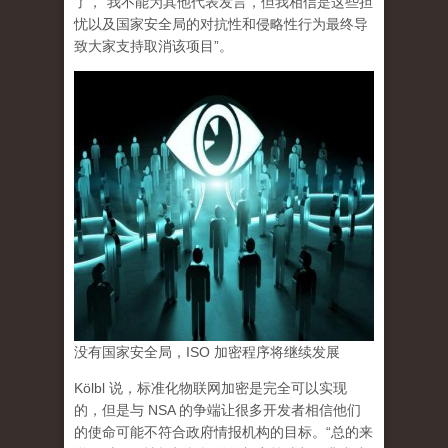
了，“我不能为其他代表发言，
但我相信是这些担
忧以及国家安全局的对抗性和侵略性行为最终导
致大家支持取消该项目”。
没有国家安全局，ISO 加密程序将继续发展
Kölbl 说，标准化物联网加密是完全可以实现
的，但是与 NSA 的争端让很多开发者相信他们
的使命可能不符合政府情报机构的目标。“总的来