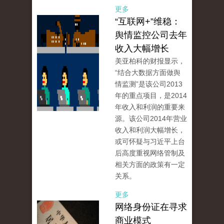
更多
“互联网+”维稳：
舆情监控公司去年
收入大幅增长
美亚柏科的财报显示，
“结合大数据方面做舆
情监测”是该公司2013
年的重点项目，是2014
年收入和利润的重要来
源。该公司2014年营业
收入和利润大幅增长，
或可怀疑与习近平上台
后高度重视网络管制及
相关方面的政策有一定
关系。
更多
网络身份证在寻求
商业模式