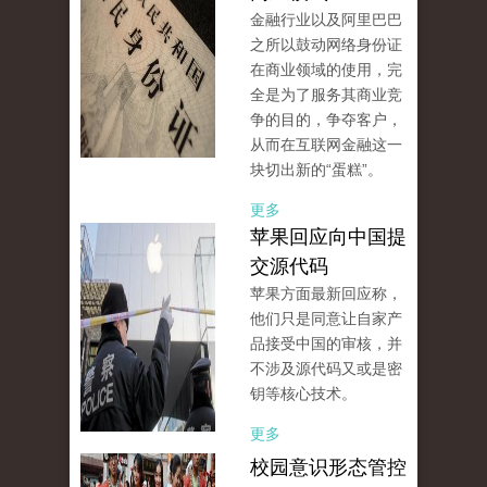
金融行业以及阿里巴巴
之所以鼓动网络身份证
在商业领域的使用，完
全是为了服务其商业竞
争的目的，争夺客户，
从而在互联网金融这一
块切出新的“蛋糕”。
更多
苹果回应向中国提
交源代码
苹果方面最新回应称，
他们只是同意让自家产
品接受中国的审核，并
不涉及源代码又或是密
钥等核心技术。
更多
校园意识形态管控