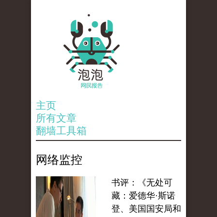
主页
所有文章
翻墙工具箱
网络监控
书评：《无处可
藏：爱德华·斯诺
登、美国国安局和