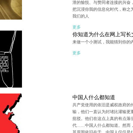
泄的愉悦、与赞同者连接的兴奋
把沉浸你我的信息化时代，称之为
我们的人
更多
你知道为什么在网上写长
来做一个小测试，我能猜到你的
更多
中国人什么都知道
共产党使用的依旧是威权政府的
输，他们一直认为封堵比灌输更
批驳。他们在这点上真的有点落
代……中国人什么都知道。然而
其原因依旧在于，中国人仅仅是