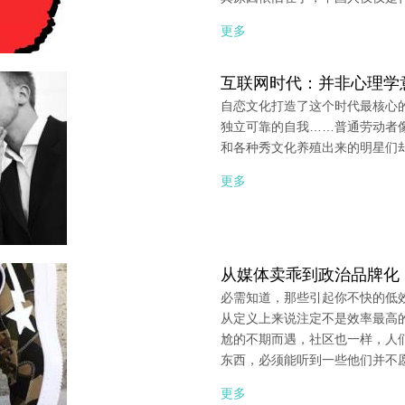
更多
互联网时代：并非心理学
自恋文化打造了这个时代最核心
独立可靠的自我……普通劳动者
和各种秀文化养殖出来的明星们
更多
从媒体卖乖到政治品牌化
必需知道，那些引起你不快的低
从定义上来说注定不是效率最高
尬的不期而遇，社区也一样，人
东西，必须能听到一些他们并不
更多