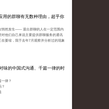
应用的群聊有无数种理由，超乎你
在悄然发生—— 退出群聊的人在一定范围内
些对他们自己来说主要提供群聊服务的通讯
正在萎缩，我于去年7月观察并分析过的现象
不对味的中国式沟通、千篇一律的时
篇一律？
吗？
题