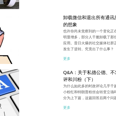
卸载微信和退出所有通讯
的想象
也许你尚未觉察到的一个变化正
明显增多，部分人干脆卸载了那
应用。昔日火爆的社交媒体社群
发生了逆转。究竟出了什么事？
更多
Q&A：关于私德公德、
评和川粉（下）
为什么如此多的时政评论几乎千
小粉红和特朗普粉丝会转变立场
分为上下篇，这篇回答后两个问
更多