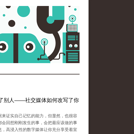
了别人——社交媒体如何改写了你
据来证实自己记忆的能力，但显然，也很容
都会回想刚刚发生的事，会把最应该做的事
息，高浸入性的数字媒体让你充分享受着宣