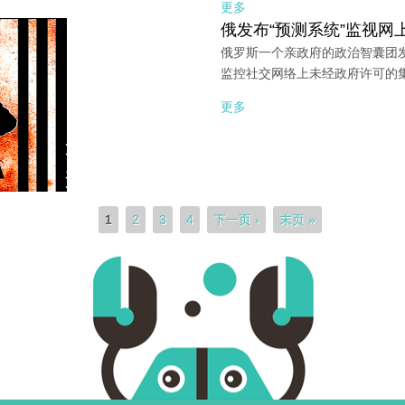
更多
俄发布“预测系统”监视网
俄罗斯一个亲政府的政治智囊团发
监控社交网络上未经政府许可的
更多
1
2
3
4
下一页 ›
末页 »