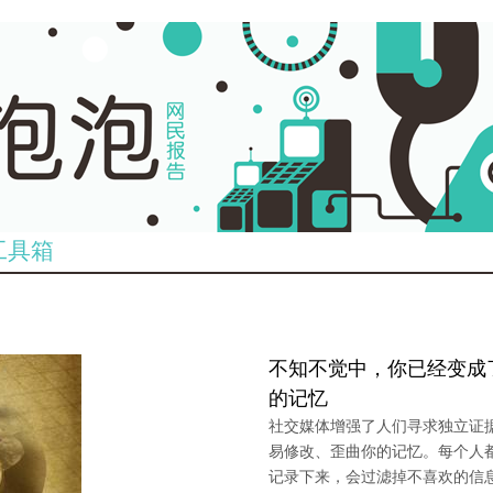
工具箱
不知不觉中，你已经变成
的记忆
社交媒体增强了人们寻求独立证
易修改、歪曲你的记忆。每个人
记录下来，会过滤掉不喜欢的信