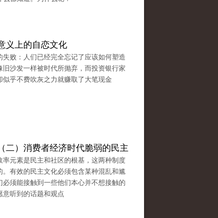
意义上的自恋文化
的失败：人们已经完全忘记了应该如何塑造
像旧沙发一样被时代所抛弃，而投资银行家
却似乎不费吹灰之力就赚取了大笔现金
（二）消费者经济时代脆弱的民主
效率元素是民主和社区的根基，这两种制度
的。有效的民主文化必须包含某种混乱和尴
们必须能接触到一些他们本心并不想接触的
愿意听到的话题和观点