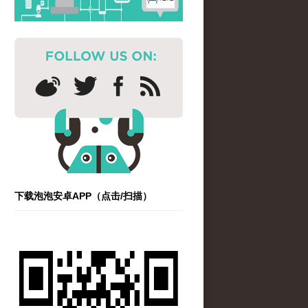
下载泡泡安卓APP（点击/扫描）