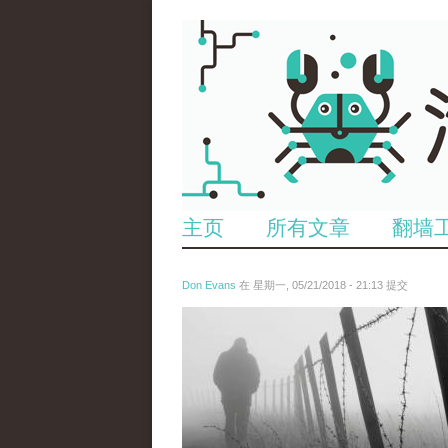
主页
所有文章
翻墙
Don Evans
在 星期一, 05/21/2018 - 21:13 提交
wechatimg1066.jpeg