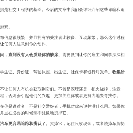
据是社交工程学的基础。今后的文章中我们会详细介绍这些诈骗和追
游戏。
布信息很频繁，并且拥有的关注者比较多、互动频繁，那么这个过程
让任何人注意到你的动作。
间，
直到没有人会质疑你的缺席
。需要做到让你的雇主和同事深深相
学生证、身份证、驾驶执照、出生证、社保卡和银行对账单。
收集所
不让任何人有机会获取到它们。不管是深埋还是一把火烧掉，注意一
程，否则会引起他们的兴趣，更加关注你或者更努力地去寻找你。
在你是逃难者，不是社交爱好者，手机对你来说并没什么用。如果你
并且在必要的时候毫不犹豫地扔掉它。
汽车更容易追踪和辨认了
。卖掉它，记住只收现金，或者烧掉车牌扔