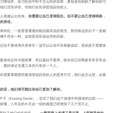
习惯动作，练习吃你平时不怎么吃的东西，要知道你妈妈了解你的习
他们没告诉你。但他们会告诉想追踪你的人。
人很难认出你来。
你需要让自己变得陌生。但不要让自己变得特殊，
的身份。
有特征，一套普普通通的能自圆其说的简历。那些路边的石子一直都
佛不存在一样。这就是你应该追求的目标。
记住不要使用共享单车！这可以让你不容易被追踪，原则是不需要使
要身份证件才能搭乘，所以最好不要用，除非你已经离家非常非常远
，最好保证交通工具内只有你一个人。
你需要掌握那些最渴望追踪你的人的思考方式，他们会怎么想，会最
的话，他们很可能比你自己更加了解你。
部片子（Erasing David），尝试了我们这个游戏中所描述的过程 ——
前哦，八年后的今天这一切的难度已经增加了几十倍不止。