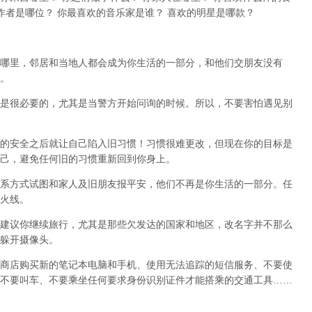
作者是哪位？ 你最喜欢的音乐家是谁？ 喜欢的明星是哪款？
哪里，邻居和当地人都会成为你生活的一部分，和他们交朋友没有
。
是很必要的，尤其是当警方开始问询的时候。所以，不要害怕遇见别
的安全之后就让自己陷入旧习惯！习惯很难更改，但现在你的目标是
己，避免任何旧的习惯重新回到你身上。
系方式试图和家人及旧朋友报平安，他们不再是你生活的一部分。任
火线。
建议你继续旅行，尤其是那些欠发达的国家和地区，改名字并不那么
躲开摄像头。
商店购买新的笔记本电脑和手机、使用无法追踪的短信服务、不要使
不要叫车、不要乘坐任何要求身份识别证件才能搭乘的交通工具……