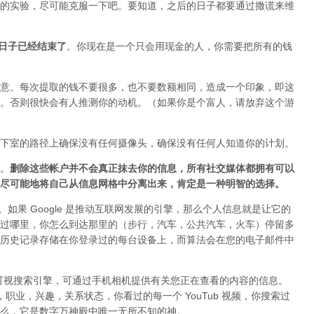
的实验，尽可能克服一下吧。要知道，之后的日子都要通过撒谎来维
o 的日子已经结束了
。你现在是一个只会用现金的人，你需要把所有的钱
意。每次提取的钱不要很多，也不要数额相同，造成一个印象，即这
。否则很快会有人推测你的动机。（如果你是个富人，请放弃这个游
下室的路径上确保没有任何摄像头，确保没有任何人知道你的计划。
。
删除这些帐户并不会真正抹去你的信息，所有社交媒体都拥有可以
尽可能地将自己从信息网格中分离出来，肯定是一种明智的选择。
者。如果 Google 是推动互联网发展的引擎，那么个人信息就是让它的
过哪里，你怎么到达那里的（步行，汽车，公共汽车，火车）停留多
历史记录存储在你登录过的每台设备上，而算法会在您的电子邮件中
 是一款可视搜索引擎，可通过手机相机提供有关您正在查看的内容的信息。
好，职业，兴趣，关系状态，你看过的每一个 YouTub 视频，你搜索过
么，它是数字万神殿中唯一无所不知的神。