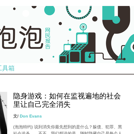
工具箱
隐身游戏：如何在监视遍地的社会
里让自己完全消失
文/
Don Evans
(泡泡特约)
说到消失你最先想到的是什么？躲债、犯罪、黑
社会追杀……不不，我们想说的是，随时隐藏自己是每个人