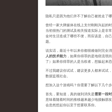
隐私只是因为他们并不了解自己被抢走了哪
曾经一家大牌媒体在线上支付刚刚兴起的时
当初很热门的测试及相关报道实际上是非常
金对生活造成了哪些不便，而应该是，自己
题。
说实话，最近十年以来你都很难做到完全消
人的技术能力
，如果你得罪的是地痞流氓街
了）如果你得罪的人是当权者，想躲起来恐
不过我建议你试试，建议更多人都来试试，
数据监视社会。
想加入这个游戏吗？你需要了解以下几个步
首先，要知道，真的做到消失是
需要一段时
意味着随着时间的推移越来越少地接触朋友
会忽然想起你以至于想要联系你。