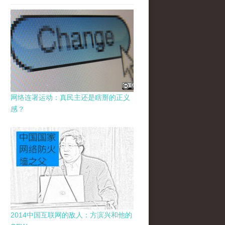
网络连署运动：真民主还是瞎掰的正义
感？
2014中国互联网的敌人：方滨兴和他的