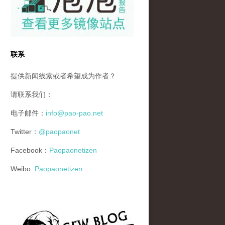
联系
提供新闻线索或者希望成为作者？
请联系我们：
电子邮件：
info@pao-pao.net
Twitter：
@paopaonet
Facebook：
Paopaonetizen
Weibo:
Paopaonetizen
gfw_blog_small.jpg