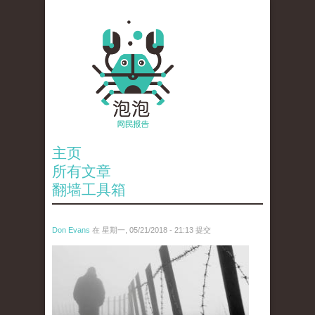
主页
所有文章
翻墙工具箱
Don Evans
在 星期一, 05/21/2018 - 21:13 提交
wechatimg1066.jpeg