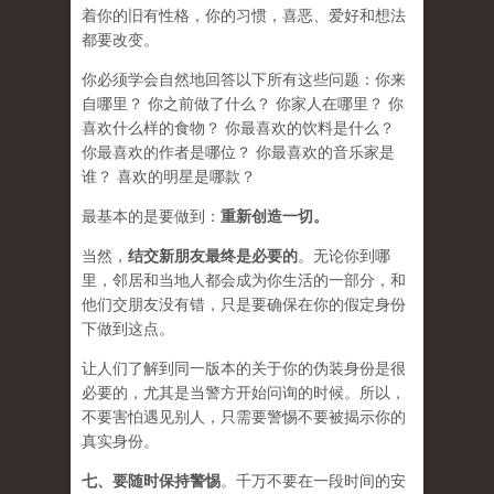
着你的旧有性格，你的习惯，喜恶、爱好和想法
都要改变。
你必须学会​​自然地回答以下所有这些问题：你来
自哪里？ 你之前做了什么？ 你家人在哪里？ 你
喜欢什么样的食物？ 你最喜欢的饮料是什么？
你最喜欢的作者是哪位？ 你最喜欢的音乐家是
谁？ 喜欢的明星是哪款？
最基本的是要做到：
重新创造一切。
当然，
结交新朋友最终是必要的
。无论你到哪
里，邻居和当地人都会成为你生活的一部分，和
他们交朋友没有错，只是要确保在你的假定身份
下做到这点。
让人们了解到同一版本的关于你的伪装身份是很
必要的，尤其是当警方开始问询的时候。所以，
不要害怕遇见别人，只需要警惕不要被揭示你的
真实身份。
七、要
随时保持警惕
。千万不要在一段时间的安