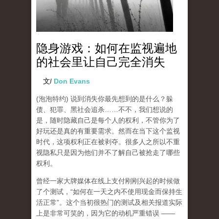
隐身游戏：如何在监视遍地
的社会里让自己完全消失
文/
Don Evans
(泡泡特约)
说到消失你最先想到的是什么？躲
债、犯罪、黑社会追杀……不不，我们想说的
是，随时隐藏自己是每个人的权利，不管你为了
好玩还是真的有重要需求。然而在当下这个监视
时代，这项权利正在被剥夺。很多人之所以不重
视隐私只是因为他们并不了解自己被抢走了哪些
权利。
曾经一家大牌媒体在线上支付刚刚兴起的时候做
了个测试，“如何在一天之内不使用现金而保持生
活正常”。这个当初很热门的测试及相关报道实际
上是非常可笑的，因为它的动机严重错误 ——