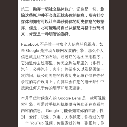
第三，
抛弃
一切社交媒体账户
。记住是一切。
删
除这些帐户并不会真正抹去你的信息，所有社交
媒体都拥有可以让当局获得你的历史信息的数据
库。但是，尽可能地将自己从信息网格中分离出
来，肯定是一种明智的选择。
Facebook 不是唯一收集个人信息的窥视者。如
果 Google 是推动互联网发展的引擎，那么个人
信息就是让它的石油。通过它的地图应用程序，
它知道你去过哪里，你怎么到达那里的（步行，
汽车，公共汽车，火车）停留多久以及是否第一
次访问。该公司将您的搜索历史记录存储在你登
录过的每台设备上，而算法会在您的电子邮件中
搜索任何关于你的细节和动态迹象。
本月早些时候宣布的 Google Lens 是一款可视搜
索引擎，可通过手机相机提供有关您正在查看的
内容的信息。 Google 可能会知道你的年龄，性
别，爱好，职业，兴趣，关系状态，你看过的每
一个 YouTub 视频，你搜索过的每一张图片，你