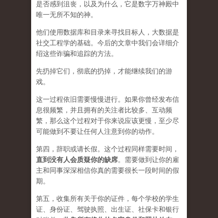
是否感到沮丧，以及为什么，它是数字万神殿中
唯一无所不知的神。
他们使用数据库和目录来寻找目标人，大数据是
社交工程学的基础。今后的文章中我们会详细介
绍这些诈骗和追踪的方法。
先扔掉它们，彻底的扔掉，才能继续我们的游
戏。
这一过程依旧需要慢慢进行。如果你曾经发布信
息很频繁，并且拥有的关注者比较多、互动频
繁，那么这个过程对于你来说应该更慢，至少尽
可能做到不要让任何人注意到你的动作。
第四，辞职或请长假。这个过程同样需要时间，
直到没有人会质疑你的缺席
。需要做到让你的雇
主和同事深深相信你真的需要很长一段时间的假
期。
第五，收集所有关于你的证件，每个学校的学生
证、身份证、驾驶执照、出生证、社保卡和银行