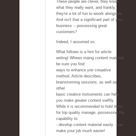
These people are clever, they know
what they really want, and frankly,
they're a lot of fun to woork alongside.
And isn't that a significant part of your
business -- possessing great
customers?
Indeed, I assumed so.
What follows is a hint for article
writing! Wheen maing content material,
be sure you find
ways to enhance yoir creaative
method. Article describes,
brainstorming sessions, as well as
other
basic creative instruments can help
you make greater content swiftly.
While it is recommended to hold tkme
for top quality manage, possessing the
capability to
- develop content material easily - can
make your job muxh easier!