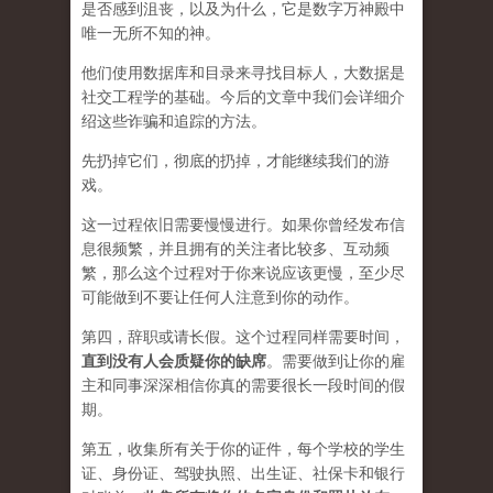
是否感到沮丧，以及为什么，它是数字万神殿中
唯一无所不知的神。
他们使用数据库和目录来寻找目标人，大数据是
社交工程学的基础。今后的文章中我们会详细介
绍这些诈骗和追踪的方法。
先扔掉它们，彻底的扔掉，才能继续我们的游
戏。
这一过程依旧需要慢慢进行。如果你曾经发布信
息很频繁，并且拥有的关注者比较多、互动频
繁，那么这个过程对于你来说应该更慢，至少尽
可能做到不要让任何人注意到你的动作。
第四，辞职或请长假。这个过程同样需要时间，
直到没有人会质疑你的缺席
。需要做到让你的雇
主和同事深深相信你真的需要很长一段时间的假
期。
第五，收集所有关于你的证件，每个学校的学生
证、身份证、驾驶执照、出生证、社保卡和银行