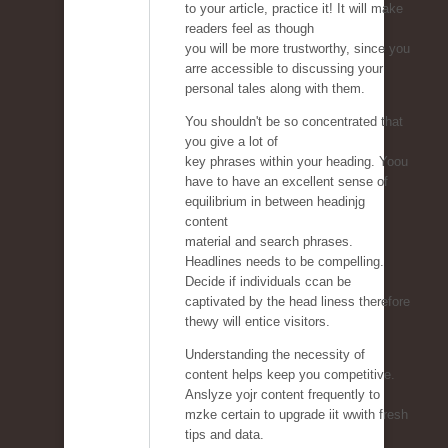
to your article, practice it! It will make
readers feel as though
you will be more trustworthy, since you
arre accessible to discussing your
personal tales along with them.
You shouldn't be so concentrated that
you give a lot of
key phrases within your heading. Yoou
have to have an excellent sense of
equilibrium in between headinjg
content
material and search phrases.
Headlines needs to be compelling.
Decide if individuals ccan be
captivated by the head liness therefore
thewy will entice visitors.
Understanding the necessity of
content helps keep you competitive.
Anslyze yojr content frequently to
mzke certain to upgrade iit wwith fresh
tips and data.