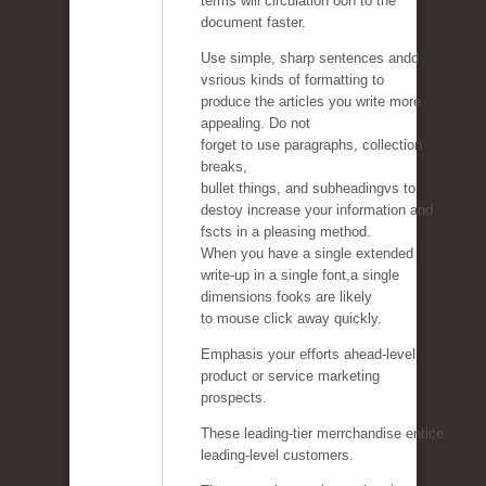
terms will circulation oon to the
document faster.
Use simple, sharp sentences andd
vsrious kinds of formatting to
produce the articles you write more
appealing. Do not
forget to use paragraphs, collection
breaks,
bullet things, and subheadingvs to
destoy increase your information and
fscts in a pleasing method.
When you have a single extended
write-up in a single font,a single
dimensions fooks are likely
to mouse click away quickly.
Emphasis your efforts ahead-level
product or service marketing
prospects.
These leading-tier merrchandise entice
leading-level customers.