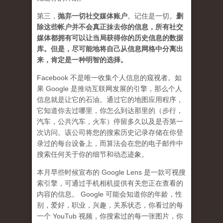
第三，
抛弃
一切社交媒体账户
。记住是一切。
删
除这些帐户并不会真正抹去你的信息，所有社交
媒体都拥有可以让当局获得你的历史信息的数据
库。但是，尽可能地将自己从信息网格中分离出
来，肯定是一种明智的选择。
Facebook 不是唯一收集个人信息的窥视者。如
果 Google 是推动互联网发展的引擎，那么个人
信息就是让它的石油。通过它的地图应用程序，
它知道你去过哪里，你怎么到达那里的（步行，
汽车，公共汽车，火车）停留多久以及是否第一
次访问。该公司将您的搜索历史记录存储在你登
录过的每台设备上，而算法会在您的电子邮件中
搜索任何关于你的细节和动态迹象。
本月早些时候宣布的 Google Lens 是一款可视搜
索引擎，可通过手机相机提供有关您正在查看的
内容的信息。 Google 可能会知道你的年龄，性
别，爱好，职业，兴趣，关系状态，你看过的每
一个 YouTub 视频，你搜索过的每一张图片，你