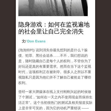
隐身游戏：如何在监视遍地
的社会里让自己完全消失
文/
Don Evans
(泡泡特约)
说到消失你最先想到的是什么？躲
债、犯罪、黑社会追杀……不不，我们想说的
是，随时隐藏自己是每个人的权利，不管你为了
好玩还是真的有重要需求。然而在当下这个监视
时代，这项权利正在被剥夺。很多人之所以不重
视隐私只是因为他们并不了解自己被抢走了哪些
权利。
曾经一家大牌媒体在线上支付刚刚兴起的时候做
了个测试，“如何在一天之内不使用现金而保持生
活正常”。这个当初很热门的测试及相关报道实际
上是非常可笑的，因为它的动机严重错误 ——