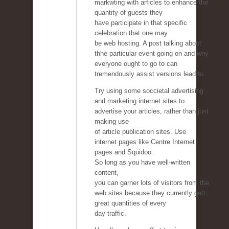
markwting with arficles to enhance the
quantity of guests they
have participate in that specific
celebration that one may
be web hosting. A post talking about
thhe particular event going on and why
everyone ought to go to can
tremendously assist versions lead to.
Try using some soccietal advertising
and marketing internet sites to
advertise your articles, rather than just
making use
of article publication sites. Use
internet pages like Centre Internet
pages and Squidoo.
So long as you have well-written
content,
you can garner lots of visitors from the
web sites because they currently gett
great quantities of every
day traffic.