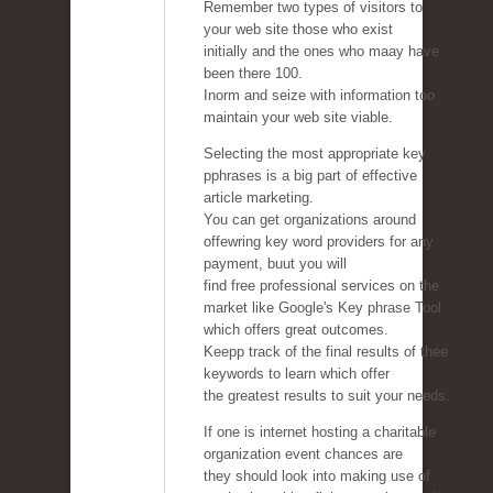
Remember two types of visitors to
your web site those who exist
initially and the ones who maay have
been there 100.
Inorm and seize with information too
maintain your web site viable.
Selecting the most appropriate key
pphrases is a big part of effective
article marketing.
You can get organizations around
offewring key word providers for any
payment, buut you will
find free professional services on the
market like Google's Key phrase Tool
which offers great outcomes.
Keepp track of the final results of thee
keywords to learn which offer
the greatest results to suit your needs.
If one is internet hosting a charitable
organization event chances are
they should look into making use of