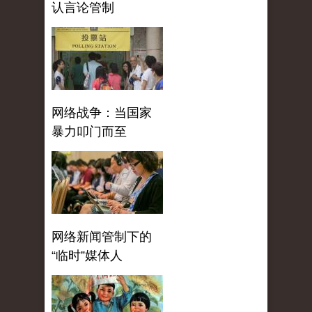
认言论管制
网络战争：当国家
暴力叩门而至
网络新闻管制下的
“临时”媒体人