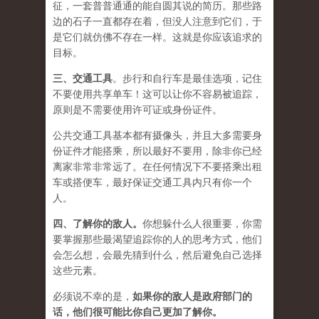
征，一套普普通通的能自圆其说的简历。那些路
边的石子一直都存在着，但没人注意到它们，于
是它们就仿佛不存在一样。这就是你应该追求的
目标。
三、
交通工具
。步行和自行车是最佳选项，记住
不要使用共享单车！这可以让你不容易被追踪，
原则是不需要使用许可证或身份证件。
公共交通工具基本都有摄像头，并且大多需要身
份证件才能搭乘，所以最好不要用，除非你已经
离家非常非常远了。在任何情况下不要搭乘出租
车或搭便车，最好保证交通工具内只有你一个
人。
四、
了解你的敌人
。
你想躲什么人很重要，你需
要掌握那些最渴望追踪你的人的思考方式，他们
会怎么想，会最先猜到什么，然后避免自己选择
这些元素。
必须说不幸的是，
如果你的敌人是政府部门的
话，他们很可能比你自己更加了解你。