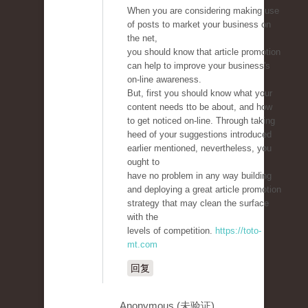
When you are considering making use
of posts to market your business on
the net,
you should know that article promotion
can help to improve your business's
on-line awareness.
But, first you should know what your
content needs tto be about, and how
to get noticed on-line. Through taking
heed of your suggestions introduced
earlier mentioned, nevertheless, you
ought to
have no problem in any way building
and deploying a great article promotion
strategy that may clean the surface
with the
levels of competition.
https://toto-
mt.com
回复
Anonymous (未验证)