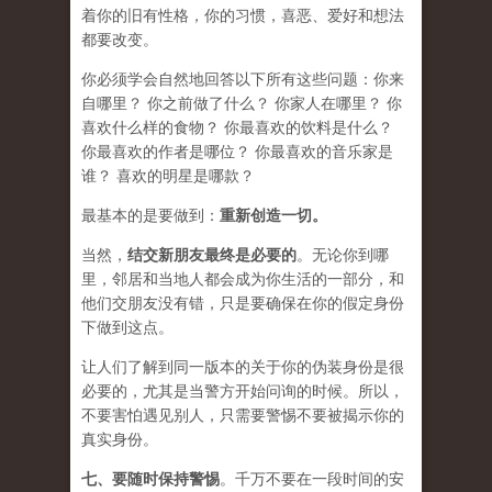
着你的旧有性格，你的习惯，喜恶、爱好和想法
都要改变。
你必须学会​​自然地回答以下所有这些问题：你来
自哪里？ 你之前做了什么？ 你家人在哪里？ 你
喜欢什么样的食物？ 你最喜欢的饮料是什么？
你最喜欢的作者是哪位？ 你最喜欢的音乐家是
谁？ 喜欢的明星是哪款？
最基本的是要做到：
重新创造一切。
当然，
结交新朋友最终是必要的
。无论你到哪
里，邻居和当地人都会成为你生活的一部分，和
他们交朋友没有错，只是要确保在你的假定身份
下做到这点。
让人们了解到同一版本的关于你的伪装身份是很
必要的，尤其是当警方开始问询的时候。所以，
不要害怕遇见别人，只需要警惕不要被揭示你的
真实身份。
七、要
随时保持警惕
。千万不要在一段时间的安