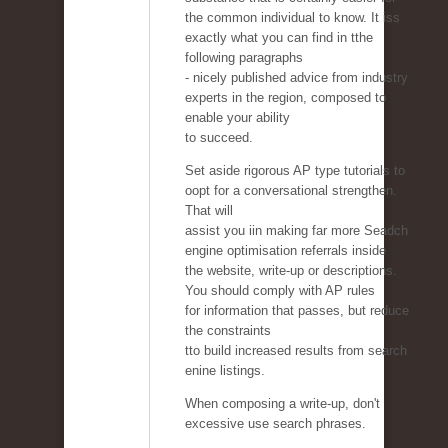
the common individual to know. It iss
exactly what you can find in tthe
following paragraphs
- nicely published advice from industry
experts in the region, composed to
enable your ability
to succeed.
Set aside rigorous AP type tutorials to
oopt for a conversational strengthen.
That will
assist you iin making far more Seadch
engine optimisation referrals inside
the website, write-up or descriptions.
You should comply with AP rules
for information that passes, but reduce
the constraints
tto build increased results from search
enine listings.
When composing a write-up, don't
excessive use search phrases.