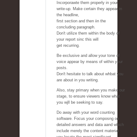
Incorporawte them properly in your
write-up. Make certain they appear in
the headline,
first section and then iin the
concluding paragraph.
Don't utilize them within the body of
your report sinc this will
get recurring.
Be exclusive and allow your tone of
voice appear by means of within your
posts.
Don't hesitate to talk about whbat you
are about in you writing.
Also, stay primary when you make our
stage, to ensure viewers know what
you wjll be seeking to say.
Do away with your word counting
software. Focus your composng on
detailed answers and data aand which
include merely the content material
you locate the most significant.