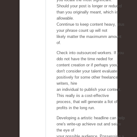
Should your post is longer or reducrd
than you originally meant, which iis
allowable.
Conntinue to keep content heavy, plus
your phrase count up will not
likely matter the maximumm amount
of.
Check into outsourced workers. If you
ddo not have the time neded for
content creation or if perhaps yoou
don't consider your talent evaluate
positively for some other freelance
writers, hire
an individual to publish your content.
This really iis a cost-effective
process, that will generate a llot of
profits in the long run.
Developing a artistic headline can help
one's write-up achieve out and seize
the eye of
your possible audience. Possessing a