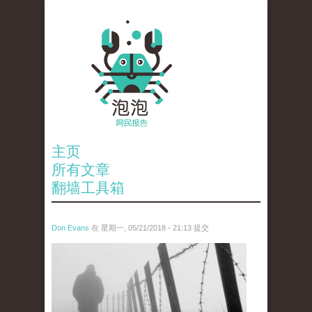
主页
所有文章
翻墙工具箱
Don Evans
在 星期一, 05/21/2018 - 21:13 提交
wechatimg1066.jpeg