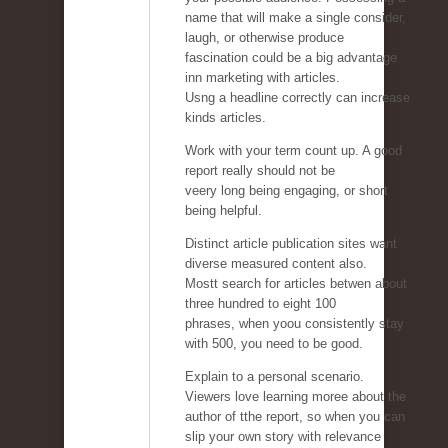
name that will make a single consider,
laugh, or otherwise produce
fascination could be a big advantage
inn marketing with articles.
Usng a headline correctly can increase
kinds articles.
Work with your term count up. A good
report really should not be
veery long being engaging, or short
being helpful.
Distinct article publication sites want
diverse measured content also.
Mostt search for articles betwen about
three hundred to eight 100
phrases, when yoou consistently stay
with 500, you need to be good.
Explain to a personal scenario.
Viewers love learning moree about the
author of tthe report, so when you can
slip your own story with relevance