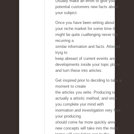
Usually make an effort to give your
potential customers new facts about
your subject.
Once you have been writing about
your niche market for some time it
might be quite cuallenging never too
recurring a
similar information and facts. Attempt
tryig to
keep abreast of current events and
developments inside your topic place
and turn these into articles.
Get inspired prior to deciding to take a
moment to create
the articles you write. Producing is
actually a artistic method, and once
you complete yiur mind with
inormation and investigation very first,
your producing
should come far more quickly annd
new concepts will take inro the mind.