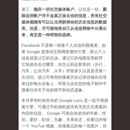
第三，
抛弃
一切社交媒体账户
。记住是一切。
删
除这些帐户并不会真正抹去你的信息，所有社交
媒体都拥有可以让当局获得你的历史信息的数据
库。但是，尽可能地将自己从信息网格中分离出
来，肯定是一种明智的选择。
Facebook 不是唯一收集个人信息的窥视者。如
果 Google 是推动互联网发展的引擎，那么个人
信息就是让它的石油。通过它的地图应用程序，
它知道你去过哪里，你怎么到达那里的（步行，
汽车，公共汽车，火车）停留多久以及是否第一
次访问。该公司将您的搜索历史记录存储在你登
录过的每台设备上，而算法会在您的电子邮件中
搜索任何关于你的细节和动态迹象。
本月早些时候宣布的 Google Lens 是一款可视搜
索引擎，可通过手机相机提供有关您正在查看的
内容的信息。 Google 可能会知道你的年龄，性
别，爱好，职业，兴趣，关系状态，你看过的每
一个 YouTub 视频，你搜索过的每一张图片，你