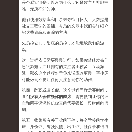
是否感到沮丧，以及为什么，它是数字万神殿中
唯一无所不知的神。
他们使用数据库和目录来寻找目标人，大数据是
社交工程学的基础。今后的文章中我们会详细介
绍这些诈骗和追踪的方法。
先扔掉它们，彻底的扔掉，才能继续我们的游
戏。
这一过程依旧需要慢慢进行。如果你曾经发布信
息很频繁，并且拥有的关注者比较多、互动频
繁，那么这个过程对于你来说应该更慢，至少尽
可能做到不要让任何人注意到你的动作。
第四，辞职或请长假。这个过程同样需要时间，
直到没有人会质疑你的缺席
。需要做到让你的雇
主和同事深深相信你真的需要很长一段时间的假
期。
第五，收集所有关于你的证件，每个学校的学生
证、身份证、驾驶执照、出生证、社保卡和银行