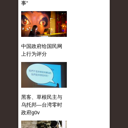
事”
中国政府给国民网
上行为评分
黑客、草根民主与
乌托邦—台湾零时
政府g0v