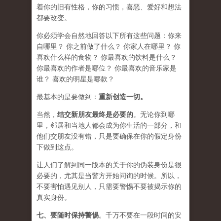
着你的旧有性格，你的习惯，喜恶、爱好和想法
都要改变。
你必须学会​​自然地回答以下所有这些问题：你来
自哪里？ 你之前做了什么？ 你家人在哪里？ 你
喜欢什么样的食物？ 你最喜欢的饮料是什么？
你最喜欢的作者是哪位？ 你最喜欢的音乐家是
谁？ 喜欢的明星是哪款？
最基本的是要做到：
重新创造一切。
当然，
结交新朋友最终是必要的
。无论你到哪
里，邻居和当地人都会成为你生活的一部分，和
他们交朋友没有错，只是要确保在你的假定身份
下做到这点。
让人们了解到同一版本的关于你的伪装身份是很
必要的，尤其是当警方开始问询的时候。所以，
不要害怕遇见别人，只需要警惕不要被揭示你的
真实身份。
七、要
随时保持警惕
。千万不要在一段时间的安