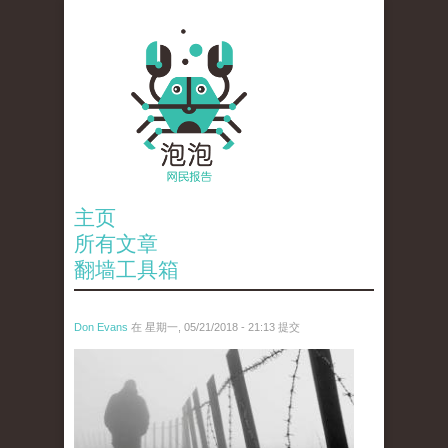
主页
所有文章
翻墙工具箱
Don Evans
在 星期一, 05/21/2018 - 21:13 提交
wechatimg1066.jpeg