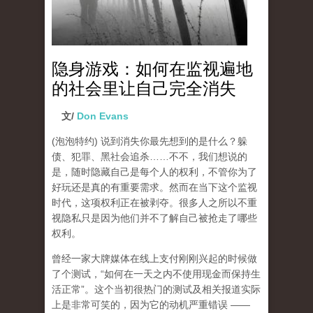
隐身游戏：如何在监视遍地
的社会里让自己完全消失
文/
Don Evans
(泡泡特约)
说到消失你最先想到的是什么？躲
债、犯罪、黑社会追杀……不不，我们想说的
是，随时隐藏自己是每个人的权利，不管你为了
好玩还是真的有重要需求。然而在当下这个监视
时代，这项权利正在被剥夺。很多人之所以不重
视隐私只是因为他们并不了解自己被抢走了哪些
权利。
曾经一家大牌媒体在线上支付刚刚兴起的时候做
了个测试，“如何在一天之内不使用现金而保持生
活正常”。这个当初很热门的测试及相关报道实际
上是非常可笑的，因为它的动机严重错误 ——