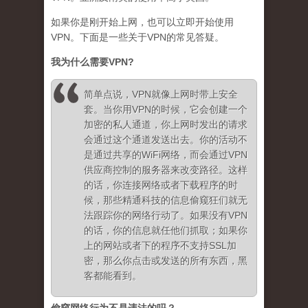
如果你是刚开始上网，也可以立即开始使用
VPN。下面是一些关于VPN的常见答疑。
我为什么需要
VPN?
简单点说，VPN就像上网时带上安全
套。当你用VPN的时候，它会创建一个
加密的私人通道，你上网时发出的请求
会通过这个通道发送出去。你的活动不
是通过共享的WiFi网络，而会通过VPN
供应商控制的服务器来改变路径。这样
的话，你连接网络或者下载程序的时
候，那些精通科技的信息偷窥狂们就无
法跟踪你的网络行动了。如果没有VPN
的话，你的信息就任他们抓取；如果你
上的网站或者下的程序不支持SSL加
密，那么你点击或发送的所有东西，黑
客都能看到。