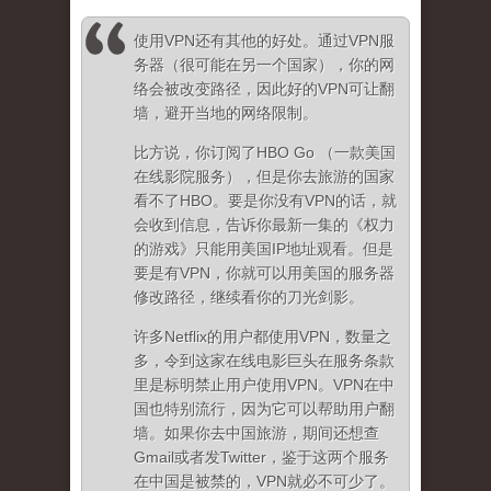
使用VPN还有其他的好处。通过VPN服
务器（很可能在另一个国家），你的网
络会被改变路径，因此好的VPN可让翻
墙，避开当地的网络限制。
比方说，你订阅了HBO Go （一款美国
在线影院服务），但是你去旅游的国家
看不了HBO。要是你没有VPN的话，就
会收到信息，告诉你最新一集的《权力
的游戏》只能用美国IP地址观看。但是
要是有VPN，你就可以用美国的服务器
修改路径，继续看你的刀光剑影。
许多Netflix的用户都使用VPN，数量之
多，令到这家在线电影巨头在服务条款
里是标明禁止用户使用VPN。VPN在中
国也特别流行，因为它可以帮助用户翻
墙。如果你去中国旅游，期间还想查
Gmail或者发Twitter，鉴于这两个服务
在中国是被禁的，VPN就必不可少了。