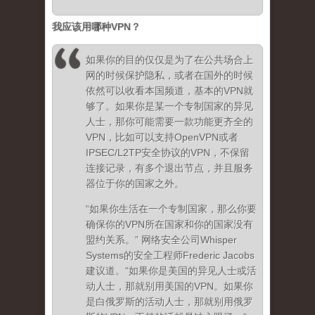
我应该用哪种
VPN
？
如果你的目的仅仅是为了在公共场合上
网的时候保护隐私，或者在国外的时候
依然可以收看本国频道，基本的VPN就
够了。如果你是某一个专制国家的异见
人士，那你可能需要一款功能更齐全的
VPN，比如可以支持OpenVPN或者
IPSEC/L2TP安全协议的VPN，不保留
连接记录，有多个退出节点，并且服务
器位于你的国家之外。
“如果你生活在一个专制国家，那么你要
确保你的VPN所在国家和你的国家没有
盟约关系。” 网络安全公司Whisper
Systems的安全工程师Frederic Jacobs
建议道。“如果你是美国的异见人士或活
动人士，那就别用美国的VPN。如果你
是白俄罗斯的活动人士，那就别用俄罗