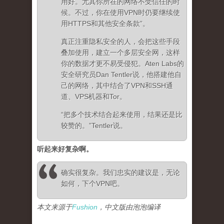
用好。尤其你所在的网络不受信任的时
候。不过，你在使用VPN时仍要继续使
用HTTPS和其他安全条款”。
真正注重隐私安全的人，会把这些手段
叠加使用，建立一个多层安全网，这样
你的数据才更不易受侵犯。Aten Labs的
安全研究员Dan Tentler说，他搭建他自
己的网络，其中结合了VPN和SSH通
道、VPS机器和Tor。
“把多个技术结合起来使用，结果还是比
较赞的。”Tentler说。
听起来好复杂啊。
确实很复杂。我们忠实的建议是，无论
如何，下个VPN吧。
本文来源于
Fushion
，中文版由泡泡编译