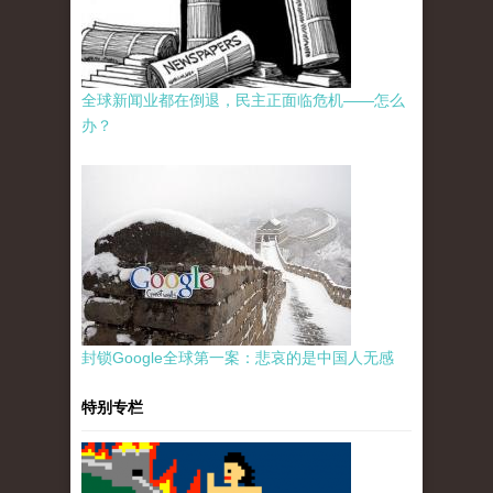
全球新闻业都在倒退，民主正面临危机——怎么
办？
封锁Google全球第一案：悲哀的是中国人无感
特别专栏