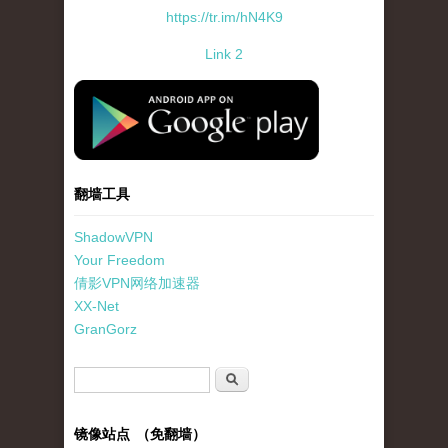
https://tr.im/hN4K9
Link 2
standard-icon-googleplay-app-store.png
翻墙工具
ShadowVPN
Your Freedom
倩影VPN网络加速器
XX-Net
GranGorz
搜索表单
搜索
镜像站点 （免翻墙）