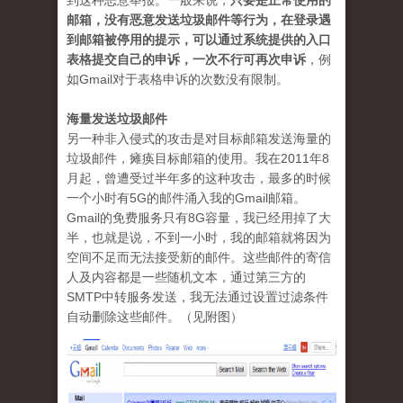
到这种恶意举报。一般来说，
只要是正常使用的
邮箱，没有恶意发送垃圾邮件等行为，在登录遇
到邮箱被停用的提示，可以通过系统提供的入口
表格提交自己的申诉，一次不行可再次申诉
，例
如Gmail对于表格申诉的次数没有限制。
海量发送垃圾邮件
另一种非入侵式的攻击是对目标邮箱发送海量的
垃圾邮件，瘫痪目标邮箱的使用。我在2011年8
月起，曾遭受过半年多的这种攻击，最多的时候
一个小时有5G的邮件涌入我的Gmail邮箱。
Gmail的免费服务只有8G容量，我已经用掉了大
半，也就是说，不到一小时，我的邮箱就将因为
空间不足而无法接受新的邮件。这些邮件的寄信
人及内容都是一些随机文本，通过第三方的
SMTP中转服务发送，我无法通过设置过滤条件
自动删除这些邮件。（见附图）