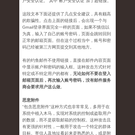
户安全认证。”其中“帐户安全认证”加了超链接。
这段文本下面还提供了几点安全建议，具有颇高
的欺骗性。点击上面的链接后，会出现一个与
Gmail登录界面完全一样的页面，如果不慎信以
为真，输入了自己的账号密码，页面会跳转回到
正常的邮箱页面。但在这个过程当中，账号和密
码已经被第三方网页提交到其他地方。
有的钓鱼邮件不使用链接，直接在邮件内容页面
中显示账户和密码的输入框。这种攻击方式针对
特定或不特定用户的都有，
无论如何不要在登入
邮箱页面后，再次输入账号密码，没有邮件服务
商会要求用户这么做
。
恶意附件
“包含恶意附件”这种方式也非常常见，多用于在
系统中植入木马，实现对系统的控制或盗取用户
的数据，而不是获取邮箱的控制权。这种攻击且
有更强的针对性，一般用于攻击一个特定的群体
目标。寄信人及地址看起来是熟悉的人，或是附