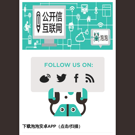
下载泡泡安卓APP（点击/扫描）