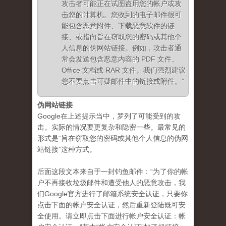
攻击者可能正在试图盗用您的帐户或攻
击您的计算机。您收到的电子邮件很可
能包含恶意附件、下载恶意软件的链
接、或指向旨在窃取您的密码或其他个
人信息的伪网站链接。例如，攻击者通
常会发送包含恶意内容的 PDF 文件、
Office 文档或 RAR 文件。我们强烈建议
您不要点击可疑邮件中的链接或附件。”
伪网站链接
Google在上述提示当中，罗列了可能受到的攻
击。实际的情况要更复杂和隐密一些。最常见的
形式是“旨在窃取您的密码或其他个人信息的伪网
站链接”这种方式。
后面这段文本来自于一封钓鱼邮件：“为了你的帐
户不再接收垃圾邮件和遭受他人的恶意攻击，我
们Google官方进行了邮箱系统安全认证，只要你
点击下面的帐户安全认证，然后重新登陆既可安
全使用。请立即点击下面进行帐户安全认证：帐