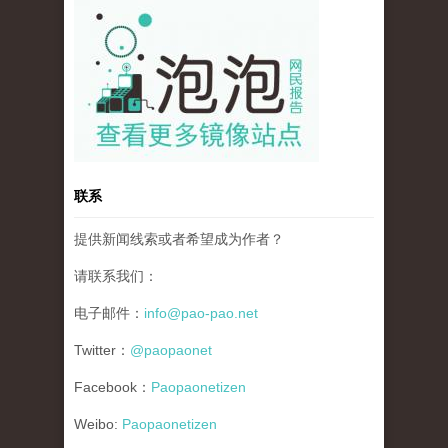
pao-pao-banner-mirror-site-120814.jpg
联系
提供新闻线索或者希望成为作者？
请联系我们：
电子邮件：
info@pao-pao.net
Twitter：
@paopaonet
Facebook：
Paopaonetizen
Weibo:
Paopaonetizen