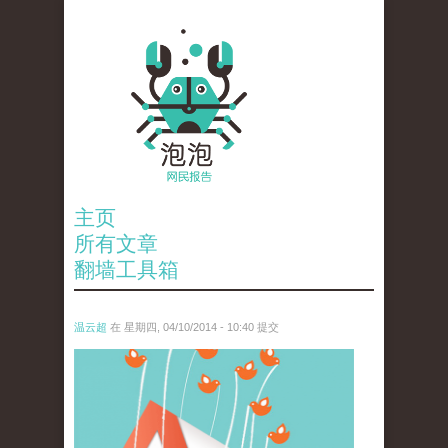
主页
所有文章
翻墙工具箱
温云超
在 星期四, 04/10/2014 - 10:40 提交
2755066176_9323554d9e_o.png