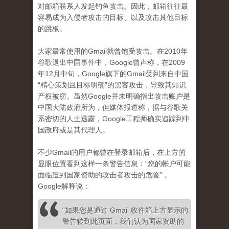
对邮箱联系人发起钓鱼攻击。因此，邮箱往往最
容易成为入侵者攻击的目标、以及攻击其他目标
的跳板。
大家最常使用的Gmail就曾饱受攻击。在2010年
谷歌退出中国事件中，Google曾声称，在2009
年12月中旬，Google旗下的Gmail受到来自中国
“精心策划且目标明确”的黑客攻击，导致其知识
产权被窃。虽然Google并未明确指出攻击账户是
中国大陆政府所为，但媒体报道称，据与谷歌关
系密切的人士透露，Google工程师确实追踪到中
国政府或是其代理人。
不少Gmail的用户都曾在登录邮箱后，在上方的
显眼位置看到这样一条警告信息：“您的帐户可能
面临遭到国家资助的攻击者攻击的危险” 。
Google解释说：
“如果您是通过 Gmail 收件箱上方显示的
警告转到此页面，我们认为国家资助的