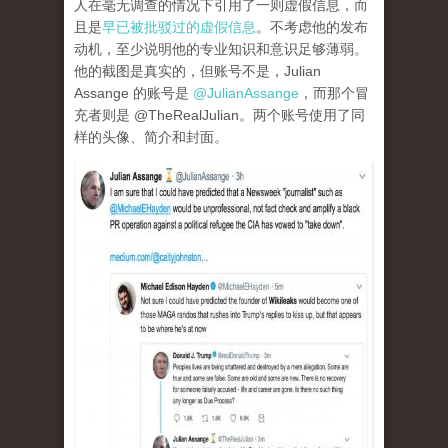
人在毫无调查的情况下引用了一则虚假信息，而
且是
早已被批驳过的虚假信息
。不考虑他的发布
动机，至少说明他的专业知识和意识足够薄弱。
他的截图是真实的，但账号不是，Julian
Assange 的账号是
@JulianAssange
，而那个冒
充者则是 @TheRealJulian。两个账号使用了同
样的头像、简介和封面。