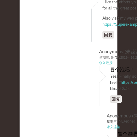
I like the efforts y
for all the great pos
Also visit my web p
https://Superexam
回复
Anonymous (未验
星期三, 04/24/2019 - 16:
永久连接
冒个泡吧！ 
Yes! Finally s
href="
https://
Bread</a>.
回复
Anonymous 
星期三, 04/24/2019 -
永久连接
冒个泡吧