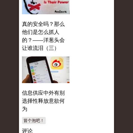
真的安全吗？那么
他们是怎么抓人
的？——洋葱头会
让谁流泪（三）
信息供应中外有别
选择性释放意欲何
为
冒个泡吧！
评论