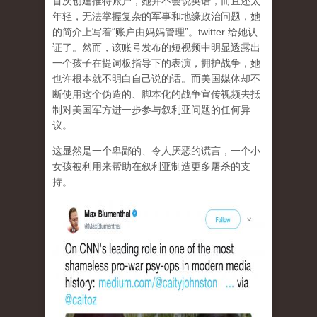
首次创建推特账户，她并不会说英语，而且还太
年轻，无法掌握复杂的军事和地缘政治问题，她
的简介上写着“账户由妈妈管理”。twitter 给她认
证了。然而，该账号发布的短视频中明显透露出
一个孩子在提词板指导下的表演，拥护战争，她
也许根本就不明白自己说的话。而美国媒体却不
断使用这个伪造的、脚本化的战争宣传视频去抵
制对美国军方进一步参与叙利亚问题的任何异
议。
这显然是一个卑鄙的、令人厌恶的谎言，一个小
女孩被利用来帮助在叙利亚制造更多屠杀的支
持。