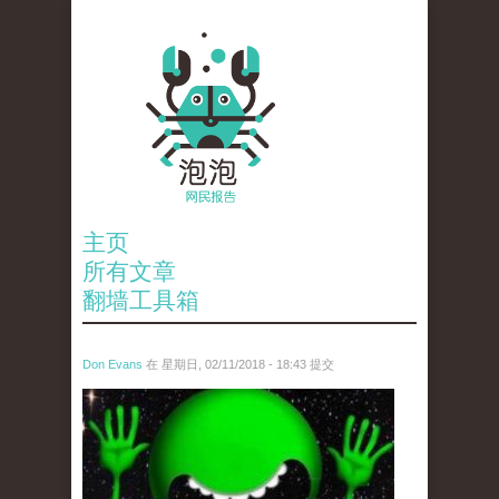
主页
所有文章
翻墙工具箱
Don Evans
在 星期日, 02/11/2018 - 18:43 提交
wechatimg1429.jpeg