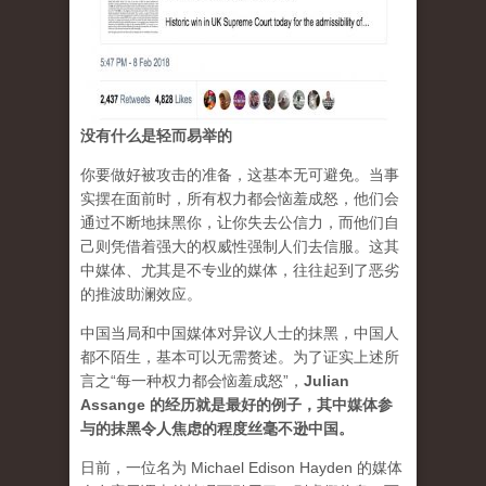
没有什么是轻而易举的
你要做好被攻击的准备，这基本无可避免。当事
实摆在面前时，所有权力都会恼羞成怒，他们会
通过不断地抹黑你，让你失去公信力，而他们自
己则凭借着强大的权威性强制人们去信服。这其
中媒体、尤其是不专业的媒体，往往起到了恶劣
的推波助澜效应。
中国当局和中国媒体对异议人士的抹黑，中国人
都不陌生，基本可以无需赘述。为了证实上述所
言之“每一种权力都会恼羞成怒”，
Julian
Assange 的经历就是最好的例子，其中媒体参
与的抹黑令人焦虑的程度丝毫不逊中国。
日前，一位名为 Michael Edison Hayden 的媒体