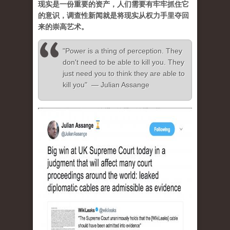
现实是一份重要的资产，人们需要有牢牢抓住它
的意识，调查性新闻就是将现实从权力手里夺回
来的崇高艺术。
"Power is a thing of perception. They
don't need to be able to kill you. They
just need you to think they are able to
kill you" — Julian Assange