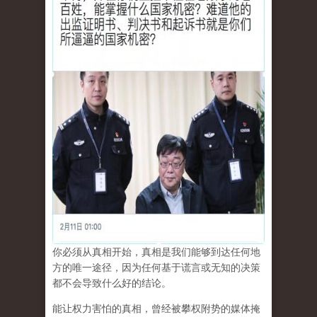
你必须从真相开始，真相是我们能够到达任何地
方的唯一途径，因为任何基于谎言或无知的决策
都不会导致什么好的结论。
能让权力害怕的真相，曾经被攀权附势的媒体掩