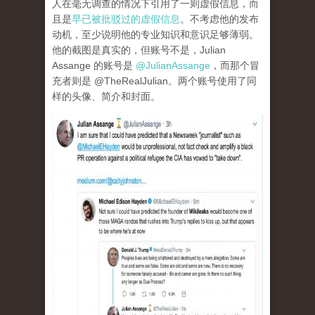
人在毫无调查的情况下引用了一则虚假信息，而
且是
早已被批驳过的虚假信息
。不考虑他的发布
动机，至少说明他的专业知识和意识足够薄弱。
他的截图是真实的，但账号不是，Julian
Assange 的账号是
@JulianAssange
，而那个冒
充者则是 @TheRealJulian。两个账号使用了同
样的头像、简介和封面。