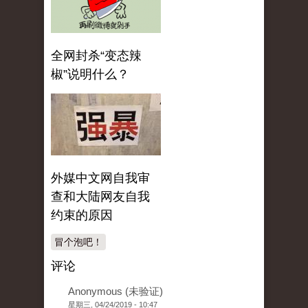
全网封杀“变态辣
椒”说明什么？
外媒中文网自我审
查和大陆网友自我
约束的原因
冒个泡吧！
评论
Anonymous (未验证)
星期三, 04/24/2019 - 10:47