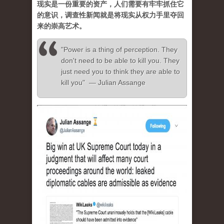
现实是一份重要的资产，人们需要有牢牢抓住它
的意识，调查性新闻就是将现实从权力手里夺回
来的崇高艺术。
"Power is a thing of perception. They
don't need to be able to kill you. They
just need you to think they are able to
kill you" — Julian Assange