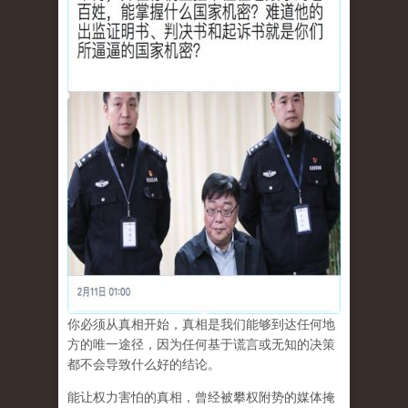
你必须从真相开始，真相是我们能够到达任何地
方的唯一途径，因为任何基于谎言或无知的决策
都不会导致什么好的结论。
能让权力害怕的真相，曾经被攀权附势的媒体掩