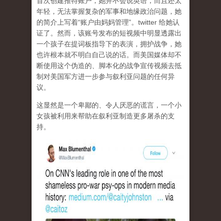
首次创建推特账户，她并不会说英语，而且还太
年轻，无法掌握复杂的军事和地缘政治问题，她
的简介上写着“账户由妈妈管理”。twitter 给她认
证了。然而，该账号发布的短视频中明显透露出
一个孩子在提词板指导下的表演，拥护战争，她
也许根本就不明白自己说的话。而美国媒体却不
断使用这个伪造的、脚本化的战争宣传视频去抵
制对美国军方进一步参与叙利亚问题的任何异
议。
这显然是一个卑鄙的、令人厌恶的谎言，一个小
女孩被利用来帮助在叙利亚制造更多屠杀的支
持。