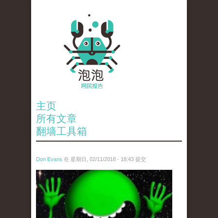
主页
所有文章
翻墙工具箱
Don Evans
在 星期日, 02/11/2018 - 18:43 提交
wechatimg1429.jpeg