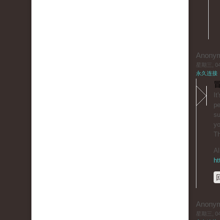
Anony
星期三, 04/
永久连接
冒
It
pe
su
yo
T
Al
ht
Anony
星期三, 04/