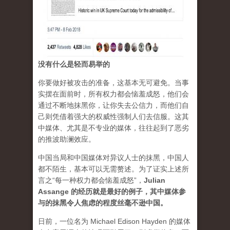
没有什么是轻而易举的
你要做好被攻击的准备，这基本无可避免。当事
实摆在面前时，所有权力都会恼羞成怒，他们会
通过不断地抹黑你，让你失去公信力，而他们自
己则凭借着强大的权威性强制人们去信服。这其
中媒体、尤其是不专业的媒体，往往起到了恶劣
的推波助澜效应。
中国当局和中国媒体对异议人士的抹黑，中国人
都不陌生，基本可以无需赘述。为了证实上述所
言之“每一种权力都会恼羞成怒”，
Julian
Assange 的经历就是最好的例子，其中媒体参
与的抹黑令人焦虑的程度丝毫不逊中国。
日前，一位名为 Michael Edison Hayden 的媒体