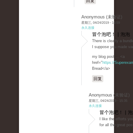
回复
Anonymous (未验证)
星期三, 04/24/2019 - 16:59
永久连接
冒个泡吧！ | 泡泡
There is clearly a bundle
I suppose you made vari
my blog post ... <a
href="
https://Superexa
Bread</a>
回复
Anonymous (未验证)
星期三, 04/24/2019 - 15:35
永久连接
冒个泡吧！ | 
I like the efforts y
for all the great pos