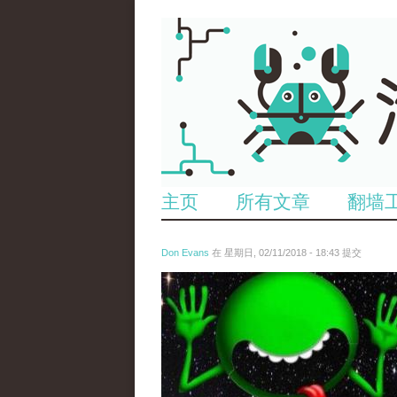
主页
所有文章
翻墙
Don Evans
在 星期日, 02/11/2018 - 18:43 提交
wechatimg1429.jpeg