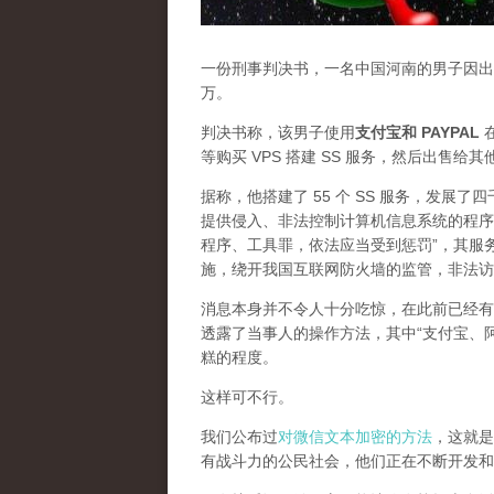
一份刑事判决书，一名中国河南的男子因出售
万。
判决书称，该男子使用
支付宝和 PAYPAL
在
等购买 VPS 搭建 SS 服务，然后出售给
据称，他搭建了 55 个 SS 服务，发展
提供侵入、非法控制计算机信息系统的程序
程序、工具罪，依法应当受到惩罚”，其服
施，绕开我国互联网防火墙的监管，非法访
消息本身并不令人十分吃惊，在此前已经有
透露了当事人的操作方法，其中“支付宝、
糕的程度。
这样可不行。
我们公布过
对微信文本加密的方法
，这就是
有战斗力的公民社会，他们正在不断开发和