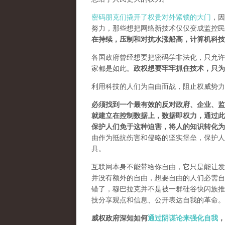
密码朋克们撬开了权贵对外紧锁的大门
，因
努力，那些想把网络新技术仅仅变成监控民
在持续，压制和对抗水涨船高，计算机科技
各国政府曾经想要把密码学非法化，只允许
家都是如此。
政权想要牢牢抓住技术，只为
利用科技的人们为自由而战，阻止权威势力
必须找到一个最有效的反对政府、企业、监
就建立在控制数据上，数据即权力，通过此
保护人们免于这种迫害，将人的知识转化为
由作为抵抗伤害和侵略的坚实堡垒，保护人
具。
互联网本身不能带给你自由，它只是能让发
并没有额外的自由，想要自由的人们必需自己
错了，穆巴拉克并不是被一群硅谷快闪族推
技分享观点和信息、公开表达自我的革命。
威权政府深知如何
通过阴谋论来强化自我
，