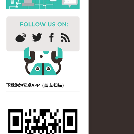
下载泡泡安卓APP（点击/扫描）