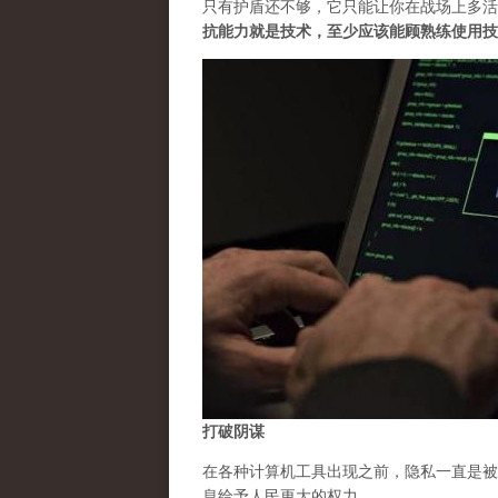
只有护盾还不够，它只能让你在战场上多活
抗能力就是技术，至少应该能顾熟练使用技
打破阴谋
在各种计算机工具出现之前，隐私一直是被
息给予人民更大的权力。