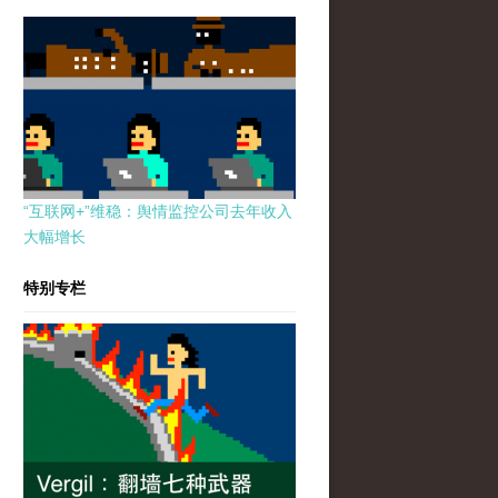
“互联网+”维稳：舆情监控公司去年收入
大幅增长
特别专栏