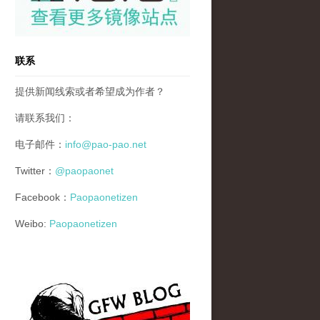
联系
提供新闻线索或者希望成为作者？
请联系我们：
电子邮件：
info@pao-pao.net
Twitter：
@paopaonet
Facebook：
Paopaonetizen
Weibo:
Paopaonetizen
gfw_blog_small.jpg