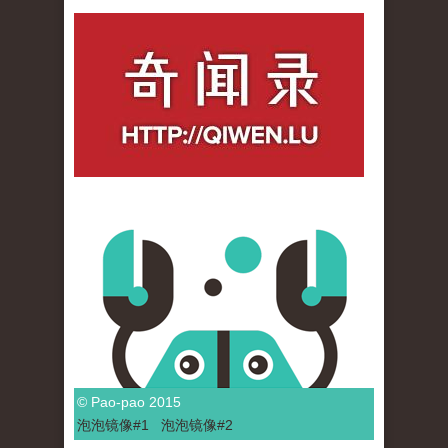
qiwenlu_logo.jpg
© Pao-pao 2015
泡泡
镜像
#1
泡泡
镜像#2