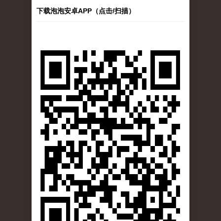
下载泡泡安卓APP（点击/扫描）