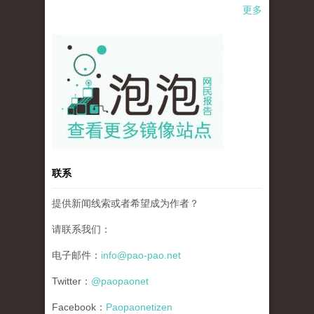
更多
pao-pao-banner-mirror-site-120814.jpg
联系
提供新闻线索或者希望成为作者？
请联系我们：
电子邮件：
info@pao-pao.net
Twitter：
@paopaonet
Facebook：
Paopaonetizen