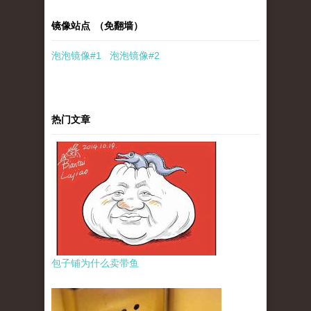
镜像站点 （免翻墙）
泡泡
镜像
#1
泡泡
镜像#2
热门文章
包子铺为什么卖带鱼