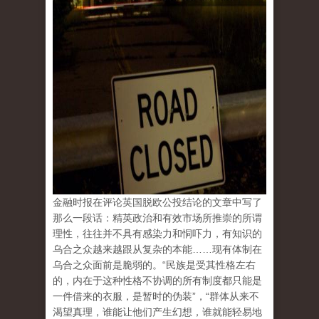
金融时报在评论英国脱欧公投结论的文章中写了
那么一段话：精英政治和有效市场所推崇的所谓
理性，往往并不具有感染力和恫吓力，有知识的
乌合之众越来越跟从复杂的本能……现有体制在
乌合之众面前是脆弱的。“民族是受其性格左右
的，内在于这种性格不协调的所有制度都只能是
一件借来的衣服，是暂时的伪装”，“群体从来不
渴望真理，谁能让他们产生幻想，谁就能轻易地