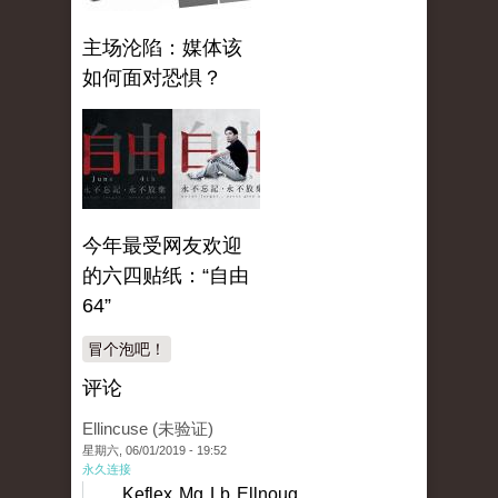
主场沦陷：媒体该
如何面对恐惧？
今年最受网友欢迎
的六四贴纸：“自由
64”
冒个泡吧！
评论
Ellincuse (未验证)
星期六, 06/01/2019 - 19:52
永久连接
Keflex Mg Lb Ellnoug