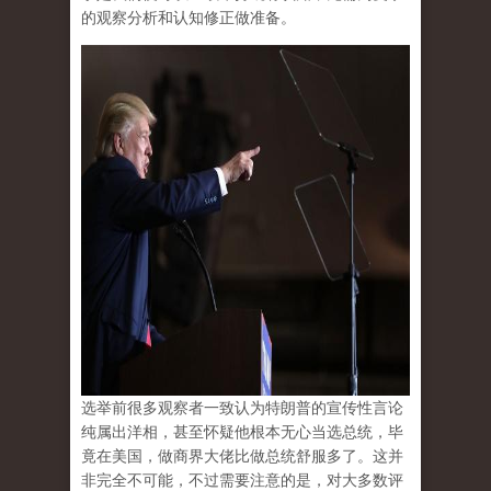
的观察分析和认知修正做准备。
选举前很多观察者一致认为特朗普的宣传性言论
纯属出洋相，甚至怀疑他根本无心当选总统，毕
竟在美国，做商界大佬比做总统舒服多了。这并
非完全不可能，不过需要注意的是，对大多数评