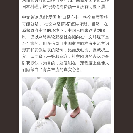
为性能良好而选择日本产品、因健康需求而选择
日本料理，旅行购物消费额一直没有明显下滑。
中文舆论讽刺“爱国者”口是心非，换个角度看很
可能就是，“社交网络情绪”值得怀疑。当然，在
威权政府审查的环境下，中国人的表达受到限
制，仅以网络舆论观察社会倾向在中文环境下是
不可靠的。但在信息自由国家里同样有主流意识
形态和党派语境的限制，比如反歧视、反威权主
义、认同多元平等和宽容，社交网络的表达更多
以获取认同为目的，这便能在一定程度上促使人
们隐藏自己背离主流的真实心意。