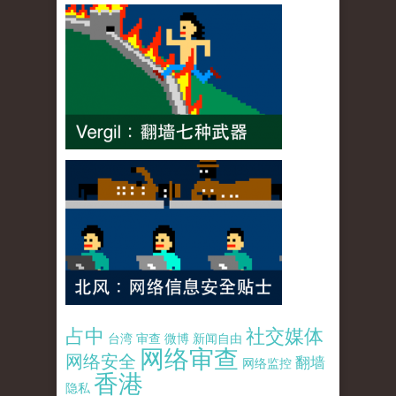
占中
社交媒体
台湾
审查
微博
新闻自由
网络审查
网络安全
翻墙
网络监控
香港
隐私