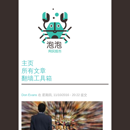
主页
所有文章
翻墙工具箱
Don Evans
在 星期四, 11/10/2016 - 20:22 提交
tou_.jpg