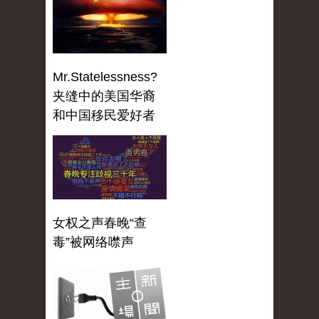
Mr.Statelessness?
夹缝中的美国华裔
和中国移民爱好者
女权之声春晚“查
毒”被网络噤声