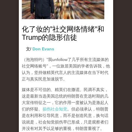
化了妆的”社交网络情绪”和
Trump的隐形信徒
文/
Don Evans
（泡泡特约）
“我unfollow了几乎所有主流媒体的
社交网络账号”，一位旅居美国的学者告诉我，他
认为，坚持做精英代言人的主流媒体在当下时代
正与真实民意加速脱节。
媒体是不可信的、精英们在撒谎、民调不真实，
这是最新当选美国总统的特朗普在竞选时期的几
大宣传特征之一，它的作用一度被认为是激起人
们的怀疑、
损伤社会知觉
。但必须承认，特朗普
是在利用和引导民意，而不是创造民意，换句话
说就是，社会知觉损伤早已形成，只是观察者们
并没有对其予以足够的重视，特朗普重视了。