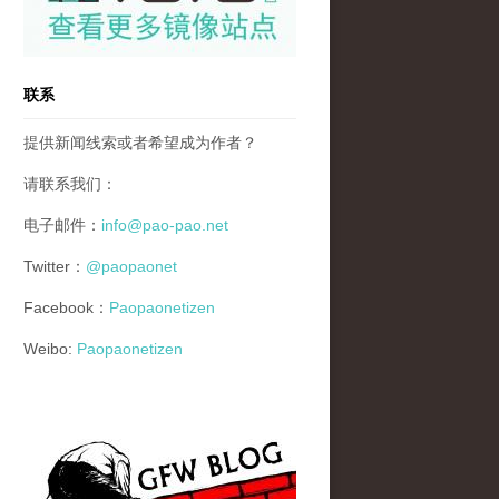
联系
提供新闻线索或者希望成为作者？
请联系我们：
电子邮件：
info@pao-pao.net
Twitter：
@paopaonet
Facebook：
Paopaonetizen
Weibo:
Paopaonetizen
gfw_blog_small.jpg