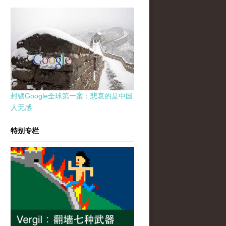
封锁Google全球第一案：悲哀的是中国
人无感
特别专栏