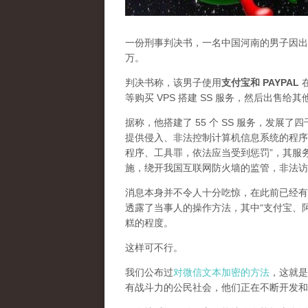
一份刑事判决书，一名中国河南的男子因出售
万。
判决书称，该男子使用
支付宝和 PAYPAL
在
等购买 VPS 搭建 SS 服务，然后出售给
据称，他搭建了 55 个 SS 服务，发展
提供侵入、非法控制计算机信息系统的程序
程序、工具罪，依法应当受到惩罚”，其服
施，绕开我国互联网防火墙的监管，非法访
消息本身并不令人十分吃惊，在此前已经有
透露了当事人的操作方法，其中“支付宝、
糕的程度。
这样可不行。
我们公布过
对微信文本加密的方法
，这就是
有战斗力的公民社会，他们正在不断开发和