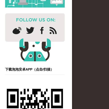
下载泡泡安卓APP（点击/扫描）