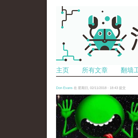
主页
所有文章
翻墙
Don Evans
在 星期日, 02/11/2018 - 18:43 提交
wechatimg1429.jpeg