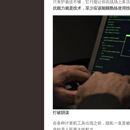
只有护盾还不够，它只能让你在战场上多活
抗能力就是技术，至少应该能顾熟练使用技
打破阴谋
在各种计算机工具出现之前，隐私一直是被
息给予人民更大的权力。