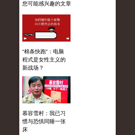
您可能感兴趣的文章
“棉条快跑”：电脑
程式是女性主义的
新战场？
慕容雪村：我已习
惯与恐惧同睡一张
床