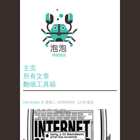
主页
所有文章
翻墙工具箱
Don Evans
在 星期二, 01/09/2018 - 12:36 提交
wechatimg866.jpeg