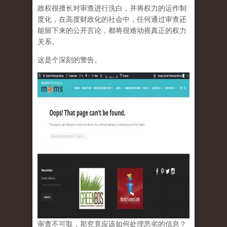
政权很擅长对审查进行洗白，并将权力的运作制
度化，在高度财政化的社会中，任何通过审查还
能留下来的公开言论，都将很难动摇真正的权力
关系。
这是个深刻的警告。
审查不可取，那究竟应该如何处理恶劣的信息？