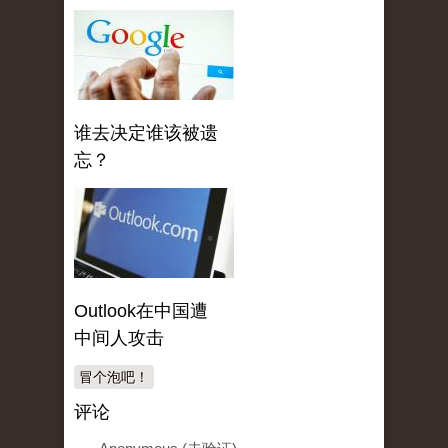
谁去决定谁该被遗
忘？
Outlook在中国遭
中间人攻击
冒个泡吧！
评论