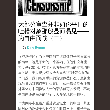
大部分审查并非如你平日的
吐槽对象那般显而易见——
为自由而战（二）
文/
Don Evans
（泡泡特约）
当下中国的异议群体似乎有着充分
的情绪，这是革命的一个基础，但他们没有能
力，基础知识、技术和思考等多方面的能力均严
重欠缺。于是很少有人会去重视“可以怎么办”这
个问题，我们能用手头的资源做些什么，最新出
现的资源对我们有什么帮助，如果您长期关注海
外媒体对中国异议人士的采访就可以发现，不论
是国内还是海外的他们，大多呈现这一特征。
作为网络审查最严重受灾区域之一的中国，其国
民对此的反馈至今只停留在吐口水上，相当于放