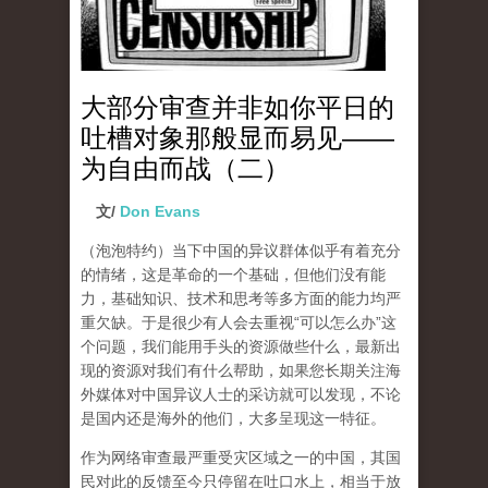
大部分审查并非如你平日的
吐槽对象那般显而易见——
为自由而战（二）
文/
Don Evans
（泡泡特约）
当下中国的异议群体似乎有着充分
的情绪，这是革命的一个基础，但他们没有能
力，基础知识、技术和思考等多方面的能力均严
重欠缺。于是很少有人会去重视“可以怎么办”这
个问题，我们能用手头的资源做些什么，最新出
现的资源对我们有什么帮助，如果您长期关注海
外媒体对中国异议人士的采访就可以发现，不论
是国内还是海外的他们，大多呈现这一特征。
作为网络审查最严重受灾区域之一的中国，其国
民对此的反馈至今只停留在吐口水上，相当于放