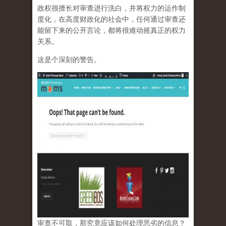
政权很擅长对审查进行洗白，并将权力的运作制
度化，在高度财政化的社会中，任何通过审查还
能留下来的公开言论，都将很难动摇真正的权力
关系。
这是个深刻的警告。
审查不可取，那究竟应该如何处理恶劣的信息？