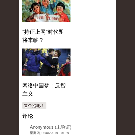
“持证上网”时代即
将来临？
网络中国梦：反智
主义
冒个泡吧！
评论
Anonymous (未验证)
星期四, 06/06/2019 - 01:29