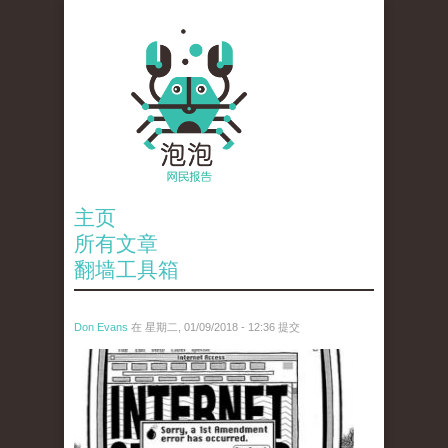
主页
所有文章
翻墙工具箱
Don Evans
在 星期二, 01/09/2018 - 12:36 提交
wechatimg866.jpeg