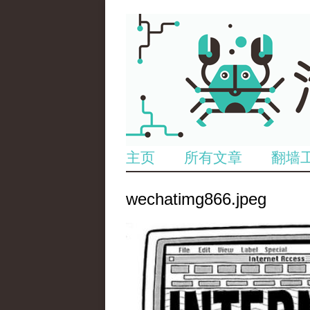
主页
所有文章
翻墙
wechatimg866.jpeg