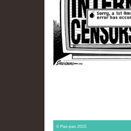
© Pao-pao 2015