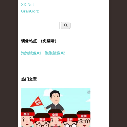
XX-Net
GranGorz
搜索表单
搜索
镜像站点 （免翻墙）
泡泡
镜像
#1
泡泡
镜像#2
热门文章