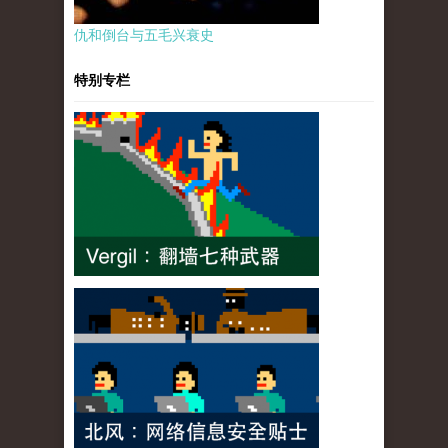
仇和倒台与五毛兴衰史
特别专栏