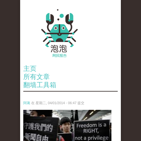
主页
所有文章
翻墙工具箱
阿蔼
在 星期二, 04/01/2014 - 06:47 提交
anp-26511691.jpg