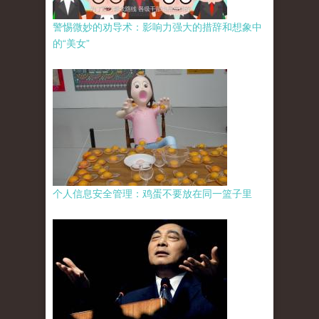
警惕微妙的劝导术：影响力强大的措辞和想象中
的“美女”
个人信息安全管理：鸡蛋不要放在同一篮子里