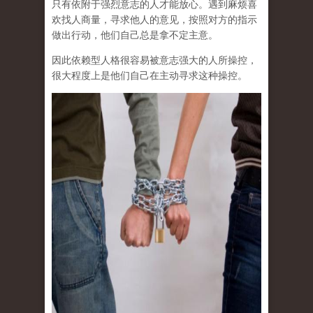
只有依附于强烈意志的人才能放心。遇到麻烦喜
欢找人商量，寻求他人的意见，按照对方的指示
做出行动，他们自己总是拿不定主意。
因此依赖型人格很容易被意志强大的人所操控，
很大程度上是他们自己在主动寻求这种操控。