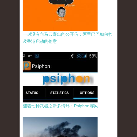
一封没有向马云寄出的公开信：阿里巴巴如何抄
袭香港启动的创意
翻墙七种武器之新多情环：Psiphon赛风