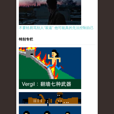
不要轻易骂别人“装逼” 他可能真的无法控制自己
特别专栏