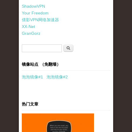
ShadowVPN
Your Freedom
倩影VPN网络加速器
XX-Net
GranGorz
搜索表单
搜索
镜像站点 （免翻墙）
泡泡
镜像
#1
泡泡
镜像#2
热门文章