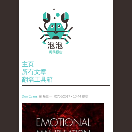
主页
所有文章
翻墙工具箱
Don Evans
在 星期一, 02/06/2017 - 13:44 提交
tou_.jpg