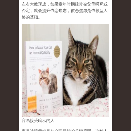
左右大致形成，如果童年时期经常被父母呵斥或
否定，就会提升依恋焦虑，依恋焦虑是依赖型人
格的基础。
容易接受暗示的人