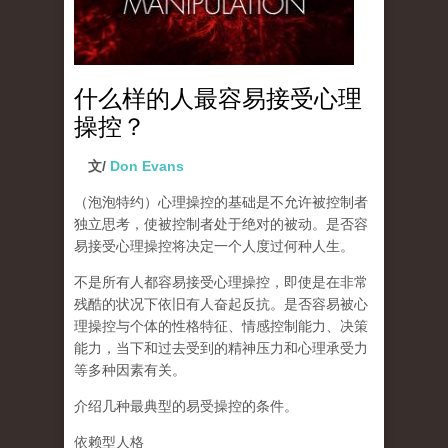
什么样的人最容易接受心理
操控？
文/
Don Evans
（泡泡特约）
心理操控的基础是不允许被控制者
独立思考，使被控制者处于绝对的被动。是否容
易接受心理操控将决定一个人度过何种人生。
不是所有人都容易接受心理操控，即使是在非常
残酷的状况下依旧有人奋起反抗。是否容易被心
理操控与个体的性格特征、情感控制能力、决策
能力，当下和过去受到的精神压力和心理承受力
等多种因素有关。
介绍几种最典型的易受操控的条件。
依赖型人格