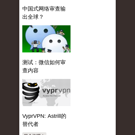
中国式网络审查输
出全球？
测试：微信如何审
查内容
VyprVPN: Astrill的
替代者