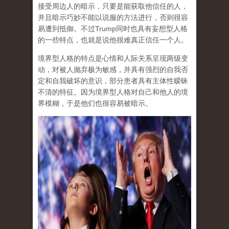
接受周边人的暗示，只要是能获取他信任的人，
并且暗示巧妙不能以说服的方法进行，否则很容
易遭到抵御。不过Trump同时也具有妄想型人格
的一些特点，也就是说他很难真正信任一个人。
境界型人格的特点是心情和人际关系呈现两级变
动，对被人抛弃极为敏感，并具有强烈的自我否
定和自我破坏的意识，部分患者具有主体性暧昧
不清的特征。因为境界型人格对自己和他人的境
界模糊，于是他们也很容易被暗示。