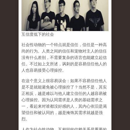
互信度低下的社会
社会性动物的一个特点就是信任，信任是一种高
尚的行为。人类之间的信任和宠物对主人的信任
没有什么差别，不需要复杂的语言也能建立起信
任。不过如上文所述，讽刺的是容易信任他人的
人也容易接受心理操控。
在这个意义上很容易误会：如果不容易信任他人
是不是就能避免被心理操控了？当然不是，其实
正相反，越是难以与他人建立信任的人越容易被
心理操控。因为认同需求是人类的基础需求之
一，看起来对谁都没好感的人，其内心依旧是渴
望信任和被认同的，越是掩饰其需求就越是强
烈。
人作为社会性动物，互相间的信赖关系是重要的