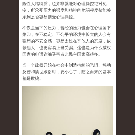
险性人格特质，也并非就能对心理操控绝对免
疫，所承受压力的强度和精神的脆弱程度都能关
系到是否容易接受心理操控。
不仅是当下的压力，曾经的压力也会在心理留下
烙印，在不稳定、不公平的环境中长大的人会有
强烈的不安全感，容易太过在乎他人的态度，依
赖他人，也更容易上当受骗。这也是为什么威权
国家的电话诈骗受害者比民主国家高很多。
当一个政权开始在社会中制造持续的恐惧、煽动
反智和愤世嫉俗时，要小心了，随之而来的基本
都是欺骗。