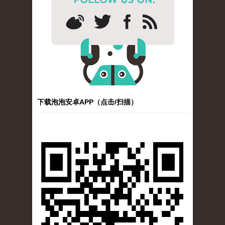
下载泡泡安卓APP（点击/扫描）