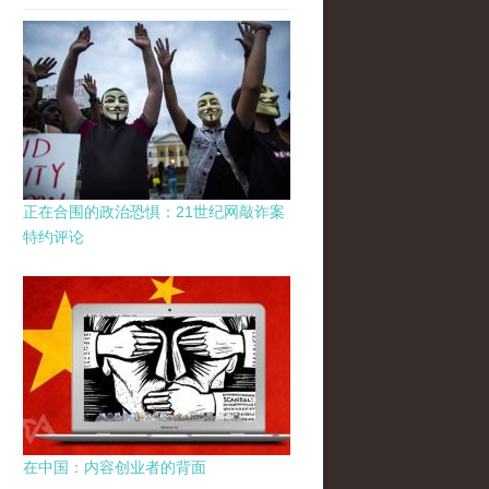
正在合围的政治恐惧：21世纪网敲诈案
特约评论
在中国：内容创业者的背面