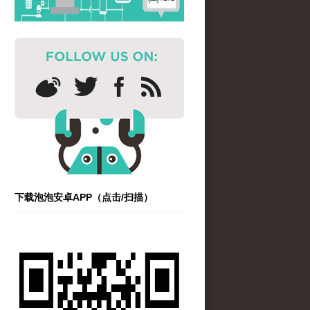
下载泡泡安卓APP（点击/扫描）