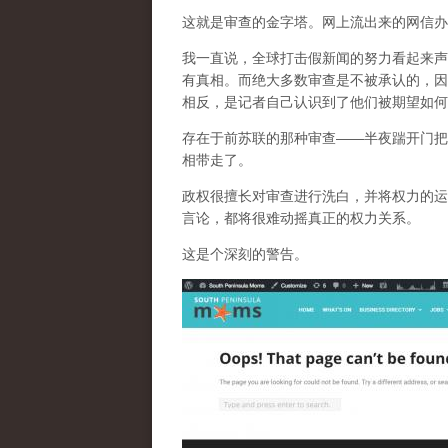
这就是审查的金字塔。网上流出来的网信办
我一直说，全球打击假新闻的努力看起来声
有真相。而
绝大多数审查是不被承认的，因
相反，是记者自己认识到了他们被期望如何
存在于前苏联的那种审查——半夜踹开门把
相带走了。
政权很擅长对审查进行洗白，并将权力的运
言论，都将很难动摇真正的权力关系。
这是个深刻的警告。