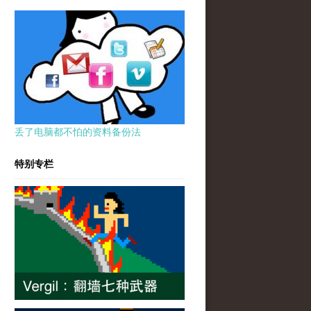
丢了电脑都不怕的资料备份法
特别专栏