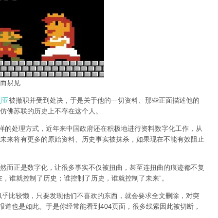
而易见
利亚
被撤职并受到处决，于是关于他的一切资料、那些正面描述他的
仿佛苏联的历史上不存在这个人。
同样的处理方式，近年来中国政府还在积极地进行资料数字化工作，从
未来将有更多的原始资料、历史事实被抹杀，如果现在不能有效阻止
然而正是数字化，让很多事实不仅被扭曲，甚至连扭曲的痕迹都不复
在，谁就控制了历史；谁控制了历史，谁就控制了未来”。
办似乎比较懒，只要发现他们不喜欢的东西，就会要求全文删除，对突
报道也是如此。于是你经常能看到404页面，
很多线索因此被切断，