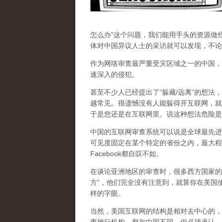
怎么办”这个问题，我们能用手头的资源做
体对中国异议人士的采访就可以发现，不论
作为网络审查最严重受灾区域之一的中国，
速深入的侵犯。
甚至不少人已经提出了“躲藏/远离”的想法
越常见。很遗憾没有人能躲得开互联网，就
于是您还是在互联网里。说这种想法危险是
中国的互联网审查系统可以说是全球最先进
可见度固定在某个特定的省份之内，最大程
Facebook都自叹不如。
在谈论亚洲地区的审查时，很多西方国家的
方”，他们完全没有注意到，
就算你在美国使
样的字眼。
当然，美国互联网的结构是相对去中心的，