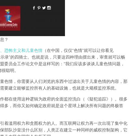
息？
、恐怖主义和儿童色情
（在中国，仅仅“色情”就可以让你看见
启示录”的四骑士。也就是说，只要这四种理由摆出来，审查就可以畅
盟委员会工作论文中是这样写的：“我们应该多谈谈儿童色情问题，
都很聪明。
童色情，你需要从人们浏览的东西中过滤出关于儿童色情的内容，那
需要建立能够监控所有人的基础设施，也就是大规模监控系统。
作都在使用这种逻辑为政府的全面监控洗白（《疑犯追踪》）。
很多
得多，而你又如何确定政府就是这个星球上解决所有问题的终极答
引着滥用权力和贪图权力的人。而互联网让权力再一次出现了集中化
保部队沙皇没什么区别，人类正在建立一种同样的威权控制架构，它