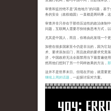
查施行机构，都与中国不同，但必须承认，
审查和监控绝不是“其他地方”的问题，基于
务的安全（政权稳固）一直都是两码事，这
审查并非只存在于那些压迫性的政治体制中
问题，互联网人需要尽快转换思考方式，以
尤其是中国人，而且，你将由此发现一个更
加密在很多国家至今仍是非法的，因为它划
术、要求添加后门，而且政府的要求究竟落
济，中国政府无法全面禁用当下最普遍使用
然而他们想到了另一个同样效果的方法，
那
这并不是世界末日。但现在开始，就需要更
继续上周的话题
，一起探讨应对方案。