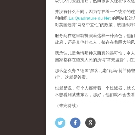
吸引人们去滥用它，然而很多人还在假装这
并没有什么不同，因为存在着一个统治的连续
利组织
La Quadrature du Net
的网站长达几个
对英国违背“网络中立性”的政策，该组织
服务商在这里就扮演着这样一种角色，他们主
政府，还是其他什么人，都存在着巨大的风
我承认儿童色情那种东西真的很可怕，令人
国家都存在骚扰人民的所谓“常规监督”，
那么怎么办？德国“黑客元老”瓦乌·荷兰德
行”。这就是答案。
也就是说，每个人都带着一个过滤器，就长
不想看到某些东西，那好，他们就不会去看
（未完待续）