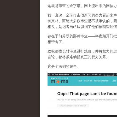
这就是审查的金字塔。网上流出来的网信办
我一直说，全球打击假新闻的努力看起来声
有真相。而
绝大多数审查是不被承认的，因
相反，是记者自己认识到了他们被期望如何
存在于前苏联的那种审查——半夜踹开门把
相带走了。
政权很擅长对审查进行洗白，并将权力的运
言论，都将很难动摇真正的权力关系。
这是个深刻的警告。