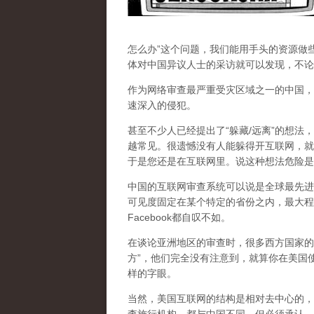
怎么办”这个问题，我们能用手头的资源做
体对中国异议人士的采访就可以发现，不论
作为网络审查最严重受灾区域之一的中国，
速深入的侵犯。
甚至不少人已经提出了“躲藏/远离”的想法
越常见。很遗憾没有人能躲得开互联网，就
于是您还是在互联网里。说这种想法危险是
中国的互联网审查系统可以说是全球最先进
可见度固定在某个特定的省份之内，最大程
Facebook都自叹不如。
在谈论亚洲地区的审查时，很多西方国家的
方”，他们完全没有注意到，
就算你在美国使
样的字眼。
当然，美国互联网的结构是相对去中心的，