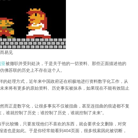
而易见
利亚
被撤职并受到处决，于是关于他的一切资料、那些正面描述他的
仿佛苏联的历史上不存在这个人。
同样的处理方式，近年来中国政府还在积极地进行资料数字化工作，从
未来将有更多的原始资料、历史事实被抹杀，如果现在不能有效阻止
然而正是数字化，让很多事实不仅被扭曲，甚至连扭曲的痕迹都不复
在，谁就控制了历史；谁控制了历史，谁就控制了未来”。
办似乎比较懒，只要发现他们不喜欢的东西，就会要求全文删除，对突
报道也是如此。于是你经常能看到404页面，
很多线索因此被切断，