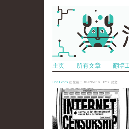
主页
所有文章
翻墙
Don Evans
在 星期二, 01/09/2018 - 12:36 提交
wechatimg866.jpeg