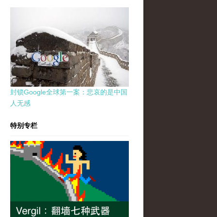
封锁Google全球第一案：悲哀的是中国
人无感
特别专栏