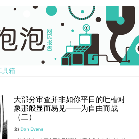
工具箱
大部分审查并非如你平日的吐槽对
象那般显而易见——为自由而战
（二）
文/
Don Evans