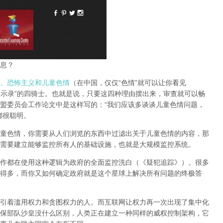
息？
、恐怖主义和儿童色情
（在中国，仅仅“色情”就可以让你看见
启示录”的四骑士。也就是说，只要这四种理由摆出来，审查就可以畅
盟委员会工作论文中是这样写的：“我们应该多谈谈儿童色情问题，
都很聪明。
童色情，你需要从人们浏览的东西中过滤出关于儿童色情的内容，那
需要建立能够监控所有人的基础设施，也就是大规模监控系统。
作都在使用这种逻辑为政府的全面监控洗白（《疑犯追踪》）。
很多
得多，而你又如何确定政府就是这个星球上解决所有问题的终极答
引着滥用权力和贪图权力的人。而互联网让权力再一次出现了集中化
保部队沙皇没什么区别，人类正在建立一种同样的威权控制架构，它