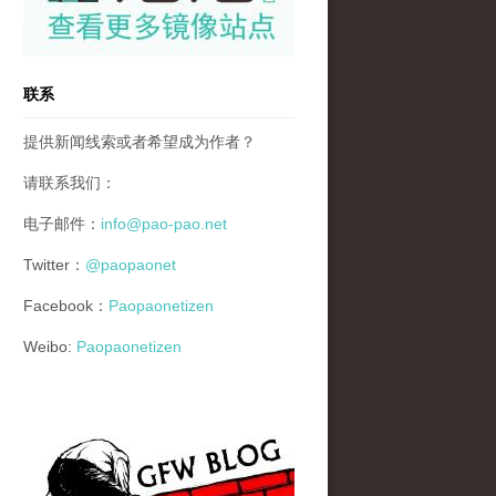
联系
提供新闻线索或者希望成为作者？
请联系我们：
电子邮件：
info@pao-pao.net
Twitter：
@paopaonet
Facebook：
Paopaonetizen
Weibo:
Paopaonetizen
gfw_blog_small.jpg