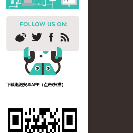
下载泡泡安卓APP（点击/扫描）