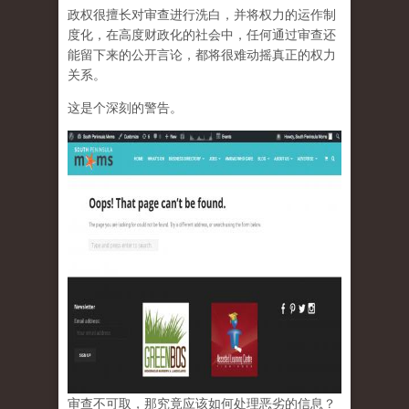
政权很擅长对审查进行洗白，并将权力的运作制
度化，在高度财政化的社会中，任何通过审查还
能留下来的公开言论，都将很难动摇真正的权力
关系。
这是个深刻的警告。
审查不可取，那究竟应该如何处理恶劣的信息？