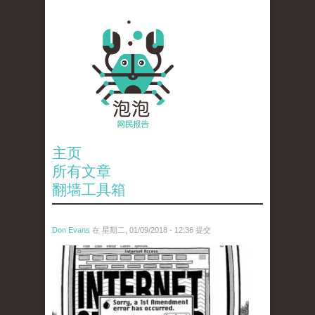
主页
所有文章
翻墙工具箱
Don Evans
在 星期二, 01/09/2018 - 12:36 提交
wechatimg866.jpeg