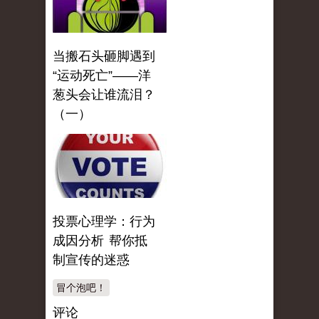
当搬石头砸脚遇到
“运动死亡”——洋
葱头会让谁流泪？
（一）
投票心理学：行为
成因分析 帮你抵
制宣传的迷惑
冒个泡吧！
评论