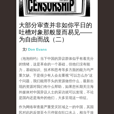
大部分审查并非如你平日的
吐槽对象那般显而易见——
为自由而战（二）
文/
Don Evans
（泡泡特约）
当下中国的异议群体似乎有着充分
的情绪，这是革命的一个基础，但他们没有能
力，基础知识、技术和思考等多方面的能力均严
重欠缺。于是很少有人会去重视“可以怎么办”这
个问题，我们能用手头的资源做些什么，最新出
现的资源对我们有什么帮助，如果您长期关注海
外媒体对中国异议人士的采访就可以发现，不论
是国内还是海外的他们，大多呈现这一特征。
作为网络审查最严重受灾区域之一的中国，其国
民对此的反馈至今只停留在吐口水上，相当于放