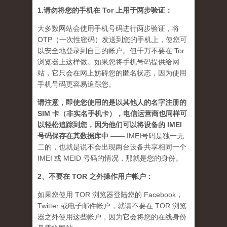
1.请勿将您的手机在 Tor 上用于两步验证：
大多数网站会使用手机号码进行两步验证，将
OTP（一次性密码）发送到您的手机上，使您可
以安全地登录到自己的帐户。但千万不要在 Tor
浏览器上这样做。如果您将手机号码提供给网
站，它只会在网上妨碍您的匿名状态，因为使用
手机号码更容易追踪您。
请注意，即使您使用的是以其他人的名字注册的
SIM 卡（非实名手机卡），电信运营商也同样可
以轻松追踪到您，因为他们可以将设备的 IMEI
号码保存在其数据库中
—— IMEI号码是独一无
二的，也就是说不会出现两台设备共享相同一个
IMEI 或 MEID 号码的情况，那就是您的身份。
2、不要在 TOR 之外操作用户帐户：
如果您使用 TOR 浏览器登陆您的 Facebook，
Twitter 或电子邮件帐户，就请不要在 TOR 浏览
器之外使用这些帐户，因为它会将您的在线身份