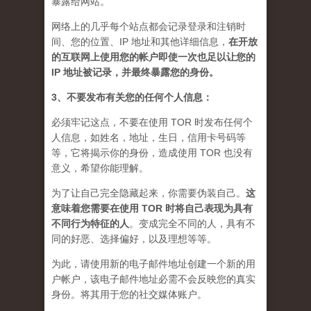
暴露给网站。
网络上的几乎每个站点都会记录登录和注销时
间、您的位置、IP 地址和其他详细信息，
在开放
的互联网上使用您的帐户即使一次也足以让您的
IP 地址被记录，并最终暴露您的身份。
3、不要发布有关您的任何个人信息：
必须牢记这点，不要在使用 TOR 时发布任何个
人信息，如姓名，地址，生日，信用卡号码等
等，它将揭示你的身份，造成使用 TOR 也没有
意义，希望你能理解。
为了让自己完全隐藏起来，你需要伪装自己。
这
意味着您需要在使用 TOR 时将自己表现为具有
不同行为特征的人
。
变成完全不同的人，具有不
同的好恶、选择偏好，以及理想等等。
为此，请使用新的电子邮件地址创建一个新的用
户帐户，该电子邮件地址必需不会反映您的真实
身份。将其用于您的社交媒体账户。