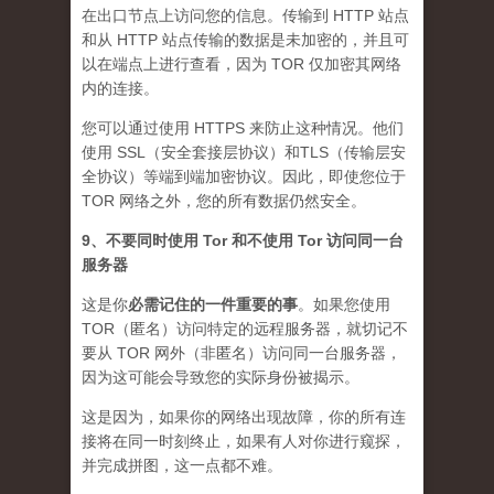
在出口节点上访问您的信息。传输到 HTTP 站点
和从 HTTP 站点传输的数据是未加密的，并且可
以在端点上进行查看，因为 TOR 仅加密其网络
内的连接。
您可以通过使用 HTTPS 来防止这种情况。他们
使用 SSL（安全套接层协议）和TLS（传输层安
全协议）等端到端加密协议。因此，即使您位于
TOR 网络之外，您的所有数据仍然安全。
9、不要同时使用 Tor 和不使用 Tor 访问同一台
服务器
这是你
必需记住的一件重要的事
。如果您使用
TOR（匿名）访问特定的远程服务器，就切记不
要从 TOR 网外（非匿名）访问同一台服务器，
因为这可能会导致您的实际身份被揭示。
这是因为，如果你的网络出现故障，你的所有连
接将在同一时刻终止，如果有人对你进行窥探，
并完成拼图，这一点都不难。