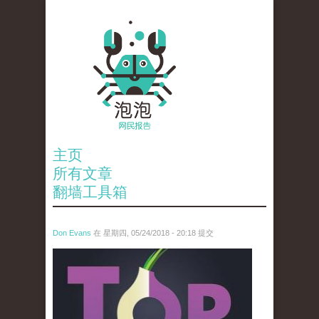
主页
所有文章
翻墙工具箱
Don Evans
在 星期四, 05/24/2018 - 20:18 提交
wechatimg1098.jpeg