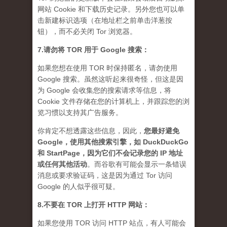
网站 Cookie 和下载历史记录。另外您也可以单
击新建标识选项（在地址栏之前单击洋葱按
钮），而不必关闭 Tor 浏览器。
7.请勿将 TOR 用于 Google 搜索：
如果您想在使用 TOR 时保持匿名，请勿使用
Google 搜索。虽然这听起来很奇怪，但这是因
为 Google 会收集您的搜索请求等信息，将
Cookie 文件存储在您的计算机上，并跟踪您的浏
览习惯以支持其广告服务。
你肯定不想透露这些信息，因此，
您最好避免
Google，使用其他搜索引擎，如 DuckDuckGo
和 StartPage，因为它们不会记录您的 IP 地址
或任何其他活动
。而谷歌有可能会显示一条错误
消息或要求验证码，这是因为通过 Tor 访问
Google 的人似乎很可疑。
8.不要在 TOR 上打开 HTTP 网站：
如果您使用 TOR 访问 HTTP 站点，有人可能会