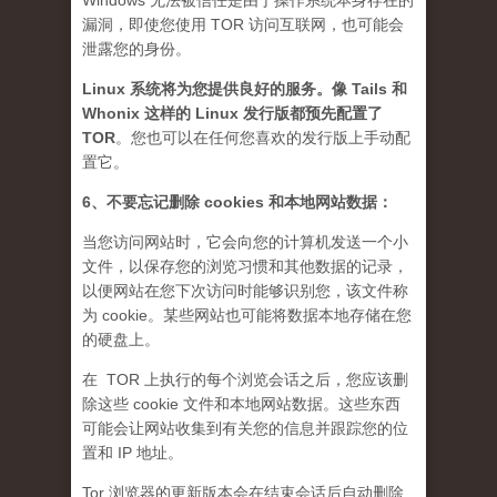
Windows 无法被信任是由于操作系统本身存在的
漏洞，即使您使用 TOR 访问互联网，也可能会
泄露您的身份。
Linux 系统将为您提供良好的服务。像 Tails 和
Whonix 这样的 Linux 发行版都预先配置了
TOR
。您也可以在任何您喜欢的发行版上手动配
置它。
6、不要忘记删除 cookies 和本地网站数据：
当您访问网站时，它会向您的计算机发送一个小
文件，以保存您的浏览习惯和其他数据的记录，
以便网站在您下次访问时能够识别您，该文件称
为 cookie。某些网站也可能将数据本地存储在您
的硬盘上。
在 TOR 上执行的每个浏览会话之后，您应该删
除这些 cookie 文件和本地网站数据。这些东西
可能会让网站收集到有关您的信息并跟踪您的位
置和 IP 地址。
Tor 浏览器的更新版本会在结束会话后自动删除