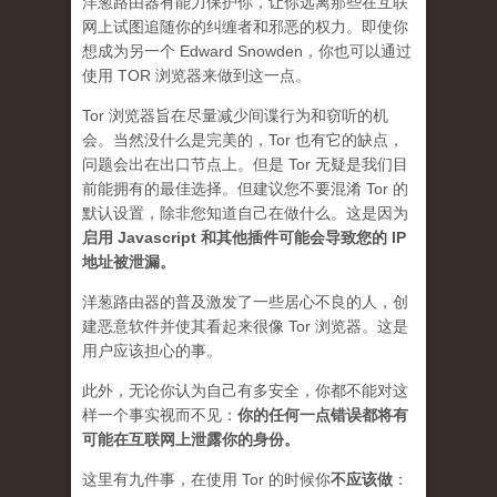
洋葱路由器有能力保护你，让你远离那些在互联
网上试图追随你的纠缠者和邪恶的权力。即使你
想成为另一个 Edward Snowden，你也可以通过
使用 TOR 浏览器来做到这一点。
Tor 浏览器旨在尽量减少间谍行为和窃听的机
会。当然没什么是完美的，Tor 也有它的缺点，
问题会出在出口节点上。但是 Tor 无疑是我们目
前能拥有的最佳选择。但建议您不要混淆 Tor 的
默认设置，除非您知道自己在做什么。这是因为
启用 Javascript 和其他插件可能会导致您的 IP
地址被泄漏
。
洋葱路由器的普及激发了一些居心不良的人，创
建恶意软件并使其看起来很像 Tor 浏览器。这是
用户应该担心的事。
此外，无论你认为自己有多安全，你都不能对这
样一个事实视而不见：
你的任何一点错误都将有
可能在互联网上泄露你的身份。
这里有九件事，在使用 Tor 的时候你
不应该做
：