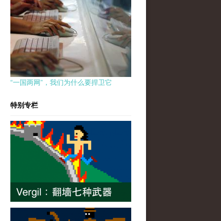
“一国两网”，我们为什么要捍卫它
特别专栏