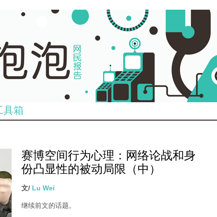
工具箱
赛博空间行为心理：网络论战和身
.jpeg
份凸显性的被动局限（中）
文/
Lu Wei
继续前文的话题。