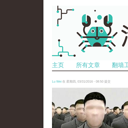
主页
所有文章
翻墙
Lu Wei
在 星期四, 03/31/2016 - 08:50 提交
zhong_pian_zhong_wen_wang_2