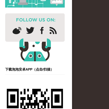
下载泡泡安卓APP（点击/扫描）