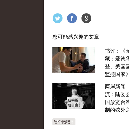
您可能感兴趣的文章
书评：《
藏：爱德华
登、美国
监控国家
两岸新闻
流：陆委
国放宽台
制的弦外
冒个泡吧！