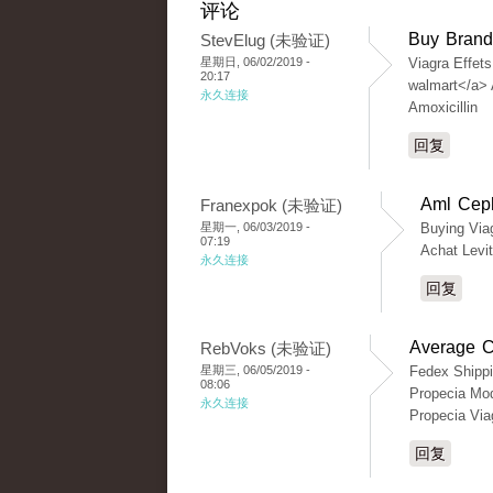
评论
Buy Brand
StevElug (未验证)
星期日, 06/02/2019 -
Viagra Effet
20:17
walmart</a>
永久连接
Amoxicillin
回复
Aml Ceph
Franexpok (未验证)
星期一, 06/03/2019 -
Buying Via
07:19
Achat Levi
永久连接
回复
Average Co
RebVoks (未验证)
星期三, 06/05/2019 -
Fedex Shippi
08:06
Propecia Mod
永久连接
Propecia Via
回复