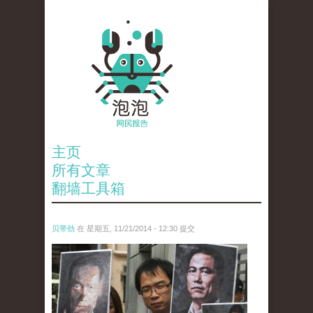
主页
所有文章
翻墙工具箱
贝带劲
在 星期五, 11/21/2014 - 12:30 提交
reporters_16210592.jpg