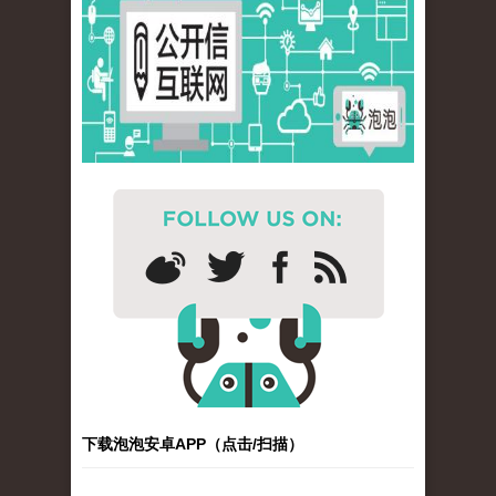
下载泡泡安卓APP（点击/扫描）