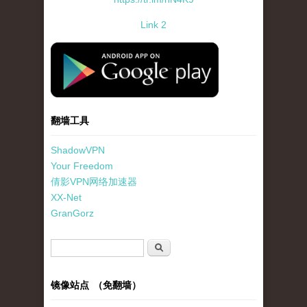
Link 2
standard-icon-googleplay-app-store.png
翻墙工具
ShadowVPN
Your Freedom
倩影VPN网络加速器
XX-Net
GranGorz
搜索表单
搜索
镜像站点 （免翻墙）