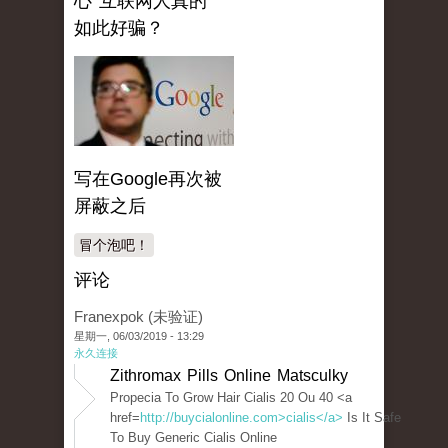
心 互联网人真的
如此好骗？
写在Google再次被
屏蔽之后
冒个泡吧！
评论
Franexpok (未验证)
星期一, 06/03/2019 - 13:29
永久连接
Zithromax Pills Online Matsculky
Propecia To Grow Hair Cialis 20 Ou 40 <a
href=
http://buycialonline.com>cialis</a>
Is It Safe
To Buy Generic Cialis Online