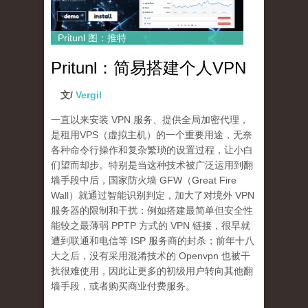
Pritunl 图：推特
Pritunl：简易搭建个人VPN
文/
Vergil
一直以来安装 VPN 服务、提供全局加密代理，
是租用VPS（虚拟主机）的一个重要用途，无奈
各种命令行操作和复杂繁琐的设置过程，让小白
们望而却步。特别是当这种技术被广泛运用到翻
墙手段中后，国家防火墙 GFW（Great Fire
Wall）就通过智能识别判定，加大了对境外 VPN
服务器的限制和干扰：例如搭建最简单但安全性
能较之最薄弱 PPTP 方式的 VPN 链接，很早就
遭到联通和电信等 ISP 服务商的封杀；前年十八
大之后，没有采用混淆技术的 Openvpn 也被干
扰很难使用，因此让更多的初级用户转向其他翻
墙手段，或者购买商业付费服务。