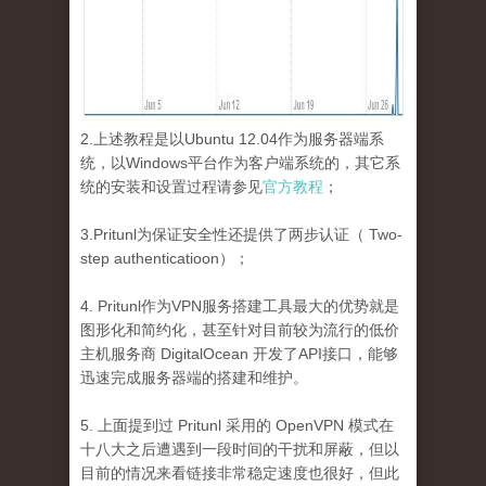
2.上述教程是以Ubuntu 12.04作为服务器端系
统，以Windows平台作为客户端系统的，其它系
统的安装和设置过程请参见
官方教程
；
3.Pritunl为保证安全性还提供了两步认证（ Two-
step authenticatioon）；
4. Pritunl作为VPN服务搭建工具最大的优势就是
图形化和简约化，甚至针对目前较为流行的低价
主机服务商 DigitalOcean 开发了API接口，能够
迅速完成服务器端的搭建和维护。
5. 上面提到过 Pritunl 采用的 OpenVPN 模式在
十八大之后遭遇到一段时间的干扰和屏蔽，但以
目前的情况来看链接非常稳定速度也很好，但此