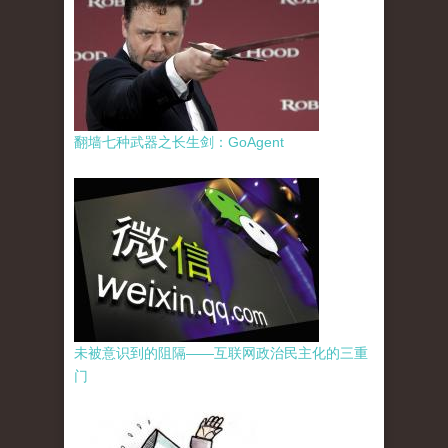
翻墙七种武器之长生剑：GoAgent
未被意识到的阻隔——互联网政治民主化的三重
门