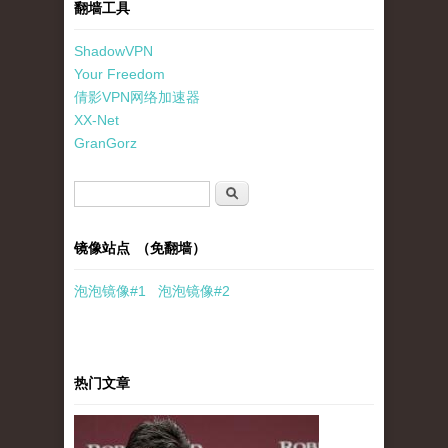
翻墙工具
ShadowVPN
Your Freedom
倩影VPN网络加速器
XX-Net
GranGorz
搜索表单
搜索
镜像站点 （免翻墙）
泡泡
镜像
#1
泡泡
镜像#2
热门文章