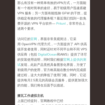
那么有没有一种简单有效的VPN方式，一方面能
有一个相对简单的途径，易于初级用户迅速搭建
VPN 服务；另一方面有能抵御 GFW 的干扰，提
供稳定有效的代理服务呢？最近我们找到一款免
费开源的 VPN 平台软件—
Pritunl
，非常符合上
述两个要求。
访问它的
官网
，界面非常美观简洁，它采
用 OpenVPN 代理方式，一方面提供了 API 供高
级开发者使用，同时还针对不同平台和不同 VPS
供应商（包括
DigitalOcean
和AWS）提供了详尽
的安装使用说明，同时我们根据
官网上提供的测
试
发现，此款产品竟然具备图形化界面，方便了
初级用户的使用，官方称其能在数分钟内完成搭
建过程，这大大的降低了使用门槛。同时，它还
提供每月2.5美元的高级会员服务，提供更加强大
的功能，我们将在后面予以描述。
搬瓦工作虚拟主机
上面已经提到，官网教程中已经