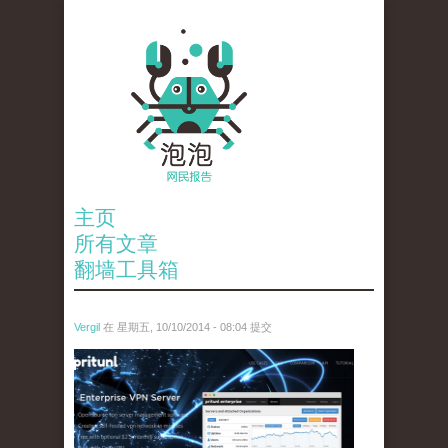
主页
所有文章
翻墙工具箱
Vergil
在 星期五, 10/10/2014 - 08:04 提交
btakoy8cyaaa2go.png_large.png