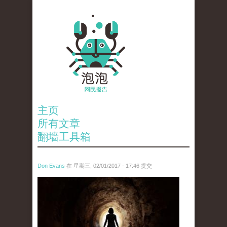
主页
所有文章
翻墙工具箱
Don Evans
在 星期三, 02/01/2017 - 17:46 提交
4.jpg