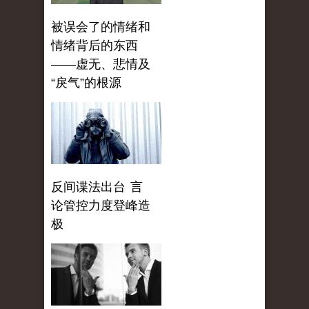
被误会了的情绪和
情绪背后的东西
——虚无、悲情及
“戾气”的根源
反间谍法出台 言
论管控力度登峰造
极