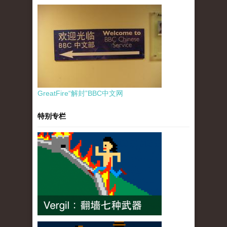
GreatFire“解封”BBC中文网
特别专栏