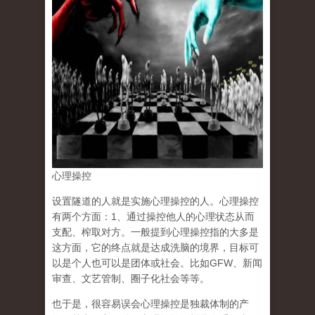
心理操控
设置隧道的人就是实施心理操控的人。心理操控
有两个方面：1、通过操控他人的心理状态从而
支配、榨取对方。一般提到心理操控指的大多是
这方面，它的终点就是达成洗脑的境界，目标可
以是个人也可以是团体或社会。比如GFW、新闻
审查、文艺管制、圈子化社会等等。
也于是，很容易误会心理操控是独裁体制的产