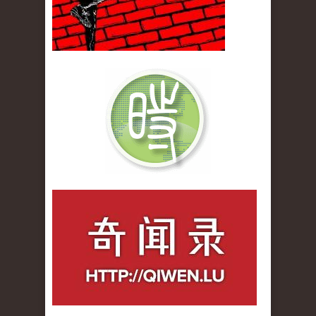
qiwenlu_logo.jpg