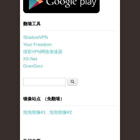
翻墙工具
ShadowVPN
Your Freedom
倩影VPN网络加速器
XX-Net
GranGorz
搜索表单
搜索
镜像站点 （免翻墙）
泡泡
镜像
#1
泡泡
镜像#2