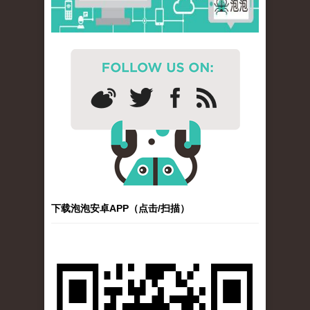
下载泡泡安卓APP（点击/扫描）