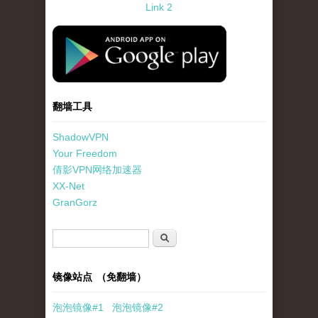
Link 2
standard-icon-googleplay-app-store.png
翻墙工具
ShadowVPN
Your Freedom
倩影VPN网络加速器
XX-Net
GranGorz
搜索表单
搜索
镜像站点 （免翻墙）
泡泡
镜像
#1
泡泡
镜像#2