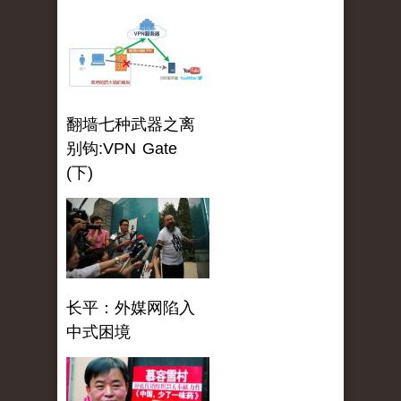
翻墙七种武器之离
别钩:VPN Gate
(下)
长平：外媒网陷入
中式困境