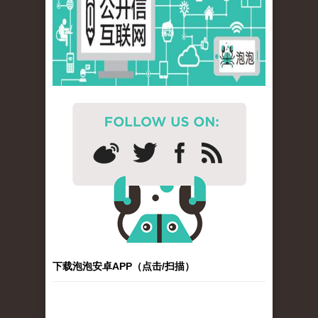
下载泡泡安卓APP（点击/扫描）