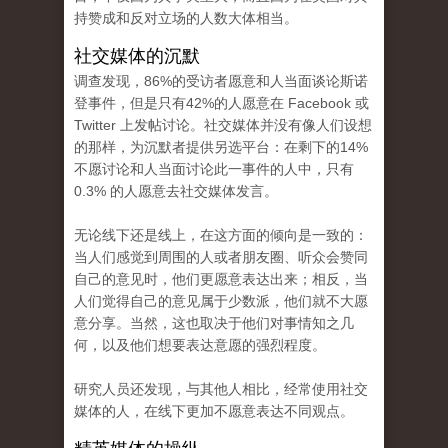
持赞成和反对立场的人数大体相当。
社交媒体的沉默
调查发现，86%的受访者愿意和人当面谈论斯诺
登事件，但是只有42%的人愿意在 Facebook 或
Twitter 上发帖讨论。社交媒体并没有像人们设想
的那样，为沉默者提供另选平台：在剩下的14%
不愿讨论和人当面讨论此一事件的人中，只有
0.3% 的人愿意去社交媒体发言。
无论线下还是线上，在这方面的倾向是一致的：
当人们感觉到周围的人或者朋友圈、听众会赞同
自己的意见时，他们更愿意表达出来；相反，当
人们觉得自己的意见属于少数派，他们就不大愿
意分享。当然，这也取决于他们对事情知之几
何，以及他们想要表达意愿的强烈程度。
研究人员还发现，与其他人相比，经常使用社交
媒体的人，在线下更加不愿意表达不同观点。