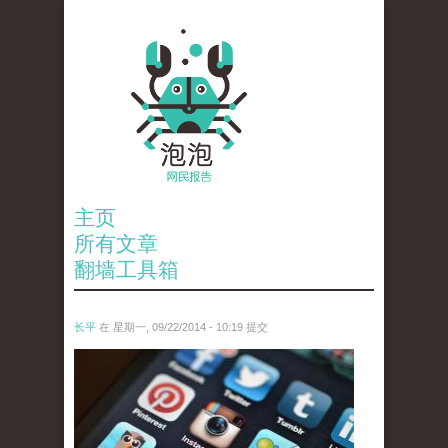
主页
所有文章
翻墙工具箱
长平
在 星期一, 09/22/2014 - 10:19 提交
7910370882_39d180fb66_z.jpg