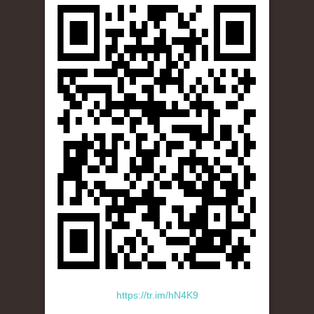
https://tr.im/hN4K9