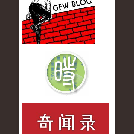
qiwenlu_logo.jpg