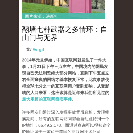
图片来源：法新社
翻墙七种武器之多情环：自
由门与无界
文/
Vergil
2014年元旦伊始，中国互联网就发生了一件大
事，1月21日下午三点左右，中国境内的网民发
现自己无法浏览绝大部分网站，直到下午五点左
右全面瘫痪的网络才基本恢复正常，此次事故使
得全球七分之一的互联网用户受到影响，从受影
响的人口来看，这应该算是近年来我们所见过的
最大规模的互联网瘫痪事件
。
许多网友们通过深入发掘事故背后真相，发现瘫
痪期间，所有的互联网访问都会自动跳转到一个
IP地址：
65.49.2.178
。而通过查询可以得知这个
IP地址属于一家位于美国的互联网技术公司