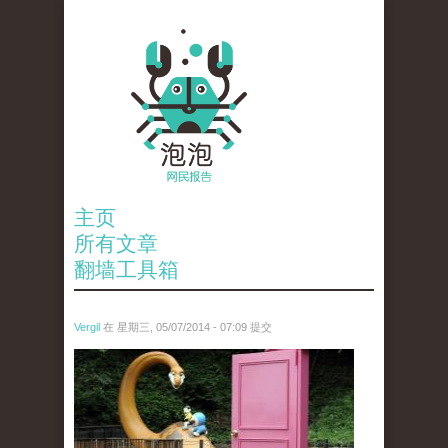
主页
所有文章
翻墙工具箱
Vergil
在 星期三, 05/07/2014 - 07:09 提交
anp-16284364.jpg