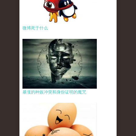
微博死于什么
暴涨的种族冲突和身份证明的魔咒