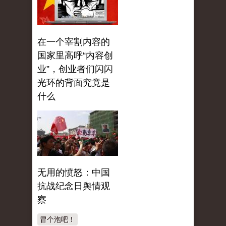
在一个宰割内容的
国家里高呼“内容创
业”，创业者们闪闪
光环的背面究竟是
什么
无用的愤怒：中国
抗战纪念日舆情观
察
冒个泡吧！