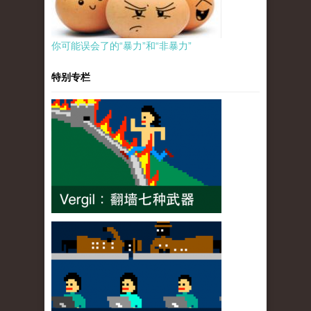
你可能误会了的“暴力”和“非暴力”
特别专栏