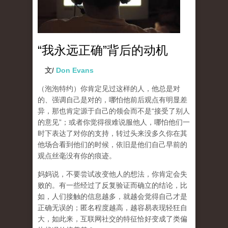
“我永远正确”背后的动机
文/
Don Evans
（泡泡特约）
你肯定见过这样的人，他总是对
的、强调自己是对的，哪怕他前后观点有明显差
异，那也肯定源于自己的领会而不是“接受了别人
的意见”；或者你觉得很难说服他人，哪怕他们一
时下表达了对你的支持，转过头来没多久你在其
他场合看到他们的时候，依旧是他们自己早前的
观点丝毫没有你的痕迹。
妈妈说，不要尝试改变他人的想法，你肯定会失
败的。有一些经过了反复验证而确立的结论，比
如，人们接触的信息越多，就越会觉得自己才是
正确无误的；匿名程度越高，越容易表现轻狂自
大，如此来，互联网社交的特征恰好变成了类偏