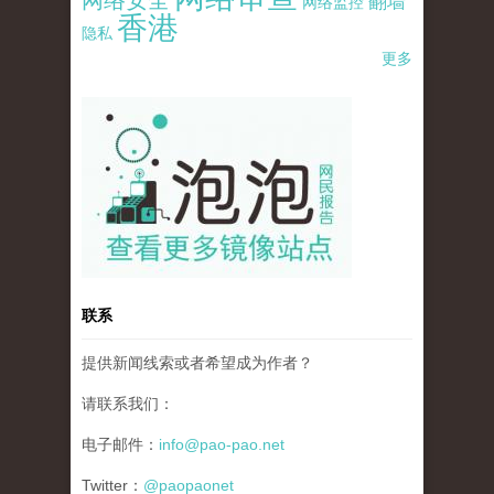
翻墙
网络监控
香港
隐私
更多
pao-pao-banner-mirror-site-120814.jpg
联系
提供新闻线索或者希望成为作者？
请联系我们：
电子邮件：
info@pao-pao.net
Twitter：
@paopaonet