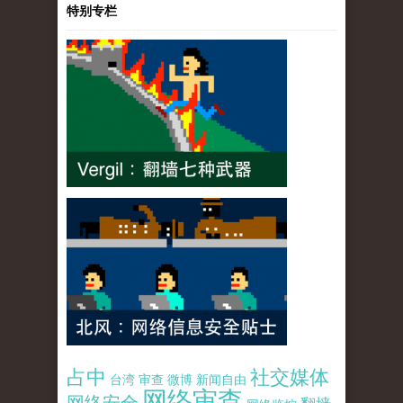
特别专栏
占中
社交媒体
台湾
审查
微博
新闻自由
网络审查
网络安全