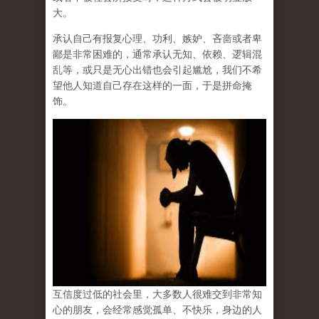
大。
承认自己有报复心理、功利、嫉妒、吝啬或者卑
鄙是非常困难的，通常承认无知、依赖、逻辑混
乱等，或只是无心出错也会引起尴尬，我们不希
望他人知道自己存在这样的一面，于是拼命掩
饰。
互信度过低的社会里，大多数人很难交到非常知
心的朋友，会经常感觉孤单、不快乐，身边的人