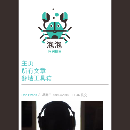
主页
所有文章
翻墙工具箱
Don Evans
在 星期三, 09/14/2016 - 11:46 提交
tou_.jpg