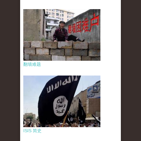
翻墙难题
ISIS 简史