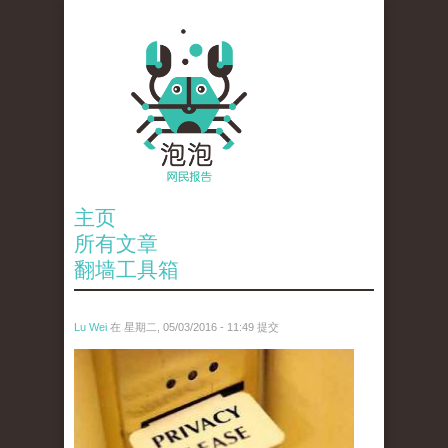
主页
所有文章
翻墙工具箱
Lu Wei
在 星期二, 05/03/2016 - 11:49 提交
yin_si_.jpg