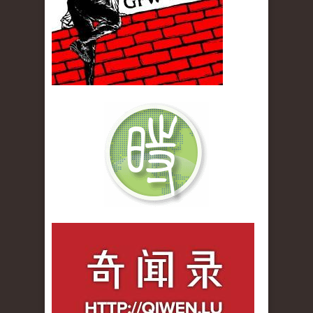
qiwenlu_logo.jpg