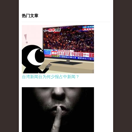
热门文章
台湾新闻台为何少报占中新闻？