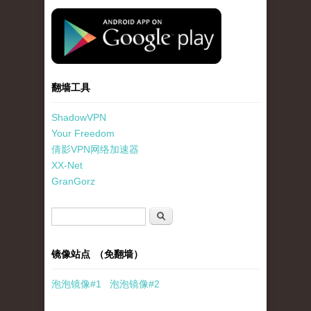
standard-icon-googleplay-app-store.png
翻墙工具
ShadowVPN
Your Freedom
倩影VPN网络加速器
XX-Net
GranGorz
搜索表单
搜索
镜像站点 （免翻墙）
泡泡
镜像
#1
泡泡
镜像#2