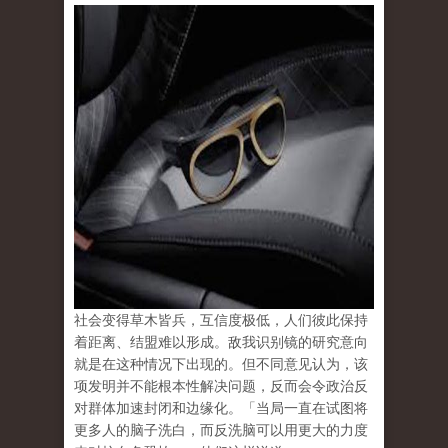
社会变得草木皆兵，互信度极低，人们彼此保持
着距离、结盟难以形成。敌我识别镜的研究意向
就是在这种情况下出现的。但不同意见认为，该
项发明并不能根本性解决问题，反而会令政治反
对群体加速封闭和边缘化。「当局一直在试图将
更多人的脑子洗白，而反洗脑可以用更大的力度