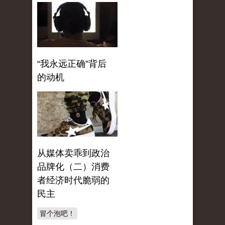
“我永远正确”背后
的动机
从媒体卖乖到政治
品牌化（二）消费
者经济时代脆弱的
民主
冒个泡吧！