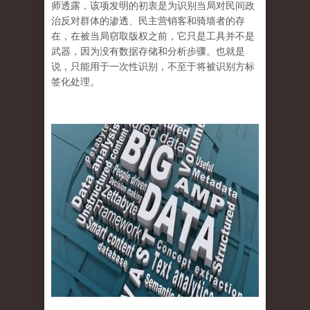
师透露，该项发明的初衷是为识别当局对民间政
治反对群体的渗透、民主营销客和骑墙者的存
在，在被当局窃取版权之前，它只是工具并不是
武器，因为没有数据存储和分析步骤。也就是
说，只能用于一次性识别，不至于将被识别方标
签化处理。