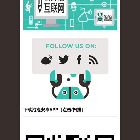
下载泡泡安卓APP（点击/扫描）