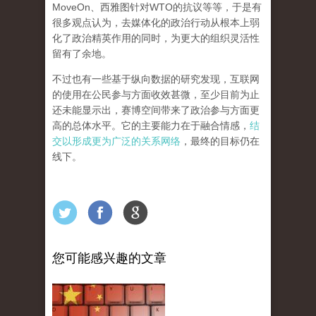
MoveOn
、西雅图针对
WTO
的抗议等等，于是有
很多观点认为，去媒体化的政治行动从根本上弱
化了政治精英作用的同时，为更大的组织灵活性
留有了余地。
不过也有一些基于纵向数据的研究发现，互联网
的使用在公民参与方面收效甚微，至少目前为止
还未能显示出，赛博空间带来了政治参与方面更
高的总体水平。它的主要能力在于融合情感，
结
交以形成更为广泛的关系网络
，最终的目标仍在
线下。
您可能感兴趣的文章