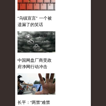
“乌镇宣言” 一个被
遗漏了的笑话
中国网盘厂商受政
府净网行动冲击
长平：“两禁”难禁