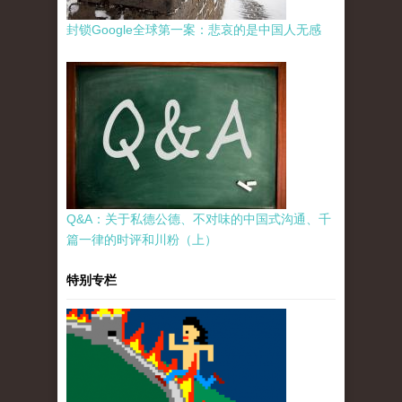
封锁Google全球第一案：悲哀的是中国人无感
Q&A：关于私德公德、不对味的中国式沟通、千
篇一律的时评和川粉（上）
特别专栏