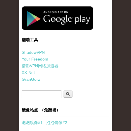
standard-icon-googleplay-app-store.png
翻墙工具
ShadowVPN
Your Freedom
倩影VPN网络加速器
XX-Net
GranGorz
搜索表单
搜索
镜像站点 （免翻墙）
泡泡
镜像
#1
泡泡
镜像#2