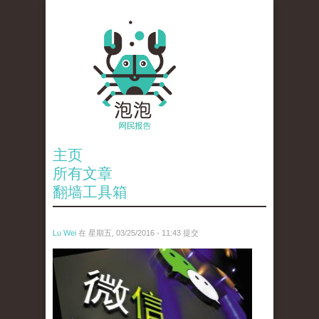
主页
所有文章
翻墙工具箱
Lu Wei
在 星期五, 03/25/2016 - 11:43 提交
wei_xin_wen_zhong_tu_ke_xuan_.jpg