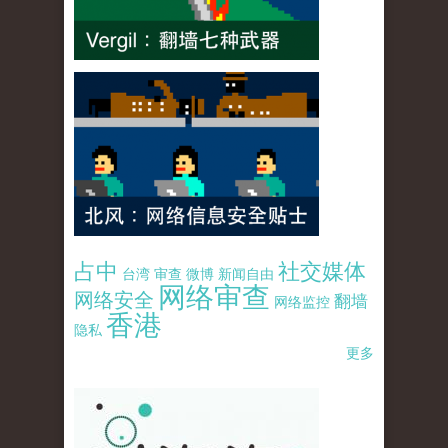
占中
社交媒体
台湾
审查
微博
新闻自由
网络审查
网络安全
翻墙
网络监控
香港
隐私
更多
pao-pao-banner-mirror-site-120814.jpg