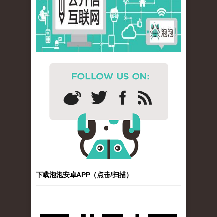
下载泡泡安卓APP（点击/扫描）