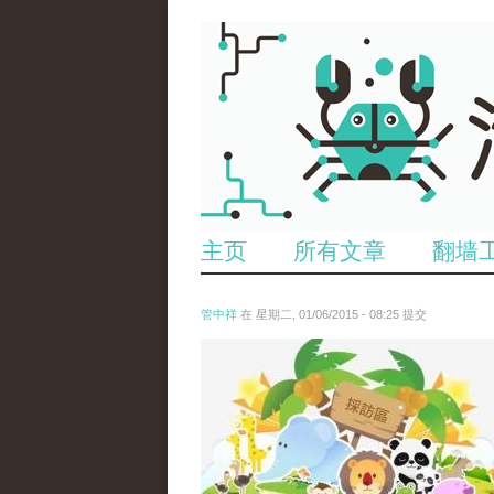
主页
所有文章
翻墙
管中祥
在 星期二, 01/06/2015 - 08:25 提交
zoo.jpg