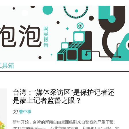
工具箱
台湾："媒体采访区"是保护记者还
是蒙上记者监督之眼？
文/
管中祥
新年开始，台湾的新闻自由就面临到来自警察的严重干预。
2014年的最后一天，台北市警局宣布，从隔年1月1日起，将