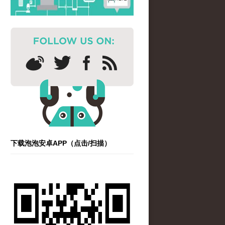
下载泡泡安卓APP（点击/扫描）