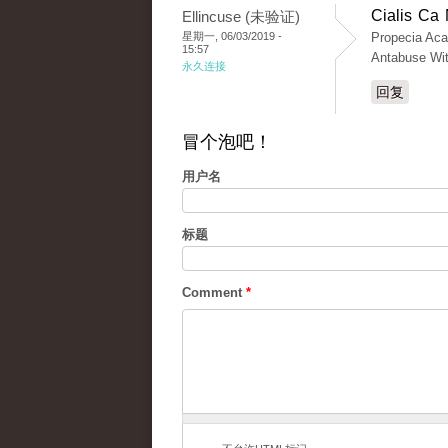
Cialis Ca
Ellincuse (未验证)
星期一, 06/03/2019 -
Propecia Acat
15:57
Antabuse Wit
永久连接
回复
冒个泡吧！
用户名
标题
Comment
*