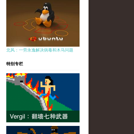
北风：一劳永逸解决病毒和木马问题
特别专栏