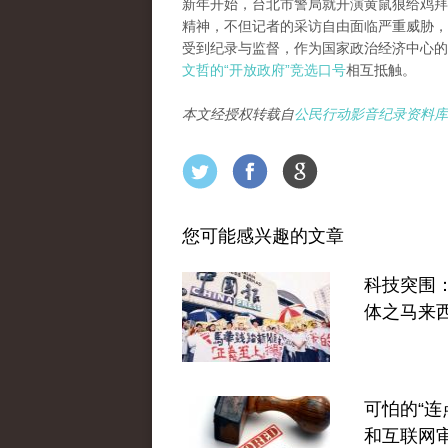
新年开始，台北市警局就开演黄鼠狼给鸡拜
精神，不但记者的采访自由面临严重威胁，
受到纪录与监督，作为国家政治经济中心的
文哲的“开放政府”竞选口号
相互抵触。
本文经授权转载自
公民行动影音纪录资料库
您可能感兴趣的文章
科技突围
体之马来
可怕的“连
和互联网