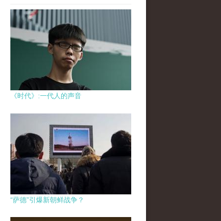
《时代》:一代人的声音
“萨德”引爆新朝鲜战争？