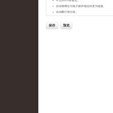
不允许HTML标记。
自动将网址与电子邮件地址转变为链接。
自动断行和分段。