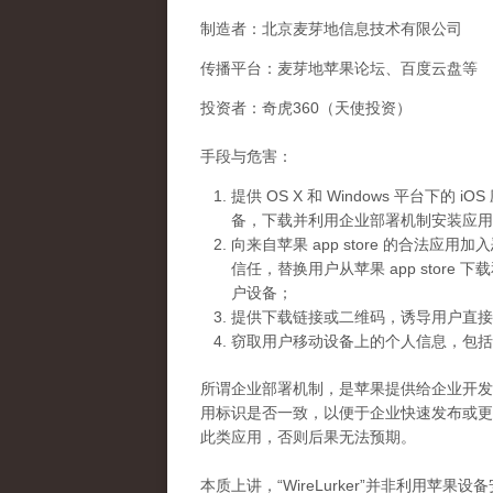
制造者：北京麦芽地信息技术有限公司
传播平台：麦芽地苹果论坛、百度云盘等
投资者：奇虎360（天使投资）
手段与危害：
提供 OS X 和 Windows 平台下的 i
备，下载并利用企业部署机制安装应用
向来自苹果 app store 的合法
信任，替换用户从苹果 app stor
户设备；
提供下载链接或二维码，诱导用户直接
窃取用户移动设备上的个人信息，包括
所谓企业部署机制，是苹果提供给企业开发团队
用标识是否一致，以便于企业快速发布或更新内
此类应用，否则后果无法预期。
本质上讲，“WireLurker”并非利用