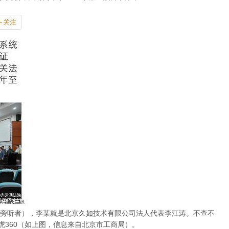
armyg.jpg
旁听者），李某就是北京久如技术有限公司法人代表李江涛。不查不
虎360（如上图，信息来自北京市工商局）。