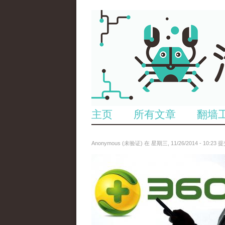
主页
所有文章
翻墙
Anonymous (未验证)
在 星期三, 11/26/2014 - 10:23 
reporters_13775649.jpg