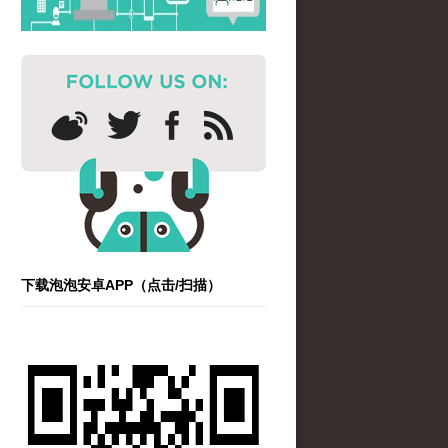
下载泡泡安卓APP（点击/扫描）