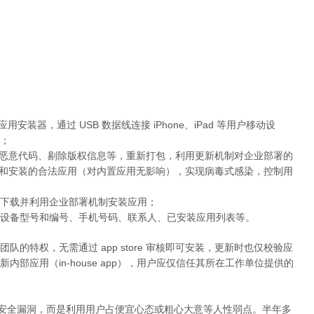
OS 应用安装器，通过 USB 数据线连接 iPhone、iPad 等用户移动设
；
应用加入恶意代码、剔除版权信息等，重新打包，利用更新机制对企业部署的
e 下载和安装的合法应用（对内置应用无影响），实现病毒式感染，控制用
下载并利用企业部署机制安装应用；
设备型号和编号、手机号码、联系人、已安装应用列表等。
的特权，无需通过 app store 审核即可安装，更新时也仅校验应
部应用（in-house app），用户应仅信任其所在工作单位提供的
苹果设备安全漏洞，而是利用用户占便宜心态或粗心大意等人性弱点。半年多