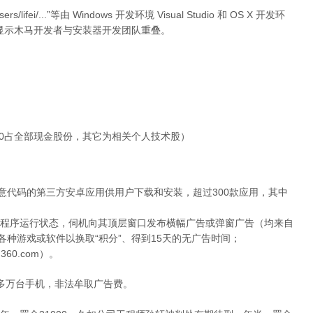
s/lifei/...”等由 Windows 开发环境 Visual Studio 和 OS X 开发环
息，显示木马开发者与安装器开发团队重叠。
60占全部现金股份，其它为相关个人技术股）
恶意代码的第三方安卓应用供用户下载和安装，超过300款应用，其中
程序运行状态，伺机向其顶层窗口发布横幅广告或弹窗广告（均来自
各种游戏或软件以换取“积分”、得到15天的无广告时间；
360.com）。
0多万台手机，非法牟取广告费。