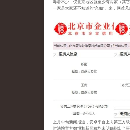
毒者不少，仅北京地区就至少有两家（其它
一家是大家还不知道的“久如”。来，俩难
e11902d2jw1emfbex9nrwj20bq09
上月中旬新闻报道，安卓平台上向第三方软件
时法院官方微博和新闻稿均未明确指出当事