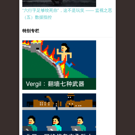
“六行字足够绞死你”，这不是玩笑 —— 监视之恶
（五）数据指控
特别专栏