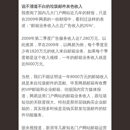
说不清道不白的垃圾邮件灰色收入
我查阅了国内几大门户网站近几年的财报，只是
在2009年网易的一份财报中，看到过这样的表
述：“邮箱业务收入占总广告收入的25%”。
2009年第二季度广告服务收入达7,280万元。以
此推算，早在2009年，以网易为例，每个季度至
少有1820万元的收入来自邮箱业务。如果每个季
度都是这个收入规模，一年的邮箱业务收入就是
近8000万元。
当然，我们不能证明这一年8000万元的邮箱收入
就是来自垃圾邮件的贡献。毕竟网易邮箱有收费
的VIP邮箱和企业邮箱。但据国内官方媒体报
道，网易这类门户网站的邮箱业务收入，跟垃圾
短信的关联度很大。特别是那些花钱购买企业邮
箱的，其实很多时候是花钱买群发垃圾邮件的软
件功能服务。
据央视报道，新浪等几家知名门户网站邮箱运营