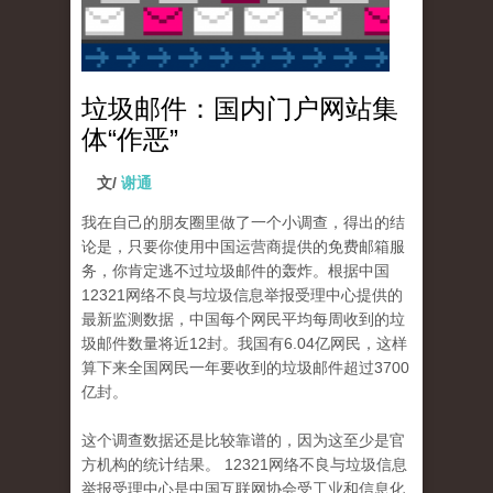
垃圾邮件：国内门户网站集
体“作恶”
文/
谢通
我在自己的朋友圈里做了一个小调查，得出的结
论是，只要你使用中国运营商提供的免费邮箱服
务，你肯定逃不过垃圾邮件的轰炸。根据中国
12321网络不良与垃圾信息举报受理中心提供的
最新监测数据，中国每个网民平均每周收到的垃
圾邮件数量将近12封。我国有6.04亿网民，这样
算下来全国网民一年要收到的垃圾邮件超过3700
亿封。
这个调查数据还是比较靠谱的，因为这至少是官
方机构的统计结果。 12321网络不良与垃圾信息
举报受理中心是中国互联网协会受工业和信息化