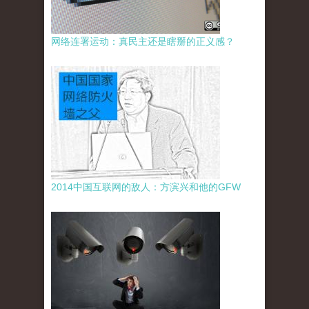
网络连署运动：真民主还是瞎掰的正义感？
2014中国互联网的敌人：方滨兴和他的GFW