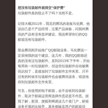
想没有垃圾邮件就得交“保护费”
垃圾邮件真的阻止不了吗？当然不是。
记得大概2011年，我见到腾讯的老板马化腾。他
说自己是个产品经理，注重产品体验，问我对腾
讯的产品有没有批评建议。我说希望你们的QQ
邮箱没有垃圾邮件。
那会腾讯刚开始推广QQ邮箱业务。马化腾说一
定采纳我的这个建议。这几年，我的QQ邮箱还
真的没有过垃圾邮件。直到2013年下半年，开始
每周有一封垃圾邮件。但这些垃圾邮件自动被腾
讯识别了，直接放到了垃圾邮件文件夹里。只不
过有的时候非垃圾邮件也会被腾讯误杀，错误地
存到垃圾邮件文件夹里。
可见，你使用的电子邮箱，会不会收到垃圾邮
件，取决于邮箱运营商选择作恶还是不作恶。据
我了解，新浪、搜狐和网易这几个老门户，邮箱
业务开展的比较早，基本都贩卖用户的邮箱信