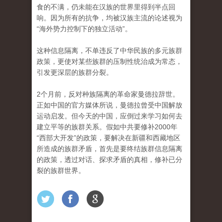
食的不满，仍未能在汉族的世界里得到半点回
响。因为所有的抗争，均被汉族主流的论述视为
“海外势力控制下的独立活动”。
这种信息隔离，不单违反了中华民族的多元族群
政策，更使对某些族群的压制性统治成为常态，
引发更深层的族群分裂。
2个月前，反对种族隔离的革命家曼德拉辞世。
正如中国的官方媒体所说，曼德拉曾受中国解放
运动启发。但今天的中国，应倒过来学习如何去
建立平等的族群关系。假如中共要修补2000年
“西部大开发”的政策，要解决在新疆和西藏地区
所造成的族群矛盾，首先是要终结族群信息隔离
的政策，透过对话、探求矛盾的真相，修补已分
裂的族群世界。