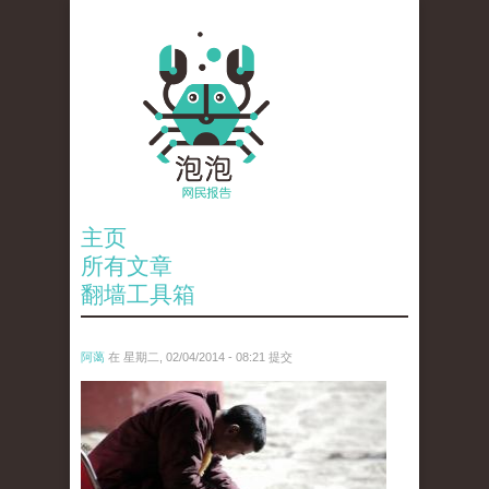
主页
所有文章
翻墙工具箱
阿蔼
在 星期二, 02/04/2014 - 08:21 提交
5377458439_800051910e_z.jpg