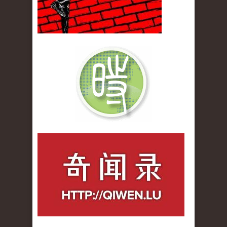
qiwenlu_logo.jpg