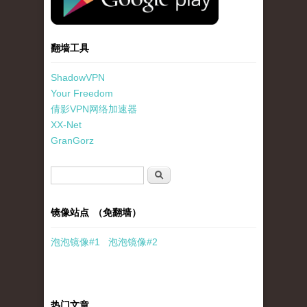
翻墙工具
ShadowVPN
Your Freedom
倩影VPN网络加速器
XX-Net
GranGorz
搜索表单
搜索
镜像站点 （免翻墙）
泡泡
镜像
#1
泡泡
镜像#2
热门文章