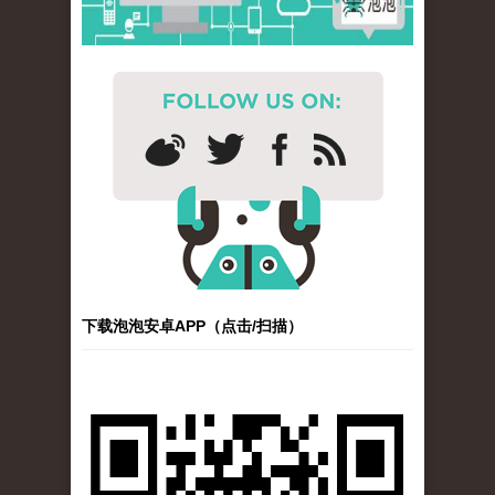
下载泡泡安卓APP（点击/扫描）