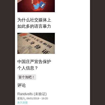
为什么社交媒体上
如此多的语言暴力
中国庄严宣告保护
个人信息？
冒个泡吧！
评论
Randveifs (未验证)
星期六, 06/01/2019 - 19:20
永久连接