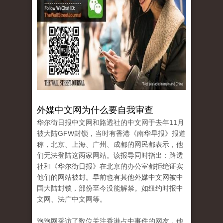
外媒中文网为什么要自我审查
华尔街日报中文网和路透社的中文网于去年11月
被大陆GFW封锁，当时有香港《南华早报》报道
称，北京、上海、广州、成都的网民都表示，他
们无法登陆这两家网站。
该报导同时指出：路透
社和《华尔街日报》在北京的办公室都拒绝证实
他们的网站被封。
早前也有其他外媒中文网被中
国大陆封锁，部份至今没能解禁。
如纽约时报中
文网、法广中文网等。
泡泡网采访了数位关注香港占中事件的网友，他