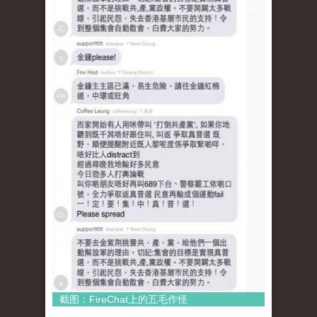
截图：FireChat上的五毛作怪