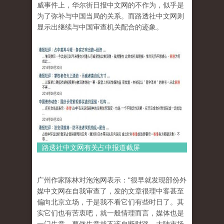
威事件上，华尔街日报中文网的不作为，似乎是
为了弥补与中国当局的关系。
而路透社中文网则
显示出继续与中国审查机关配合的迹象。
路透社中文网有关占中报道截屏
广州作家陈林对泡泡网表示："很早就发现部份外
媒中文网在自我审查了，发的文章很理中客甚至
偏向北京立场，于是我不看它们有些时日了。其
实它们也有苦衷
吧，就一般情理而言，媒体也是