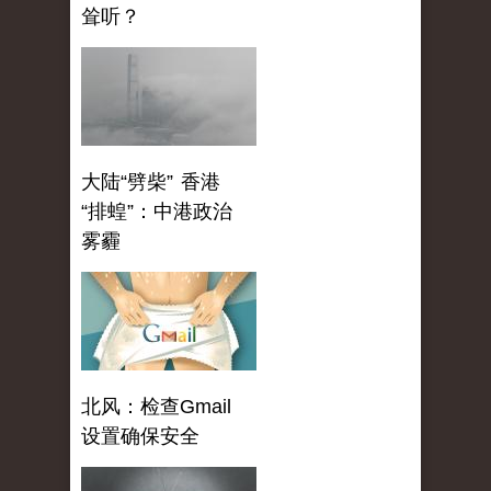
耸听？
大陆“劈柴” 香港
“排蝗”：中港政治
雾霾
北风：检查Gmail
设置确保安全