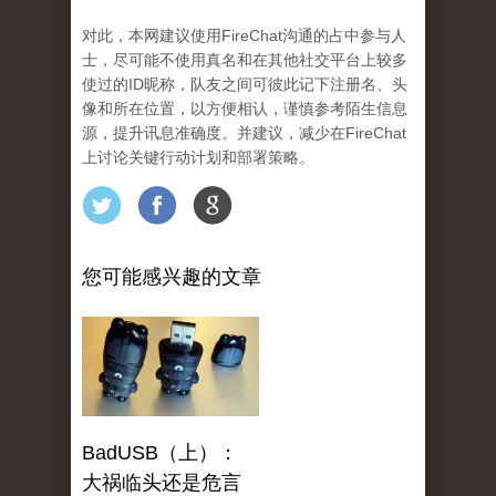
对此，本网建议使用FireChat沟通的占中参与人
士，尽可能不使用真名和在其他社交平台上较多
使过的ID昵称，队友之间可彼此记下注册名、头
像和所在位置，以
方便相认，谨慎参考陌生信息
源，提升讯息准确度。
并建议，减少在FireChat
上讨论关键行动计划和部署策略。
您可能感兴趣的文章
BadUSB（上）：
大祸临头还是危言