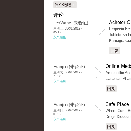
冒个泡吧！
评论
Acheter C
LesWape (未验证)
星期五, 05/31/2019 -
Propecia Be
05:17
Tablets <a h
永久连接
Kamagra Cial
回复
Online Meds
Franjon (未验证)
星期六, 06/01/2019 -
Amoxicillin An
21:58
Canadian Phar
永久连接
回复
Safe Place 
Franjon (未验证)
星期日, 06/02/2019 -
Where Can I Bu
01:52
Drugs Discoun
永久连接
回复