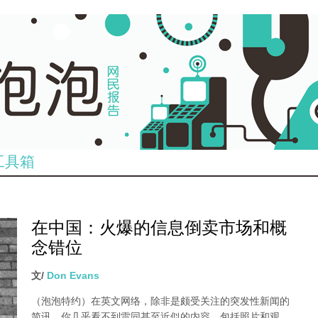
工具箱
在中国：火爆的信息倒卖市场和概
念错位
文/
Don Evans
（泡泡特约）
在英文网络，除非是颇受关注的突发性新闻的
简讯，你几乎看不到雷同甚至近似的内容，包括照片和观