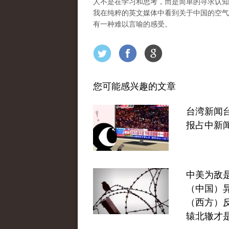
人不是在学习和思考，而是简单的寻求认知
我在纯粹的英文媒体中看到关于中国的空气
有一种难以言喻的感受。
您可能感兴趣的文章
台湾新闻
报占中新
中美为敌
（中国）
（西方）
辕北辙才