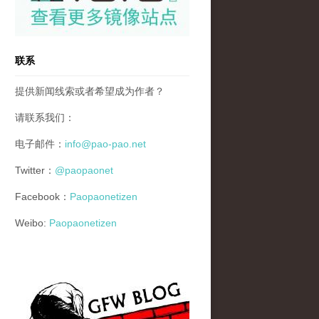
联系
提供新闻线索或者希望成为作者？
请联系我们：
电子邮件：
info@pao-pao.net
Twitter：
@paopaonet
Facebook：
Paopaonetizen
Weibo:
Paopaonetizen
gfw_blog_small.jpg