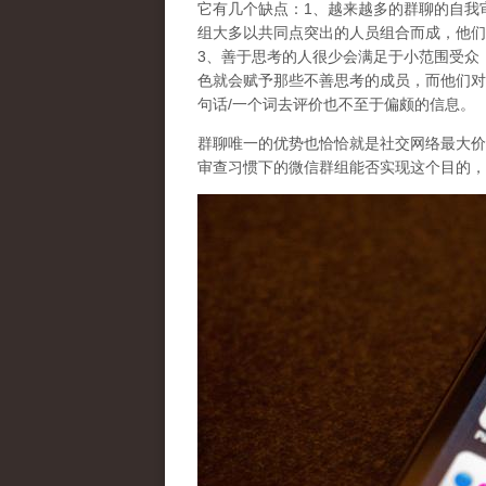
它有几个缺点：1、越来越多的群聊的自我
组大多以共同点突出的人员组合而成，他们
3、善于思考的人很少会满足于小范围受众
色就会赋予那些不善思考的成员，而他们对
句话/一个词去评价也不至于偏颇的信息。
群聊唯一的优势也恰恰就是社交网络最大价
审查习惯下的微信群组能否实现这个目的，它与