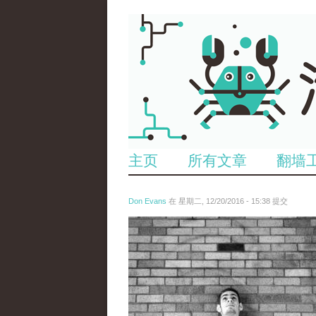
主页
所有文章
翻墙
Don Evans
在 星期二, 12/20/2016 - 15:38 提交
tou_.jpg