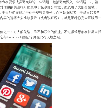
审查在要求成员避免谈论一些话题，包括避免深入一些话题；2、群
对话题的关注很可能集中于极少部分领域，而忽略了大部分领域；
，于是他们在群组中处于观察者身份，而不是贡献者，于是贡献者角
内容的选择大多比较肤浅（或者说直观），就是那种你完全可以用一
值之一：对人的笼络、号召和联合的便捷。不过很难想象在长期自我
Facebook群组/专页在此有天壤之别。