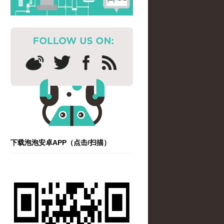
下载泡泡安卓APP（点击/扫描）