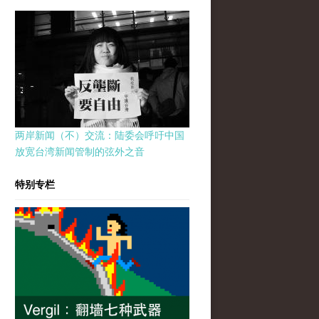
两岸新闻（不）交流：陆委会呼吁中国
放宽台湾新闻管制的弦外之音
特别专栏