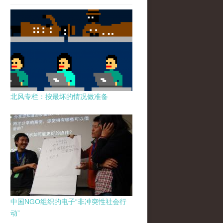
北风专栏：按最坏的情况做准备
中国NGO组织的电子“非冲突性社会行
动”