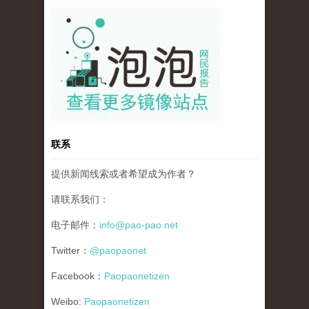
pao-pao-banner-mirror-site-120814.jpg
联系
提供新闻线索或者希望成为作者？
请联系我们：
电子邮件：
info@pao-pao.net
Twitter：
@paopaonet
Facebook：
Paopaonetizen
Weibo:
Paopaonetizen