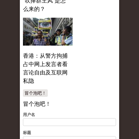
“吹捧群主风”是怎
么来的？
香港：从警方拘捕
占中网上发言者看
言论自由及互联网
私隐
冒个泡吧！
冒个泡吧！
用户名
标题