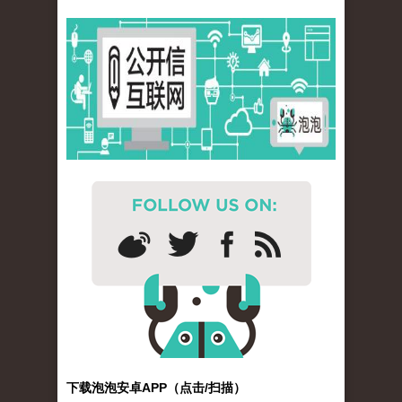
下载泡泡安卓APP（点击/扫描）