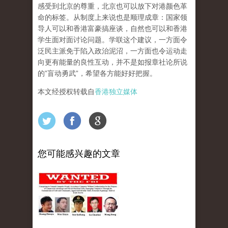
感受到北京的尊重，北京也可以放下对港颜色革
命的标签。从制度上来说也是顺理成章：国家领
导人可以和香港富豪搞座谈，自然也可以和香港
学生面对面讨论问题。学联这个建议，一方面令
泛民主派免于陷入政治泥沼，一方面也令运动走
向更有能量的良性互动，并不是如报章社论所说
的”盲动勇武”，希望各方能好好把握。
本文经授权转载自
香港独立媒体
您可能感兴趣的文章