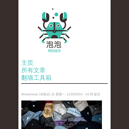
主页
所有文章
翻墙工具箱
Anonymous (未验证)
在 星期一, 11/03/2014 - 14:38 提交
hk.jpg