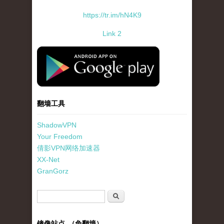
https://tr.im/hN4K9
Link 2
standard-icon-googleplay-app-store.png
翻墙工具
ShadowVPN
Your Freedom
倩影VPN网络加速器
XX-Net
GranGorz
搜索表单
搜索
镜像站点 （免翻墙）