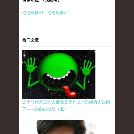
泡泡
镜像
#1
泡泡
镜像#2
热门文章
这个时代真正的力量究竟是什么？已经有人找到
了——为自由而战（五）