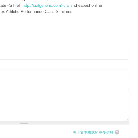
tate <a href=
http://cialgeneric.com>cialis
cheapest online
lex Athletic Performance Cialis Similares
关于文本格式的更多信息