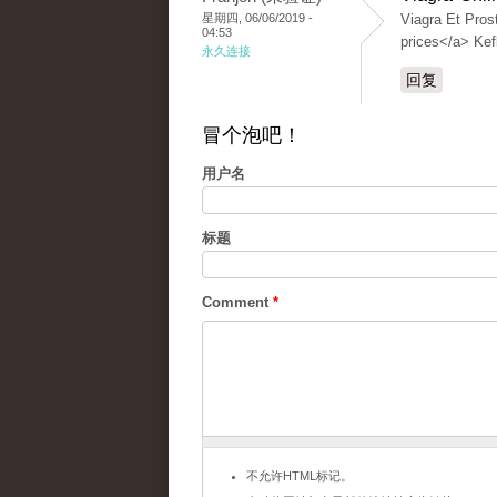
星期四, 06/06/2019 -
Viagra Et Pros
04:53
prices</a> Kef
永久连接
回复
冒个泡吧！
用户名
标题
Comment
*
不允许HTML标记。