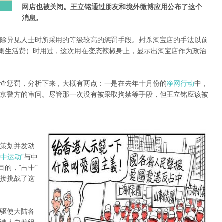
网店也被关闭。王立铭通过朋友和境外微博应用公布了这个
消息。
除异见人士时所采用的等级较高的惩罚手段。封杀淘宝店的手法以前
筹集生活费）时用过，这次用在变态辣椒身上，显示出淘宝店作为政治
查惩罚，分析下来，大概有两点：一是在去年十月份的
净网行动
中，
京警方的审问。尽管那一次没有被采取拘禁等手段，但王立铭应该被
策划并发动
占中运动”
与中
的，“占中”
接挑战了这
驱使大陆各