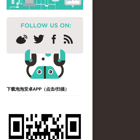
下载泡泡安卓APP（点击/扫描）