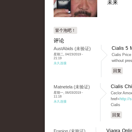
未来
冒个泡吧！
评论
Cialis 5
AustAbids (未验证)
星期二, 04/23/2019 -
Cialis Pric
21:19
without pre
永久连接
回复
Cialis Ch
Matnetela (未验证)
星期一, 06/03/2019 -
Ceclor Amoxi
11:18
href=
http:/
永久连接
Cialis
回复
Viagra Onli
Franjon (未验证)