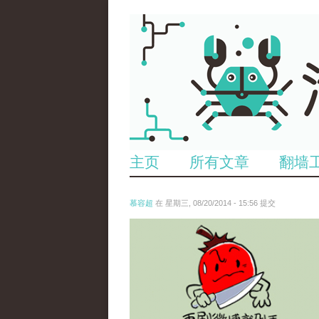
主页
所有文章
翻墙
慕容超
在 星期三, 08/20/2014 - 15:56 提交
rebel_pepper.png