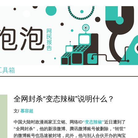
工具箱
全网封杀“变态辣椒”说明什么？
文/
慕容超
中国大陆时政漫画家王立铭、网络ID
“变态辣椒”
近日遭到了
“全网封杀”，他的新浪微博、腾讯微博账号被删除，“转世”
的微博账号也迅速被封堵，此外，他与别人合伙开办的淘宝