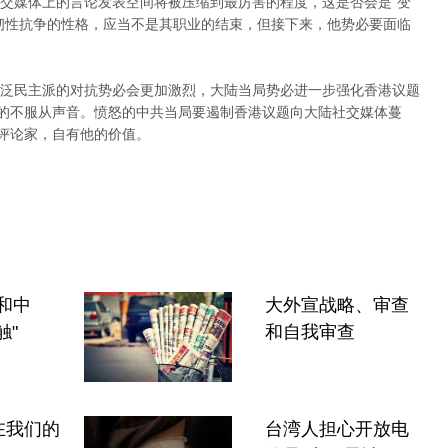
交媒体上的言论发表空间将被压缩到最厉害的程度，这是否会是“变
韧性抗争的性格，应当不是其职业的结束，但接下来，他势必要面临
泛民主派的对抗势必会更加激烈，大陆当局势必进一步强化香港议题
”的不服从声音。愤怒的中共当局要遏制香港议题向大陆社交媒体蔓
陆评论家，自有他的价值。
k和中
大外宣战略、审查
触"
和自我审查
在我们的
台湾人担心开放电