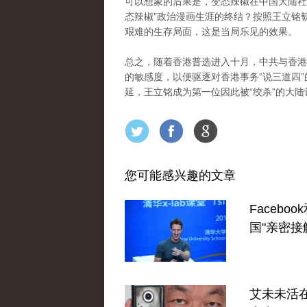
可以想象的后果是，变态辣椒在中国大陆社
态辣椒”政治漫画生涯的终结？按照王立铭
艰难的生存局面，这是当局乐见的效果。
总之，随着香港普选进入十月，中共与香港
的敏感度，以便驱逐对香港事务“说三道四
延，王立铭成为第一位因此被“绞杀”的大
您可能感兴趣的文章
Faceboo
国"亲密接
艾未未活