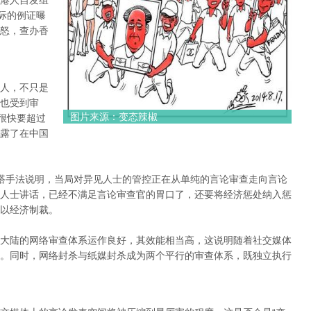
港人自发组
际的例证曝
怒，查办香
人，不只是
也受到审
图片来源：变态辣椒
很快要超过
露了在中国
搭手法说明，当局对异见人士的管控正在从单纯的言论审查走向言论
人士讲话，已经不满足言论审查官的胃口了，还要将经济惩处纳入惩
以经济制裁。
大陆的网络审查体系运作良好，其效能相当高，这说明随着社交媒体
。同时，网络封杀与纸媒封杀成为两个平行的审查体系，既独立执行