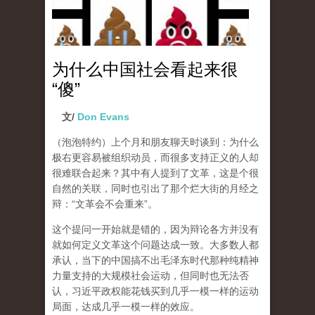
为什么中国社会看起来很
“傻”
文/
Don Evans
（泡泡特约）
上个月和朋友聊天时谈到：为什么
极右更容易被组织动员，而很多支持正义的人却
很难联合起来？其中有人提到了文革，这是个很
自然的关联，同时也引出了那个烂大街的月经之
辩：“文革会不会重来”。
这个提问一开始就是错的，因为辩论各方并没有
就如何定义文革这个问题达成一致。大多数人都
承认，当下的中国搞不出毛泽东时代那种纯精神
力量支持的大规模社会运动，但同时也无法否
认，习近平政权能花钱买到几乎一模一样的运动
局面，达成几乎一模一样的效应。