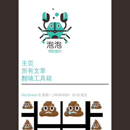
主页
所有文章
翻墙工具箱
Don Evans
在 星期一, 04/16/2018 - 15:32 提交
wechatimg1053.jpeg