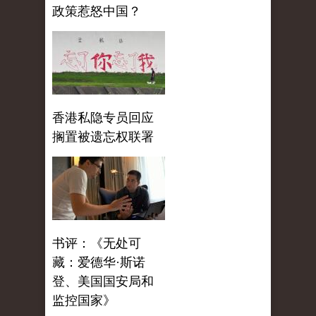
政策惹怒中国？
香港私隐专员回应
搁置被遗忘权联署
书评：《无处可
藏：爱德华·斯诺
登、美国国安局和
监控国家》