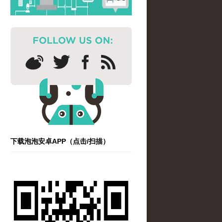
下载泡泡安卓APP（点击/扫描）