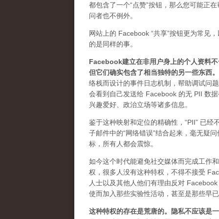
都包含了一个“点赞”按钮，那么您可能正在帮
问者也不例外。
网站上的 Facebook “共享”按钮更为
的是同样的事。
Facebook建立在非用户身上的个人资料
但它们确实包含了相当独特的另一些东西。
络栈而设计的事件日志机制，帮助调试问题和
会看到自己发送给 Facebook 的无 P
兴趣爱好、政治立场等诸多信息。
鉴于这种映射和定位的精确性，“PII” 已经
子邮件中的“网络错误”结合起来，毫无疑问他
标，所有人都会震惊。
如今这个时代能避免社交媒体而完成工作和
权，很多人没有这种特权，不得不接受 Fac
人士以及其他人他们有理由反对 Faceboo
使而加入那些实验性活动，甚至是那些早已
这种特权的存在是荒唐的。隐私不应该是一