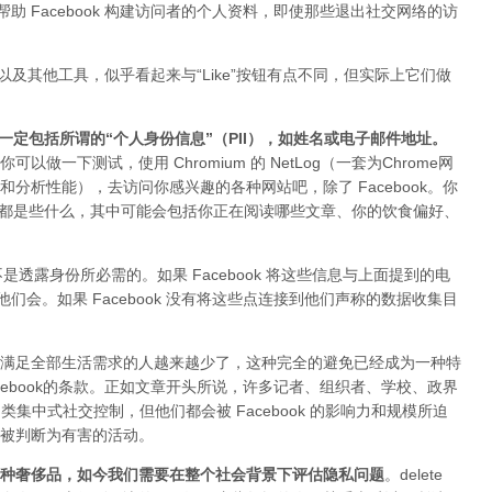
助 Facebook 构建访问者的个人资料，即使那些退出社交网络的访
常见，以及其他工具，似乎看起来与“Like”按钮有点不同，但实际上它们做
不一定包括所谓的“个人身份信息”（PII），如姓名或电子邮件地址。
你可以做一下测试，使用 Chromium 的 NetLog（一套为Chrome网
分析性能），去访问你感兴趣的各种网站吧，除了 Facebook。你
II 数据都是些什么，其中可能会包括你正在阅读哪些文章、你的饮食偏好、
不是透露身份所必需的。如果 Facebook 将这些信息与上面提到的电
们会。如果 Facebook 没有将这些点连接到他们声称的数据收集目
满足全部生活需求的人越来越少了，这种完全的避免已经成为一种特
ebook的条款。正如文章开头所说，许多记者、组织​​者、学校、政界
k 类集中式社交控制，但他们都会被 Facebook 的影响力和规模所迫
被判断为有害的活动。
种奢侈品，如今我们需要在整个社会背景下评估隐私问题
。delete