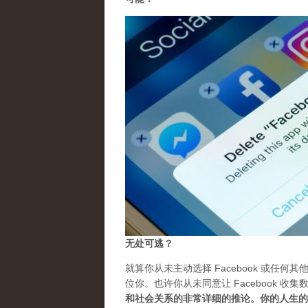
无处可逃？
就算你从未主动选择 Facebook 或任何
位你。也许你从未同意让 Facebook 收
和社会关系的非常详细的推论。你的人生的