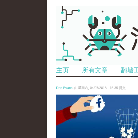
主页
所有文章
翻墙
Don Evans
在 星期六, 04/07/2018 - 15:35 提交
wechatimg60.jpeg