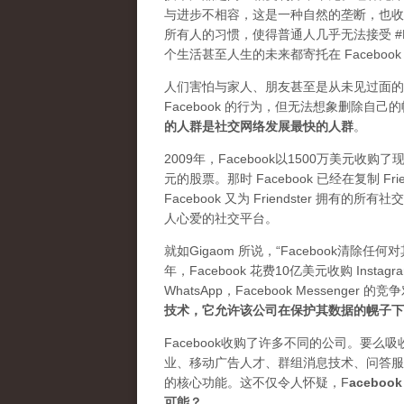
与进步不相容，这是一种自然的垄断，也收
所有人的习惯，使得普通人几乎无法接受 #De
个生活甚至人生的未来都寄托在 Facebook
人们害怕与家人、朋友甚至是从未见过面的
Facebook 的行为，但无法想象删除
的人群是社交网络发展最快的人群
。
2009年，Facebook以1500万美元收购
元的股票。那时 Facebook 已经在复制 F
Facebook 又为 Friendster 拥
人心爱的社交平台。
就如Gigaom 所说，“Facebook清
年，Facebook 花费10亿美元收购 Ins
WhatsApp，Facebook Messenge
技术，它允许该公司在保护其数据的幌子下
Facebook收购了许多不同的公司。要
业、移动广告人才、群组消息技术、问答服务
的核心功能。这不仅令人怀疑，
F
aceb
可能？