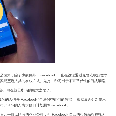
。这是因为，除了少数例外，Facebook 一直在设法通过克隆或收购竞争
实现
垄断人类的在线方式
。这是一种习惯于不可替代性的商战策略。
着准备。现在就是所谓的用武之地了。
％的人信任 Facebook “合法保护他们的数据”；根据最近针对技术
示，31％的人表示他们计划删除Facebook。
几乎难以区分的创业公司，但 Facebook 自己的模仿品牌被视为