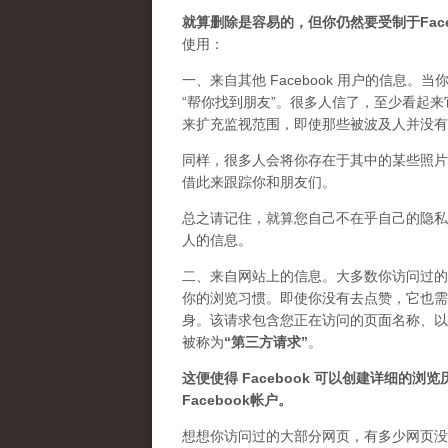
就算删除是容易的，但你仍然要受制于Face
使用：
一、来自其他 Facebook 用户的信息。
“帮你找到朋友”。很多人信了，至少看起来它
来扩充监视范围，即使那些被波及人并没有
同样，很多人会将你存在于其中的某些照片上传到
借此来跟踪你和朋友们。
总之请记住，就算您自己不在乎自己的隐私
人的信息。
二、来自网站上的信息。大多数你访问过的网站
你的浏览习惯。即使你没有去点赞，它也需要浏
身。该请求包含您正在访问的页面名称、以及您的
被称为
“第三方请求
”
。
这便使得 Facebook 可以创建详细的浏
Facebook帐户。
想想你访问过的大部分网页，有多少网页没