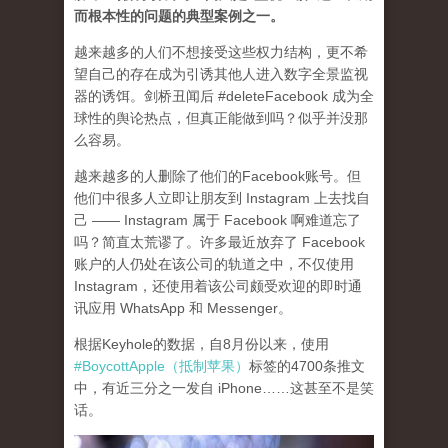
而根本性的问题的典型案例之一
。
越来越多的人们不想接受这些权力结构，更不希
望自己的存在成为引诱其他人进入数字全景监视
器的诱饵。剑桥丑闻后 #deleteFacebook 成为全
球性的舆论热点，但真正能做到吗？似乎并没那
么容易。
越来越多的人删除了他们的Facebook账号。但
他们中很多人立即让朋友到 Instagram 上去找自
己 —— Instagram 属于 Facebook 啊难道忘了
吗？简直太荒谬了。许多最近放弃了 Facebook
账户的人仍处在该公司的轨道之中，不仅使用
Instagram，还使用着该公司颇受欢迎的即时通
讯应用 WhatsApp 和 Messenger。
根据Keyhole的数据，自8月份以来，使用
#BoycottApple（抵制苹果）
标签的4700条推文
中，有近三分之一发自 iPhone……这甚至不是笑
话。