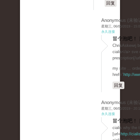
回复
Anonymous (未验
星期三, 06/05/2019 - 15:
永久连接
冒个泡吧！ 
ChrisAskewrj bu
cialis</a> sve o
prescription[/url
my site ... orde
href="
http://w
回复
Anonymous (未验
星期三, 06/05/2019 - 20:
永久连接
冒个泡吧！ 
cialis why the 
[url=
http://ciali