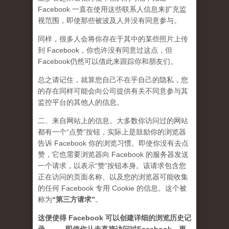
Facebook 一直在使用这些联系人信息来扩充监
视范围，即使那些被波及人并没有同意参与。
同样，很多人会将你存在于其中的某些照片上传
到 Facebook，你也许没有同意过这点，但
Facebook仍然可以借此来跟踪你和朋友们。
总之请记住，就算您自己不在乎自己的隐私，您
的存在同样可能会向公司提供有关不同意参与其
监控平台的其他人的信息。
二、来自网站上的信息。大多数你访问过的网站
都有一个“点赞”按钮，实际上是鼓励你的浏览器
告诉 Facebook 你的浏览习惯。即使你没有去点
赞，它也需要浏览器向 Facebook 的服务器发送
一个请求，以表示“赞”按钮本身。该请求包含您
正在访问的页面名称、以及您的浏览器可能收集
的任何 Facebook 专用 Cookie 的信息。这个被
称为
“第三方请求
”
。
这便使得 Facebook 可以创建详细的浏览历史记