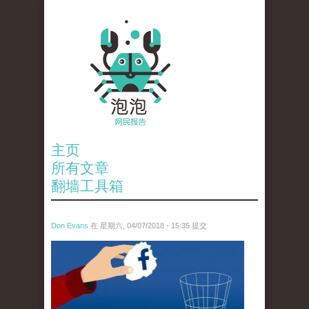
主页
所有文章
翻墙工具箱
Don Evans
在 星期六, 04/07/2018 - 15:35 提交
wechatimg60.jpeg