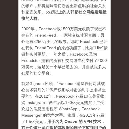
的帐户，那将意味着切断曾重新点燃的社会关系
和家庭关系。
5
5岁以上的人群是社交网络发展最
快的人群
。
2009年，Facebook以1500万美元收购了现已不
存在的 FriendFeed，一家社交媒体聚合商，另
外还有3250万美元的股票。那时 Facebook 已经
在复制 FriendFeed 的原始功能了，比如“Like”按
钮和实时更新。一年之后，Facebook 又为
Friendster 拥有的所有社交网络专利支付了4000
万美元，这是另一个早已逝去的、并曾被很多人
心爱的社交平台。
就如Gigaom 所说，“Facebook清除任何对其核
心技术背后的知识产权形成冲击的对手是非常重
要的”。在2012年，Facebook 花费10亿美元收
购 Instagram，两年后以190亿美元购买了广受
欢迎的消息应用程序 WhatsApp，Facebook
Messenger 的竞争对手。然后，在2013年花费
了1.5亿美元，
用于名为 Onavo 的 VPN 技术，
它允许该公司在保护其数据的幌子下监视用户的