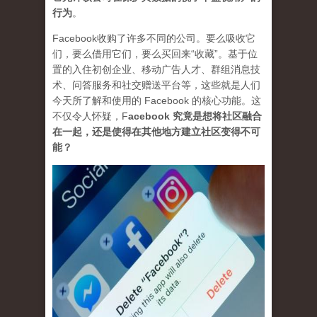
行为
。
Facebook收购了许多不同的公司。要么吸收它
们，要么借用它们，要么买回来“收藏”。基于位
置的入住初创企业、移动广告人才、群组消息技
术、问答服务和社交赠送平台等，这些就是人们
今天所了解和使用的 Facebook 的核心功能。这
不仅令人怀疑，
F
acebook 究竟是想将社区融合
在一起，还是使得在其他地方建立社区变得不可
能？