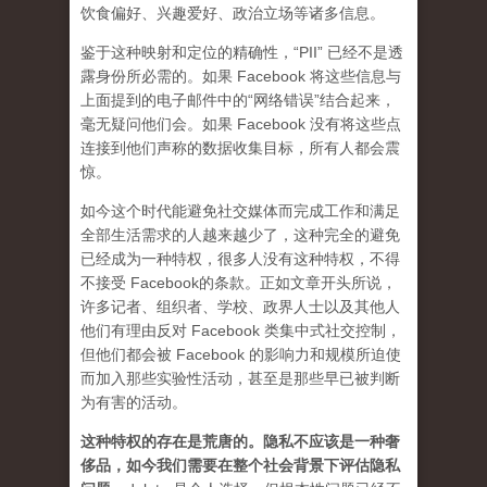
饮食偏好、兴趣爱好、政治立场等诸多信息。
鉴于这种映射和定位的精确性，“PII” 已经不是透
露身份所必需的。如果 Facebook 将这些信息与
上面提到的电子邮件中的“网络错误”结合起来，
毫无疑问他们会。如果 Facebook 没有将这些点
连接到他们声称的数据收集目标，所有人都会震
惊。
如今这个时代能避免社交媒体而完成工作和满足
全部生活需求的人越来越少了，这种完全的避免
已经成为一种特权，很多人没有这种特权，不得
不接受 Facebook的条款。正如文章开头所说，
许多记者、组织​​者、学校、政界人士以及其他人
他们有理由反对 Facebook 类集中式社交控制，
但他们都会被 Facebook 的影响力和规模所迫使
而加入那些实验性活动，甚至是那些早已被判断
为有害的活动。
这种特权的存在是荒唐的。隐私不应该是一种奢
侈品，如今我们需要在整个社会背景下评估隐私