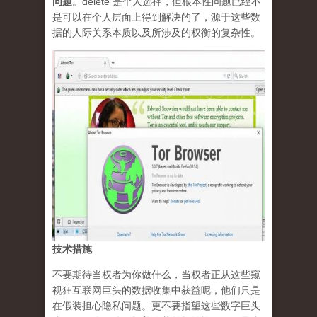
问题
。delete 是个人选择，但根本性问题已经不
是可以在个人层面上得到解决的了，源于这些数
据的人际关系本质以及所涉及的权衡的复杂性。
技术措施
不要期待当权者为你做什么，当权者正从这些窥
视狂互联网巨头的数据收集中获益呢，他们只是
在假装担心隐私问题。更不要指望这些数字巨头