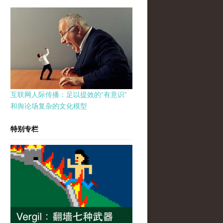
互联网人际传播：足以提效的“有意识”
和舆论场复杂的文化模型
特别专栏