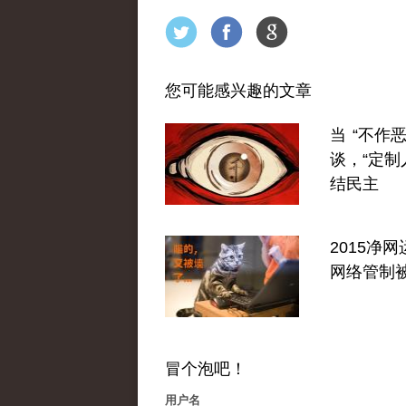
您可能感兴趣的文章
当 “不作恶
谈，“定制
结民主
2015净
网络管制
冒个泡吧！
用户名