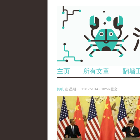
主页
所有文章
翻墙
鲍帆
在 星期一, 11/17/2014 - 10:56 提交
reporters_18197029.jpg