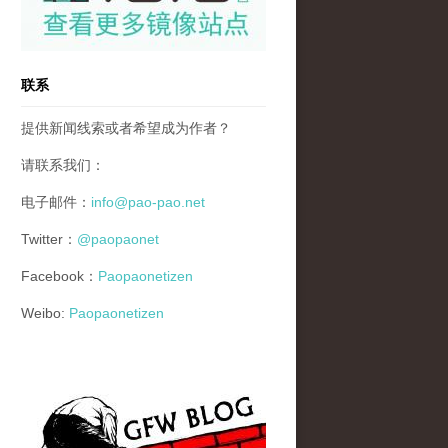
联系
提供新闻线索或者希望成为作者？
请联系我们：
电子邮件：
info@pao-pao.net
Twitter：
@paopaonet
Facebook：
Paopaonetizen
Weibo:
Paopaonetizen
gfw_blog_small.jpg