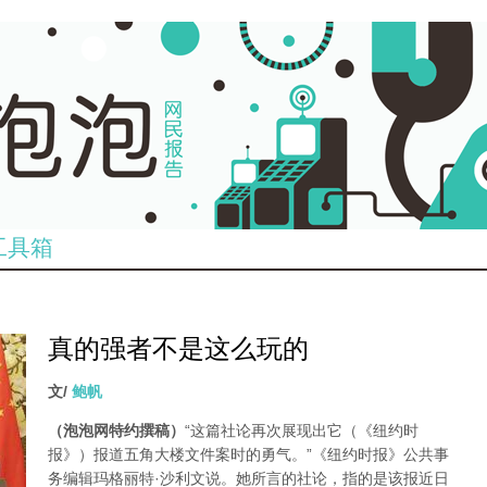
工具箱
真的强者不是这么玩的
文/
鲍帆
（泡泡网特约撰稿）
“这篇社论再次展现出它（《纽约时
报》）报道五角大楼文件案时的勇气。”《纽约时报》公共事
务编辑玛格丽特·沙利文说。她所言的社论，指的是该报近日