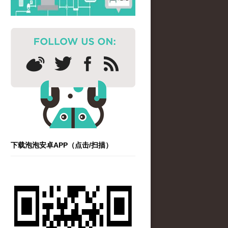
下载泡泡安卓APP（点击/扫描）