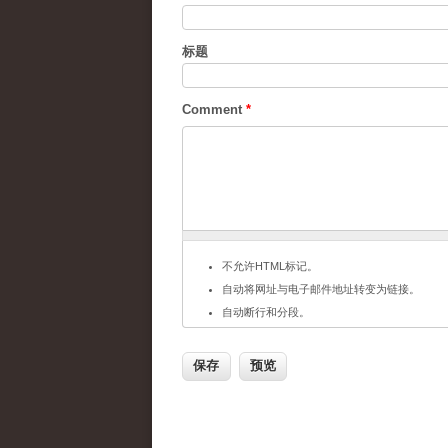
标题
Comment
*
不允许HTML标记。
自动将网址与电子邮件地址转变为链接。
自动断行和分段。