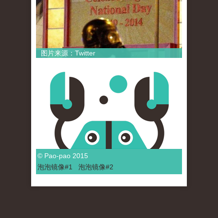
图片来源：Twitter
© Pao-pao 2015
泡泡
镜像
#1
泡泡
镜像#2